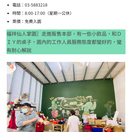
電話：03-5883218
時間：8:00-17:00（星期一公休）
票價：免費入園
福祥仙人掌園］走進販售本部，有一些小飲品，和Ｄ
ＩＹ的桌子，園內的工作人員服務態度都蠻好的，蠻
有耐心解說