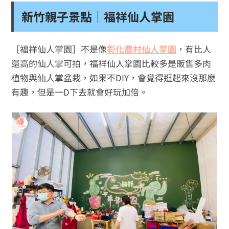
新竹親子景點｜福祥仙人掌園
［福祥仙人掌園］不是像
彰化農村仙人掌園
，有比人
還高的仙人掌可拍，福祥仙人掌園比較多是販售多肉
植物與仙人掌盆栽，如果不DIY，會覺得逛起來沒那麼
有趣，但是一D下去就會好玩加倍。