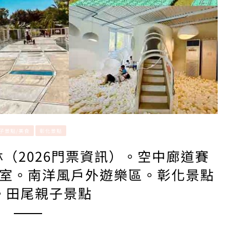
子景點/美食
彰化景點
（2026門票資訊）。空中廊道賽
室。南洋風戶外遊樂區。彰化景點
。田尾親子景點