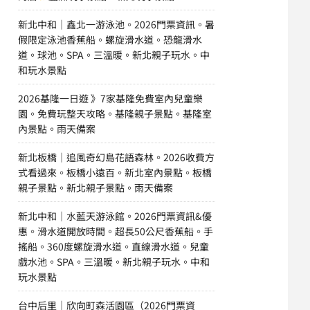
新北中和｜鑫北一游泳池。2026門票資訊。暑
假限定泳池香蕉船。螺旋滑水道。恐龍滑水
道。球池。SPA。三溫暖。新北親子玩水。中
和玩水景點
2026基隆一日遊 》7家基隆免費室內兒童樂
園。免費玩整天攻略。基隆親子景點。基隆室
內景點。雨天備案
新北板橋｜追風奇幻島花語森林。2026收費方
式看過來。板橋小遠百。新北室內景點。板橋
親子景點。新北親子景點。雨天備案
新北中和｜水藍天游泳館。2026門票資訊&優
惠。滑水道開放時間。超長50公尺香蕉船。手
搖船。360度螺旋滑水道。直線滑水道。兒童
戲水池。SPA。三溫暖。新北親子玩水。中和
玩水景點
台中后里｜欣向町森活園區（2026門票資