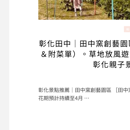
親
彰化田中｜田中窯創藝園
＆附菜單）。草地放風遊
彰化親子
彰化景點推薦｜田中窯創藝園區 ［田中窯
花期預計持續至4月 …