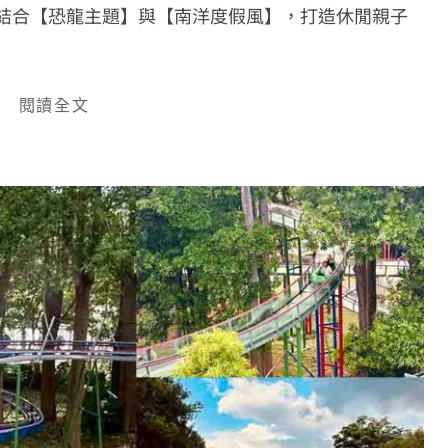
］結合【恐龍主題】與【南洋度假風】，打造休閒親子
閱讀全文