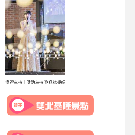
婚禮主持｜活動主持 歡迎找抓媽