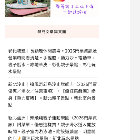
熱門文章與頁面
彰化埔鹽｜長頸鹿休閒農場。2026門票資訊及
營業時間看清楚。手搖船。動力沙。電動車。
親子戲水。綠地草皮。彰化親子景點。彰化玩
水景點
新北汐止｜追風奇幻島汐止旗艦店（2026門票
優惠／場次／注意事項）。【瘋狂馬戲團】變
身【重力反叛】。新北親子景點。新北室內景
點
新北蘆洲｜樂飛翔親子運動樂園（2026門票資
訊）附菜單。優惠這樣買！親子滑水道＆開放
時間。親子室內游泳池。附設遊戲室。明星開
的店
蘆洲玩水景點。新北玩水景點