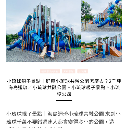
親子景點/美食
屏東景點
小琉球
小琉球親子景點｜屏東小琉球共融公園怎麼去？2千坪
海島迴琉／小琉球共融公園。小琉球親子景點。小琉
球公園
小琉球親子景點｜海島迴琉小琉球共融公園 來到小
琉球千萬不要錯過連人都會變得渺小的公園，造