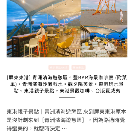
親子景點/美食
屏東景點
[屏東東港] 青洲濱海遊憩區。豐BAR海景咖啡廳 (附菜
單)。青洲濱海沙灘戲水。觀夕陽美景。東港玩水景
點。東港親子景點。東港景觀咖啡。台版夏威夷
東港親子景點｜青洲濱海遊憩區 來到屏東東港原本
是沒計劃來到［青洲濱海遊憩區］，因為路過時覺
得蠻美的，就臨時決定 …