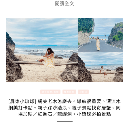
閱讀全文
親子景點/美食
屏東景點
小琉球
[屏東小琉球] 網美老木怎麼去。導航很重要。漂流木
網美打卡點。親子踩沙踏浪。親子景點找寄居蟹。同
場加映／紅番石／龍蝦洞。小琉球必拍景點