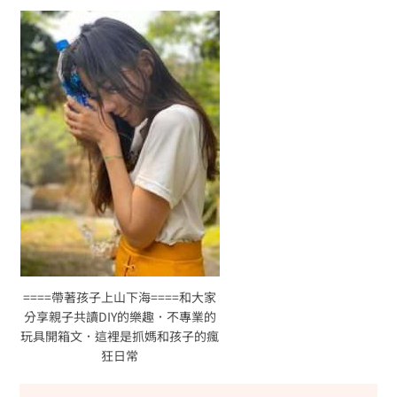
====帶著孩子上山下海====和大家
分享親子共讀DIY的樂趣．不專業的
玩具開箱文．這裡是抓媽和孩子的瘋
狂日常