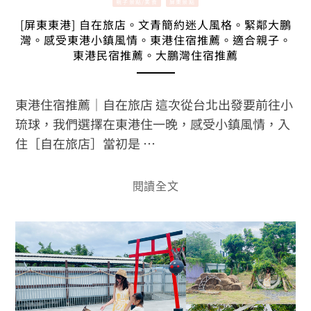
親子景點/美食
屏東景點
[屏東東港] 自在旅店。文青簡約迷人風格。緊鄰大鵬
灣。感受東港小鎮風情。東港住宿推薦。適合親子。
東港民宿推薦。大鵬灣住宿推薦
東港住宿推薦｜自在旅店 這次從台北出發要前往小
琉球，我們選擇在東港住一晚，感受小鎮風情，入
住［自在旅店］當初是 …
閱讀全文