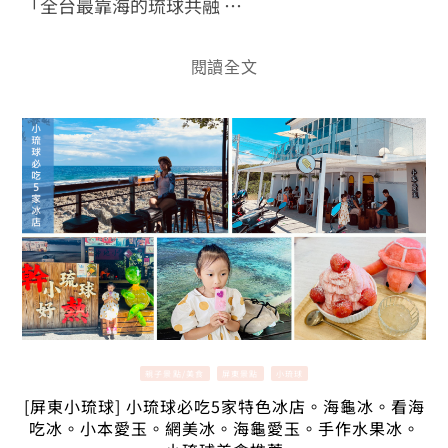
「全台最靠海的琉球共融 …
閱讀全文
親子景點/美食
屏東景點
小琉球
[屏東小琉球] 小琉球必吃5家特色冰店。海龜冰。看海
吃冰。小本愛玉。網美冰。海龜愛玉。手作水果冰。