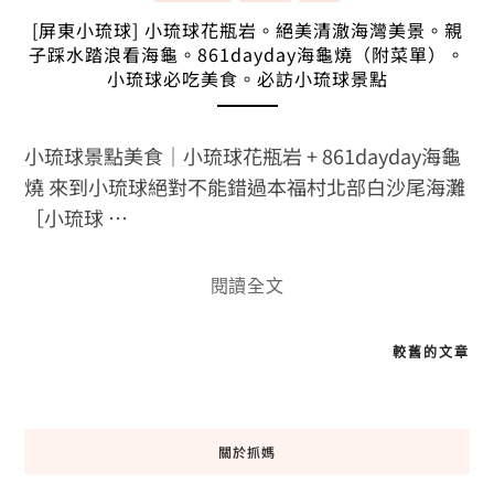
[屏東小琉球] 小琉球花瓶岩。絕美清澈海灣美景。親
子踩水踏浪看海龜。861dayday海龜燒（附菜單）。
小琉球必吃美食。必訪小琉球景點
小琉球景點美食｜小琉球花瓶岩 + 861dayday海龜
燒 來到小琉球絕對不能錯過本福村北部白沙尾海灘
［小琉球 …
閱讀全文
文
較舊的文章
章
導
覽
關於抓媽