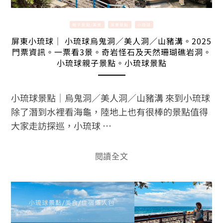
親子景點/美食
屏東景點
小琉球
屏東小琉球｜ 小琉球烏鬼洞／美人洞／山豬溝。2025
門票資訊。一票看3景。奇岩怪石及天然珊瑚礁岩洞。
小琉球親子景點。小琉球景點
小琉球景點｜烏鬼洞／美人洞／山豬溝 來到小琉球
除了潛到水裡看海龜，陸地上也有很棒的景點值得
大家走訪探巡，小琉球 …
閱讀全文