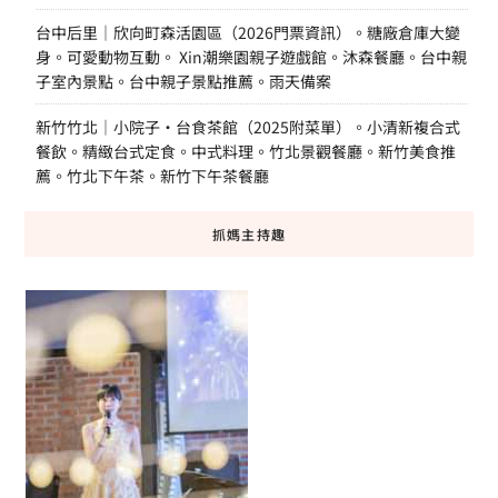
台中后里｜欣向町森活園區（2026門票資訊）。糖廠倉庫大變
身。可愛動物互動。 Xin潮樂園親子遊戲館。沐森餐廳。台中親
子室內景點。台中親子景點推薦。雨天備案
新竹竹北｜小院子·台食茶館（2025附菜單）。小清新複合式
餐飲。精緻台式定食。中式料理。竹北景觀餐廳。新竹美食推
薦。竹北下午茶。新竹下午茶餐廳
抓媽主持趣