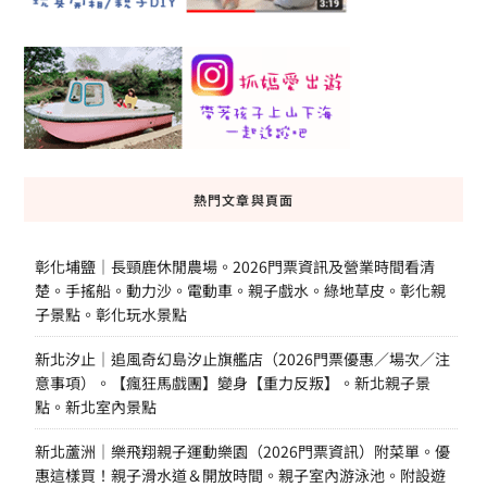
熱門文章與頁面
彰化埔鹽｜長頸鹿休閒農場。2026門票資訊及營業時間看清
楚。手搖船。動力沙。電動車。親子戲水。綠地草皮。彰化親
子景點。彰化玩水景點
新北汐止｜追風奇幻島汐止旗艦店（2026門票優惠／場次／注
意事項）。【瘋狂馬戲團】變身【重力反叛】。新北親子景
點。新北室內景點
新北蘆洲｜樂飛翔親子運動樂園（2026門票資訊）附菜單。優
惠這樣買！親子滑水道＆開放時間。親子室內游泳池。附設遊