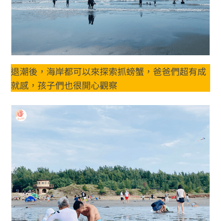
退潮後，海岸都可以來探索抓螃蟹，爸爸們超有成
就感，孩子們也很開心觀察