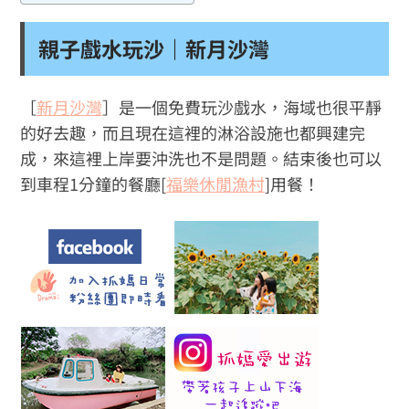
親子戲水玩沙｜新月沙灣
［
新月沙灣
］是一個免費玩沙戲水，海域也很平靜
的好去趣，而且現在這裡的淋浴設施也都興建完
成，來這裡上岸要沖洗也不是問題。結束後也可以
到車程1分鐘的餐廳[
福樂休閒漁村
]用餐！