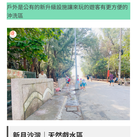
戶外是公有的新升級設施讓來玩的遊客有更方便的
沖洗區
新月沙灣｜天然戲水區