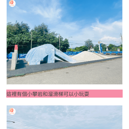
這裡有個小攀岩和溜滑梯可以小玩耍