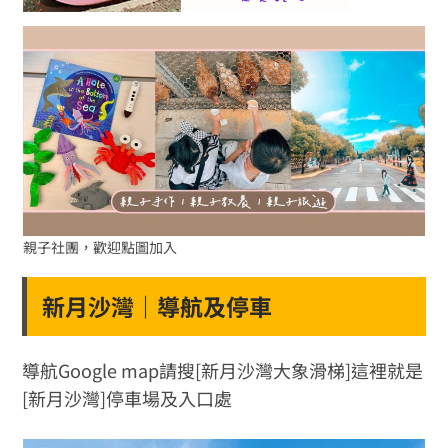
親子社團，歡迎點圖加入
新月沙灣｜導航及停車
導航Google map請搜[新月沙灣大象滑梯]這裡就是
[新月沙灣]停車場及入口處