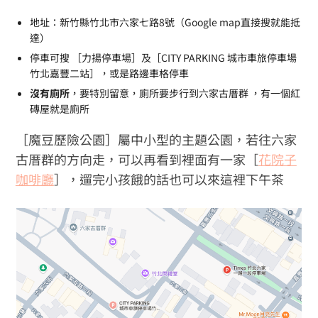
地址：新竹縣竹北市六家七路8號（Google map直接搜就能抵
達）
停車可搜 ［力揚停車場］及［CITY PARKING 城市車旅停車場
竹北嘉豐二站］，或是路邊車格停車
沒有廁所
，要特別留意，廁所要步行到六家古厝群 ，有一個紅
磚屋就是廁所
［魔豆歷險公園］屬中小型的主題公園，若往六家
古厝群的方向走，可以再看到裡面有一家［
花院子
咖啡廳
］，遛完小孩餓的話也可以來這裡下午茶