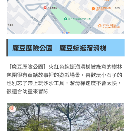
魔豆歷險公園｜魔豆蜿蜒溜滑梯
［魔豆歷險公園］火紅色蜿蜒溜滑梯被綠意的樹林
包圍很有童話故事裡的遊戲場景，喜歡玩小石子的
也別忘了帶上玩沙沙工具，溜滑梯速度不會太快，
很適合幼童來冒險