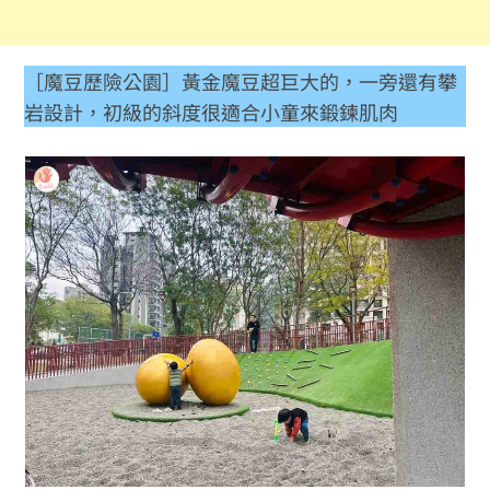
［魔豆歷險公園］黃金魔豆超巨大的，一旁還有攀
岩設計，初級的斜度很適合小童來鍛鍊肌肉