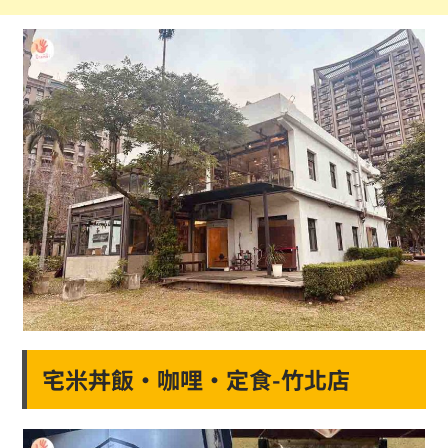
宅米丼飯·咖哩·定食-竹北店