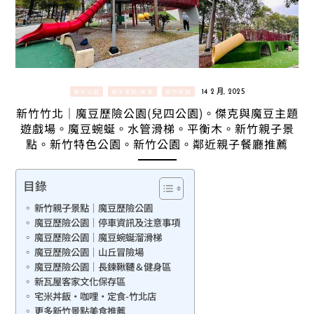
親子公園
親子景點/美食
新竹景點
14 2 月, 2025
新竹竹北｜魔豆歷險公園(兒四公園)。傑克與魔豆主題
遊戲場。魔豆蜿蜒。水管滑梯。平衡木。新竹親子景
點。新竹特色公園。新竹公園。鄰近親子餐廳推薦
目錄
新竹親子景點｜魔豆歷險公園
魔豆歷險公園｜停車資訊及注意事項
魔豆歷險公園｜魔豆蜿蜒溜滑梯
魔豆歷險公園｜山丘冒險場
魔豆歷險公園｜長鍊鞦韆＆健身區
新瓦屋客家文化保存區
宅米丼飯·咖哩·定食-竹北店
更多新竹景點美食推薦