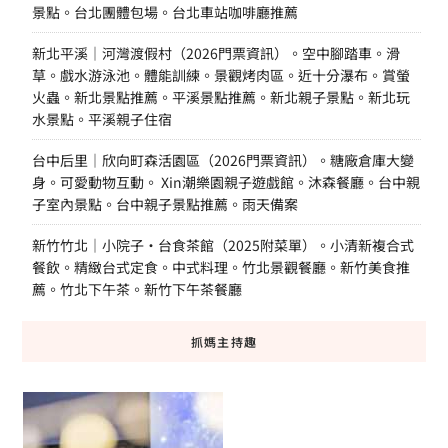
景點。台北團體包場。台北車站咖啡廳推薦
新北平溪｜河灣渡假村（2026門票資訊）。空中腳踏車。滑
草。戲水游泳池。體能訓練。景觀烤肉區。近十分瀑布。賞螢
火蟲。新北景點推薦。平溪景點推薦。新北親子景點。新北玩
水景點。平溪親子住宿
台中后里｜欣向町森活園區（2026門票資訊）。糖廠倉庫大變
身。可愛動物互動。 Xin潮樂園親子遊戲館。沐森餐廳。台中親
子室內景點。台中親子景點推薦。雨天備案
新竹竹北｜小院子·台食茶館（2025附菜單）。小清新複合式
餐飲。精緻台式定食。中式料理。竹北景觀餐廳。新竹美食推
薦。竹北下午茶。新竹下午茶餐廳
抓媽主持趣