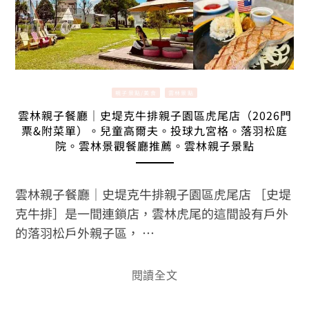
親子景點/美食
雲林景點
雲林親子餐廳｜史堤克牛排親子園區虎尾店（2026門
票&附菜單）。兒童高爾夫。投球九宮格。落羽松庭
院。雲林景觀餐廳推薦。雲林親子景點
雲林親子餐廳｜史堤克牛排親子園區虎尾店 ［史堤
克牛排］是一間連鎖店，雲林虎尾的這間設有戶外
的落羽松戶外親子區， …
閱讀全文