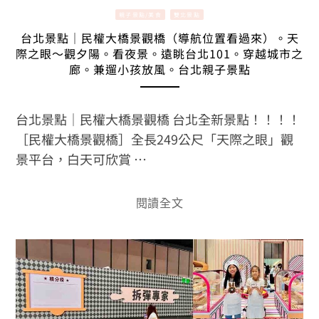
親子景點/美食
雙北景點
台北景點｜民權大橋景觀橋（導航位置看過來）。天
際之眼～觀夕陽。看夜景。遠眺台北101。穿越城市之
廊。兼遛小孩放風。台北親子景點
台北景點｜民權大橋景觀橋 台北全新景點！！！！
［民權大橋景觀橋］全長249公尺「天際之眼」觀
景平台，白天可欣賞 …
閱讀全文