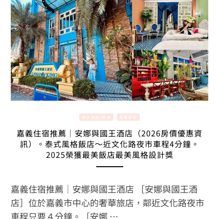
親子景點/美食
嘉義景點
嘉義住宿推薦｜安娜與國王酒店（2026房價優惠資
訊）。泰式風格飯店～近文化路夜市車程4分鐘。
2025榮獲最美飯店最美風格設計獎
嘉義住宿推薦｜安娜與國王酒店 ［安娜與國王酒
店］位於嘉義市中心的奢華旅店，鄰近文化路夜市
車程只要４分鐘。［安娜 …