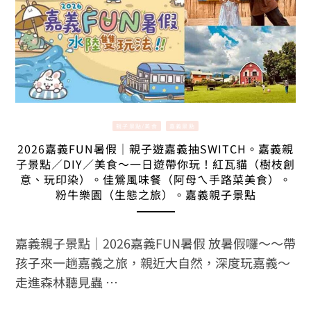
親子景點/美食
嘉義景點
2026嘉義FUN暑假｜親子遊嘉義抽SWITCH。嘉義親
子景點／DIY／美食～一日遊帶你玩！紅瓦貓（樹枝創
意、玩印染）。佳鶯風味餐（阿母ㄟ手路菜美食）。
粉牛樂園（生態之旅）。嘉義親子景點
嘉義親子景點｜2026嘉義FUN暑假 放暑假囉～～帶
孩子來一趟嘉義之旅，親近大自然，深度玩嘉義～
走進森林聽見蟲 …