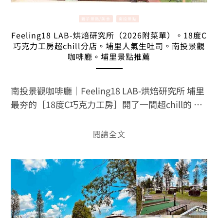
親子景點/美食
南投景點
Feeling18 LAB-烘焙研究所（2026附菜單）。18度C
巧克力工房超chill分店。埔里人氣生吐司。南投景觀
咖啡廳。埔里景點推薦
南投景觀咖啡廳｜Feeling18 LAB-烘焙研究所 埔里
最夯的［18度C巧克力工房］開了一間超chill的 …
閱讀全文