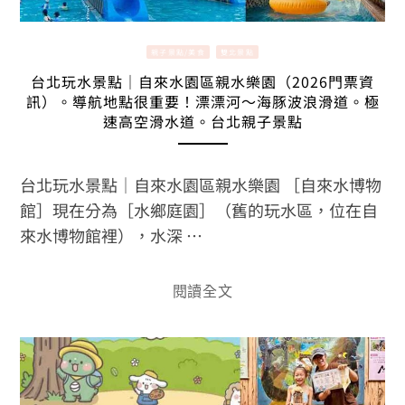
親子景點/美食
雙北景點
台北玩水景點｜自來水園區親水樂園（2026門票資
訊）。導航地點很重要！漂漂河～海豚波浪滑道。極
速高空滑水道。台北親子景點
台北玩水景點｜自來水園區親水樂園 ［自來水博物
館］現在分為［水鄉庭園］（舊的玩水區，位在自
來水博物館裡），水深 …
閱讀全文