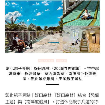
親子景點/美食
彰化景點
彰化親子景點｜好田森林（2026門票資訊）。空中廊
道賽車。極速滑草。室內遊戲室。南洋風戶外遊樂
區。彰化景點推薦。田尾親子景點
彰化親子景點｜好田森林 ［好田森林］結合【恐龍
主題】與【南洋度假風】，打造休閒親子共遊的特