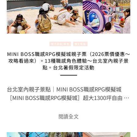
親子景點/美食
雙北景點
MINI BOSS職感RPG模擬城親子票（2026票價優惠～
攻略看過來）。13種職感角色體驗～台北室內親子景
點。台北暑假限定活動
台北室內親子景點｜MINI BOSS職感RPG模擬城
［MINI BOSS職感RPG模擬城］超大1300坪自由 …
閱讀全文