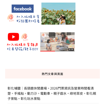
熱門文章與頁面
彰化埔鹽｜長頸鹿休閒農場。2026門票資訊及營業時間看清
楚。手搖船。動力沙。電動車。親子戲水。綠地草皮。彰化親
子景點。彰化玩水景點