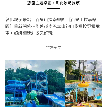
恐龍主題樂園。彰化景點推薦
彰化親子景點｜百果山探索樂園 ［百果山探索樂
園］重新開幕～引進越南巴拿山的自我操控雲霄飛
車，超級極速刺激又好玩 …
閱讀全文