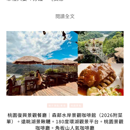
閱讀全文
親子景點/美食
桃園景點
桃園復興景觀餐廳｜森鄰水岸景觀咖啡館（2026附菜
單）。遠眺湖景鞦韆。180度環湖觀景平台。桃園景觀
咖啡廳。角板山人氣咖啡廳