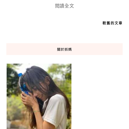
閱讀全文
文
較舊的文章
章
導
覽
關於抓媽