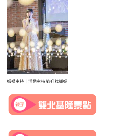
婚禮主持｜活動主持 歡迎找抓媽