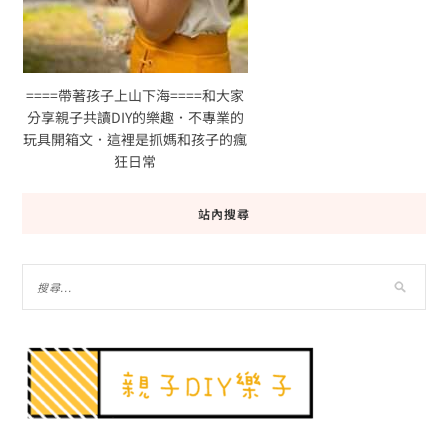
====帶著孩子上山下海====和大家
分享親子共讀DIY的樂趣．不專業的
玩具開箱文．這裡是抓媽和孩子的瘋
狂日常
站內搜尋