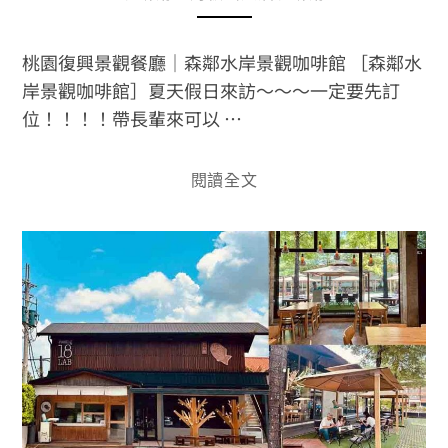
桃園復興景觀餐廳｜森鄰水岸景觀咖啡館 ［森鄰水
岸景觀咖啡館］夏天假日來訪～～～一定要先訂
位！！！！帶長輩來可以 …
閱讀全文