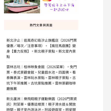
熱門文章與頁面
新北汐止｜追風奇幻島汐止旗艦店（2026門票
優惠／場次／注意事項）。【瘋狂馬戲團】變
身【重力反叛】。新北親子景點。新北室內景
點
雲林古坑｜桂林映象會館（2026菜單）。免門
票。泰式景觀會館。兒童戲水池。四面佛。看
泰舞表演。雲林玩水景點。雲林親子景點。古
坑下午茶推薦。古坑景點推薦。雲林景觀咖啡
廳推薦
新北蘆洲｜樂飛翔親子運動樂園（2026門票資
訊）附菜單。優惠這樣買！親子滑水道＆開放
時間。親子室內游泳池。附設遊戲室。明星開