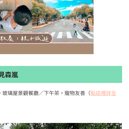
見森嵐
。玻璃屋景觀餐廳／下午茶。寵物友善（
點這裡詳全