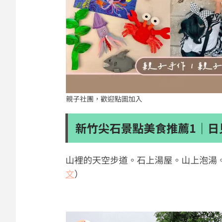
親子社團，歡迎點圖加入
新竹尖石景點美食推薦1｜日
山裡的天空步道。石上湯屋。山上泡湯
文
）