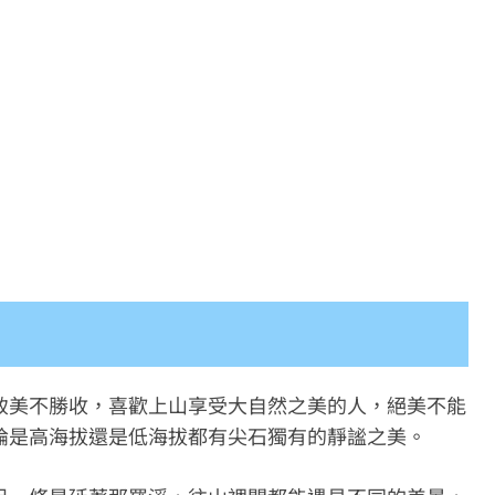
致美不勝收，喜歡上山享受大自然之美的人，絕美不能
論是高海拔還是低海拔都有尖石獨有的靜謐之美。