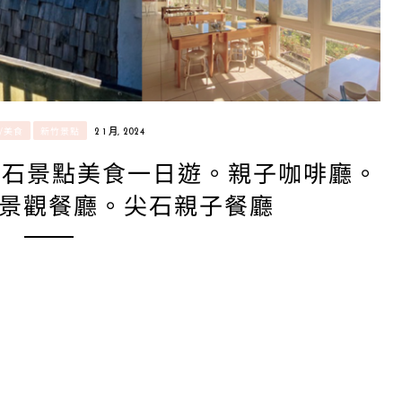
/美食
新竹景點
2 1 月, 2024
尖石景點美食一日遊。親子咖啡廳。
景觀餐廳。尖石親子餐廳