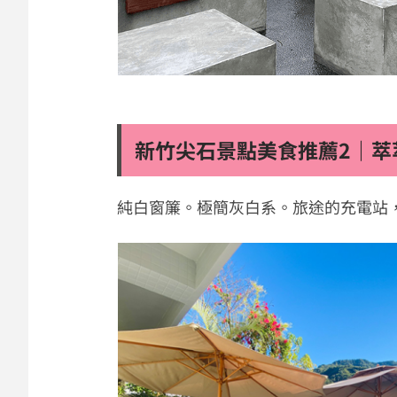
新竹尖石景點美食推薦2｜萃
純白窗簾。極簡灰白系。旅途的充電站