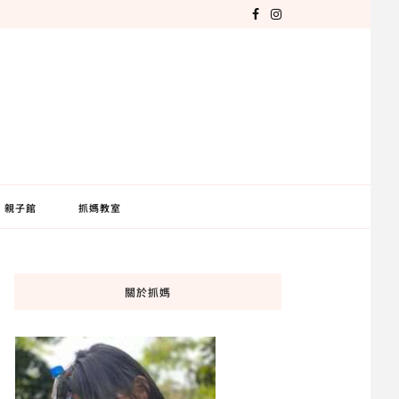
親子館
抓媽教室
關於抓媽