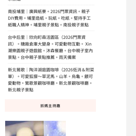
南投埔里｜廣興紙寮。2026門票資訊。親子
DIY費用。埔里造紙。玩紙。吃紙。堅持手工
紙職人精神。埔里親子景點。南投親子景點
台中后里｜欣向町森活園區（2026門票資
訊）。糖廠倉庫大變身。可愛動物互動。 Xin
潮樂園親子遊戲館。沐森餐廳。台中親子室內
景點。台中親子景點推薦。雨天備案
新北鶯歌｜陶淬湖庭園咖啡（2026低消＆附菜
單）。可愛狐獴～草泥馬。山羊。烏龜。餵可
愛動物。鶯歌景觀咖啡廳。新北景觀咖啡廳。
新北親子景點
抓媽主持趣