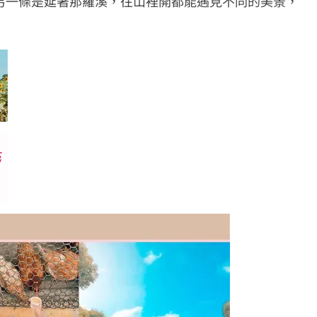
另一條是延著那羅溪，往山裡開都能遇見不同的美景，