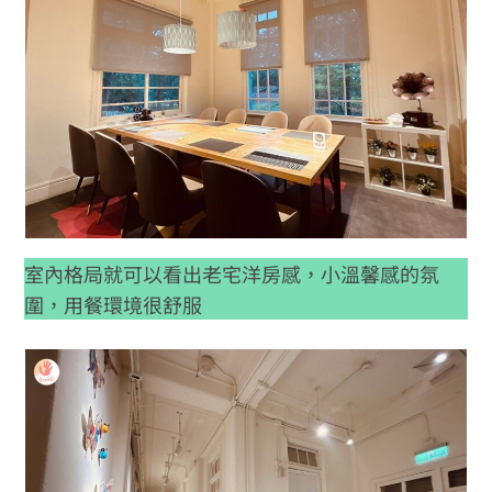
室內格局就可以看出老宅洋房感，小溫馨感的氛
圍，用餐環境很舒服