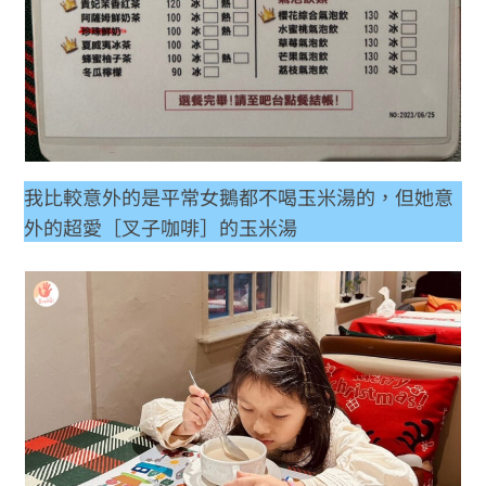
我比較意外的是平常女鵝都不喝玉米湯的，但她意
外的超愛［叉子咖啡］的玉米湯