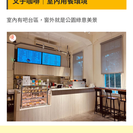
叉子咖啡｜室內用餐環境
室內有吧台區，窗外就是公園綠意美景