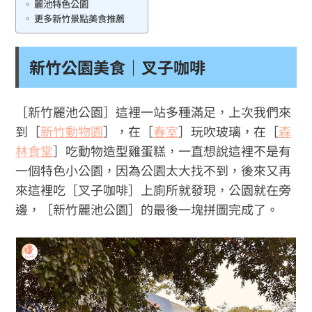
麗池特色公園
更多新竹景點美食推薦
新竹公園美食｜叉子咖啡
［新竹麗池公園］這裡一站多種滿足，上次我們來
到［
新竹動物園
］，在［
春室
］玩吹玻璃，在［
森
林食堂
］吃動物造型雞蛋糕，一直想說這裡不是有
一個特色小公園，因為公園太大找不到，後來又再
來這裡吃［叉子咖啡］上廁所就發現，公園就在旁
邊，［新竹麗池公園］的最後一塊拼圖完成了。