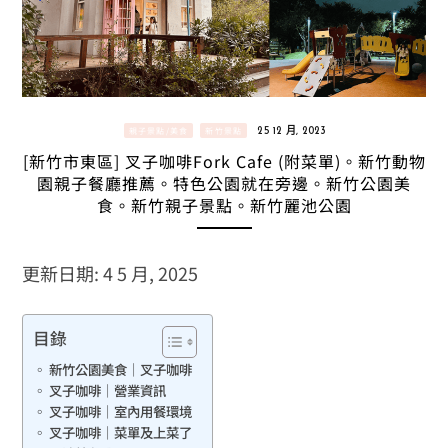
親子景點/美食
新竹景點
25 12 月, 2023
[新竹市東區] 叉子咖啡Fork Cafe (附菜單)。新竹動物
園親子餐廳推薦。特色公園就在旁邊。新竹公園美
食。新竹親子景點。新竹麗池公園
更新日期: 4 5 月, 2025
目錄
新竹公園美食｜叉子咖啡
叉子咖啡｜營業資訊
叉子咖啡｜室內用餐環境
叉子咖啡｜菜單及上菜了