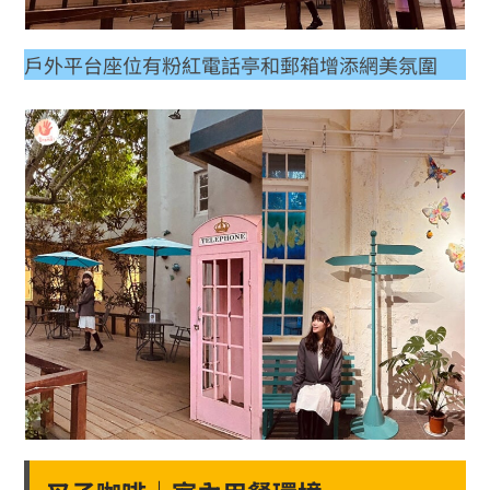
戶外平台座位有粉紅電話亭和郵箱增添網美氛圍