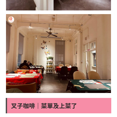
叉子咖啡｜菜單及上菜了