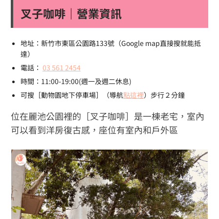
叉子咖啡｜營業資訊
地址：新竹市東區公園路133號（Google map直接搜就能抵
達）
電話：
03 561 2454
時間：11:00-19:00(週一及週二休息)
可搜［動物園地下停車場］（導航
點這裡
）步行２分鐘
位在麗池公園裡的［叉子咖啡］是一棟老宅，室內
可以看到洋房復古感，座位有室內和戶外區