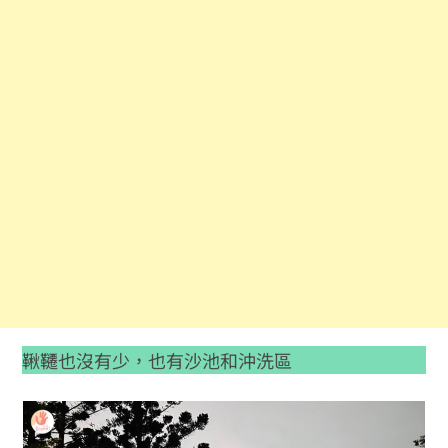
鞦韆也沒有少，也有沙池和沖洗區