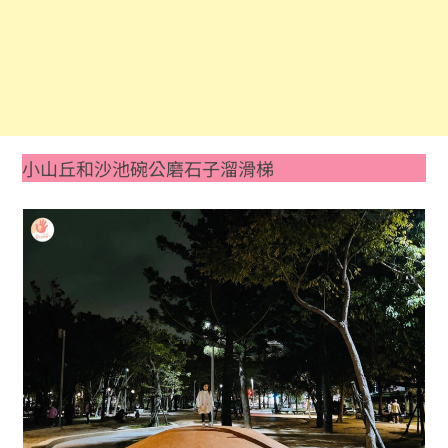
小山丘和沙池碗公磨石子溜滑梯