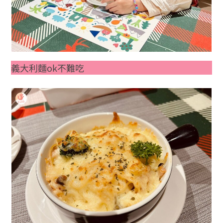
義大利麵ok不難吃