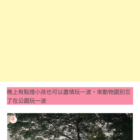
晚上有點燈小孩也可以盡情玩一波，來動物園別忘
了在公園玩一波