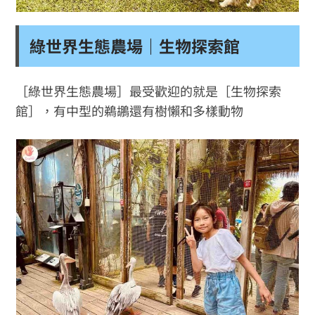
綠世界生態農場｜生物探索館
［綠世界生態農場］最受歡迎的就是［生物探索
館］，有中型的鵜鶘還有樹懶和多樣動物