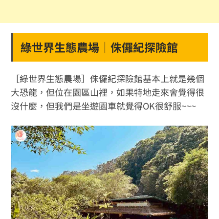
綠世界生態農場｜侏儸紀探險館
［綠世界生態農場］侏儸紀探險館基本上就是幾個
大恐龍，但位在園區山裡，如果特地走來會覺得很
沒什麼，但我們是坐遊園車就覺得OK很舒服~~~