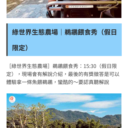
綠世界生態農場｜鵜鶘餵食秀（假日
限定）
［綠世界生態農場］鵜鶘餵食秀：15:30（假日限
定），現場會有解說介紹，最後的有獎徵答是可以
體驗拿一條魚餵鵜鶘，蠻酷的～要認真聽解說