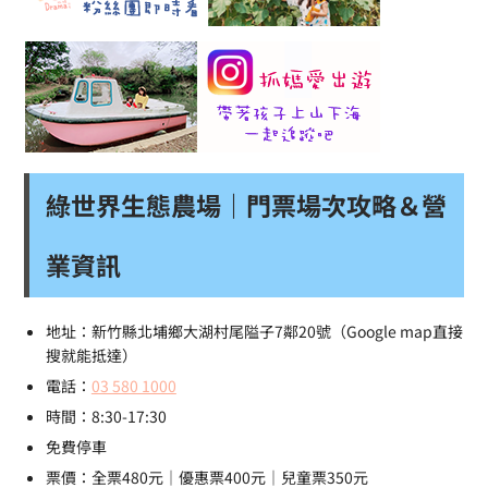
綠世界生態農場｜門票場次攻略＆營
業資訊
地址：新竹縣北埔鄉大湖村尾隘子7鄰20號（Google map直接
搜就能抵達）
電話：
03 580 1000
時間：8:30-17:30
免費停車
票價：全票480元｜優惠票400元｜兒童票350元