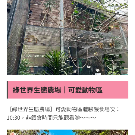
綠世界生態農場｜可愛動物區
［綠世界生態農場］可愛動物區體驗餵食場次：
10:30，非餵食時間只能觀看喲～～～