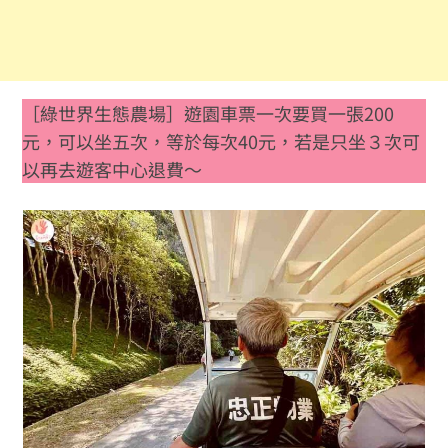
［綠世界生態農場］遊園車票一次要買一張200
元，可以坐五次，等於每次40元，若是只坐３次可
以再去遊客中心退費～