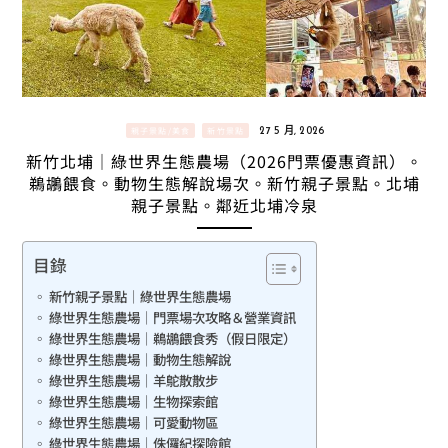
親子景點/美食
新竹景點
27 5 月, 2026
新竹北埔｜綠世界生態農場（2026門票優惠資訊）。
鵜鶘餵食。動物生態解說場次。新竹親子景點。北埔
親子景點。鄰近北埔冷泉
目錄
新竹親子景點｜綠世界生態農場
綠世界生態農場｜門票場次攻略＆營業資訊
綠世界生態農場｜鵜鶘餵食秀（假日限定）
綠世界生態農場｜動物生態解說
綠世界生態農場｜羊鴕散散步
綠世界生態農場｜生物探索館
綠世界生態農場｜可愛動物區
綠世界生態農場｜侏儸紀探險館