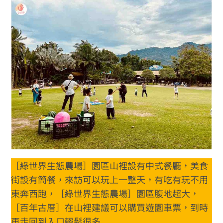
［綠世界生態農場］園區山裡設有中式餐廳，美食
街設有簡餐，來訪可以玩上一整天，有吃有玩不用
東奔西跑，［綠世界生態農場］園區腹地超大，
［百年古厝］在山裡建議可以購買遊園車票，到時
再走回到入口輕鬆很多