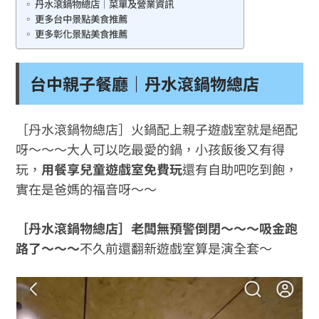
丹水滾鍋物總店｜菜單及營業資訊
更多台中景點美食推薦
更多彰化景點美食推薦
台中親子餐廳｜丹水滾鍋物總店
［丹水滾鍋物總店］火鍋配上親子遊戲室就是絕配
呀～～～大人可以吃最愛的鍋，小孩飯後又有得
玩，
用餐享兒童遊戲室免費玩
還有自助吧吃到飽，
實在是爸媽的福音呀～～
［丹水滾鍋物總店］老闆無預警倒閉～～～吸金跑
路了～～～
不久前還翻新遊戲室算是演全套～