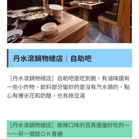
丹水滾鍋物總店｜自助吧
［丹水滾鍋物總店］自助吧是吃到飽，有滷味還有
一些小炸物，飲料部分蠻妙的是沒有汽水類的，點
心有爆米花和奶酪，也有綠豆湯
［丹水滾鍋物總店］麻辣口味的百頁還蠻好吃的～
～～另一個就ＯＫ普通