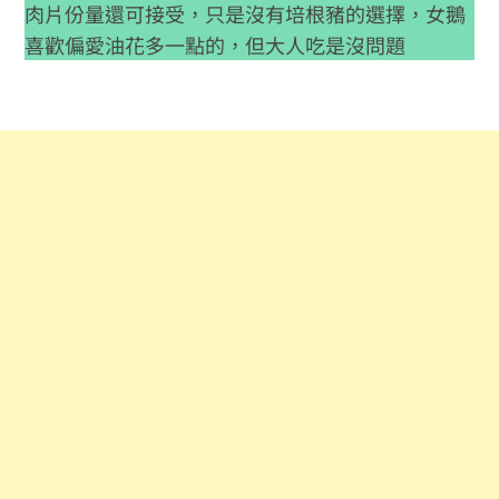
肉片份量還可接受，只是沒有培根豬的選擇，女鵝
喜歡偏愛油花多一點的，但大人吃是沒問題