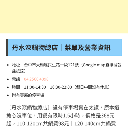
丹水滾鍋物總店｜菜單及營業資訊
地址：台中市大雅區民生路一段121號（Google map直接搜就
能抵達）
電話：
04 2560 4098
時間：11:00-14:30｜16:30-22:00（假日中間沒有休息）
附有專屬的停車場
［丹水滾鍋物總店］設有停車場實在太讚，原本還
擔心沒車位，用餐有限時1.5小時，價格是368元
起，110-120cm共鍋費98元｜120-140cm共鍋費