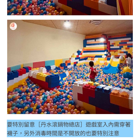
要特別留意［丹水滾鍋物總店］遊戲室入內需穿著
襪子，另外消毒時間是不開放的也要特別注意