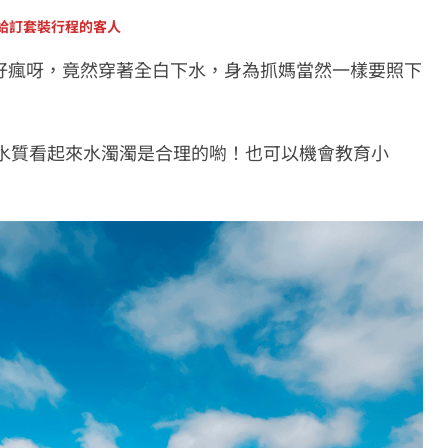
給訂套裝行程的客人
好瘋呀，竟然穿著全白下水，身為抓媽當然一樣要照下
水質看起來水濁濁是合理的喲！也可以機會教育小