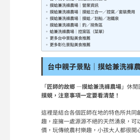
摸蛤兼洗褲農場｜營業資訊
摸蛤兼洗褲農場｜摸蛤三合一／控窯／套裝費用
摸蛤兼洗褲農場｜摸蛤／划船／泡鐵泉
摸蛤兼洗褲農場｜釣／撈魚區
蛤兼洗褲農場｜控窯區（菜單）
更多台中景點美食推薦
更多彰化景點美食推薦
台中親子景點｜摸蛤兼洗褲
「
匠師的故鄉 —摸蛤兼洗褲農場
」休閒
摸蜆，注意事項一定要看清楚！
這裡是結合各個匠師在地的特色所共同
趣，座擁一處源源不絕的天然湧泉，可
價，玩傳統農村樂趣，小孩大人都很開