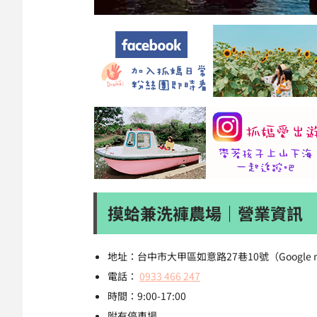
摸蛤兼洗褲農場｜營業資訊
地址：台中市大甲區如意路27巷10號（Google
電話：
0933 466 247
時間：9:00-17:00
附有停車場