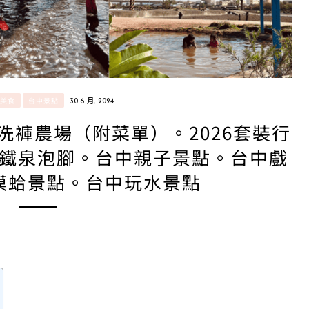
/美食
台中景點
30 6 月, 2024
洗褲農場（附菜單）。2026套裝行
鐵泉泡腳。台中親子景點。台中戲
摸蛤景點。台中玩水景點