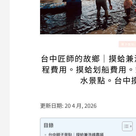
親子景點
台中匠師的故鄉｜摸蛤兼
程費用。摸蛤划船費用。
水景點。台中
更新日期: 20 4 月, 2026
目錄
台中親子景點｜摸蛤兼洗褲農場