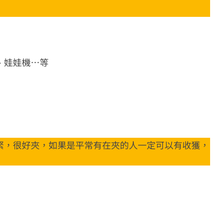
、娃娃機⋯等
緊，很好夾，如果是平常有在夾的人一定可以有收獲，