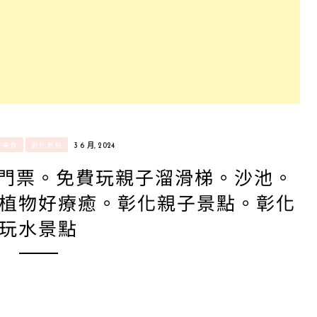
/美食
彰化景點
3 6 月, 2024
免門票。免費玩親子溜滑梯。沙池。
植物好療癒。彰化親子景點。彰化
玩水景點