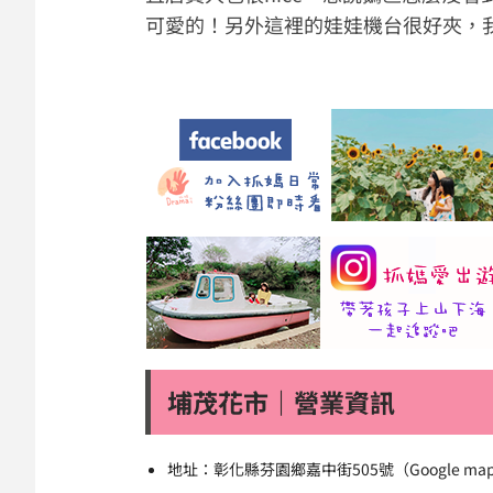
可愛的！另外這裡的娃娃機台很好夾，
埔茂花市｜營業資訊
地址：彰化縣芬園鄉嘉中街505號（Google m