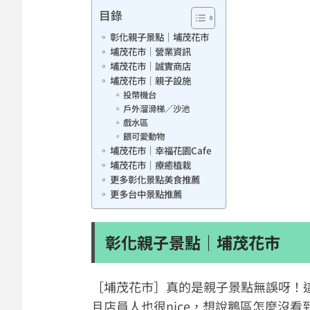
目錄
彰化親子景點｜埔茂花市
埔茂花市｜營業資訊
埔茂花市｜誠實商店
埔茂花市｜親子設施
投幣機台
戶外溜滑梯／沙池
戲水區
餵可愛動物
埔茂花市｜幸福花園Cafe
埔茂花市｜療癒植栽
更多彰化景點美食推薦
更多台中景點推薦
彰化親子景點｜埔茂花市
［埔茂花市］真的是親子景點無誤呀！
且店員人也很nice，想說鵝區怎麼沒