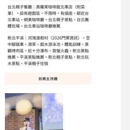
台北親子餐廳｜奧蘿茉咖啡館北車店（附菜
單）。設有遊戲區。不限時。有插座。鄰近台
北車站。網美咖啡廳。台北親子景點。台北團
體包場。台北車站咖啡廳推薦
新北平溪｜河灣渡假村（2026門票資訊）。空
中腳踏車。滑草。戲水游泳池。體能訓練。景
觀烤肉區。近十分瀑布。賞螢火蟲。新北景點
推薦。平溪景點推薦。新北親子景點。新北玩
水景點。平溪親子住宿
抓媽主持趣