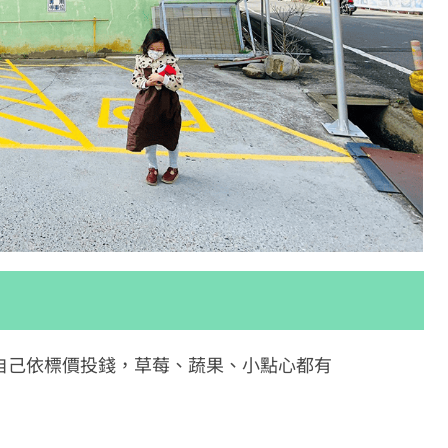
自己依標價投錢，草莓、蔬果、小點心都有