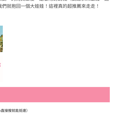
我們就抱回一個大娃娃！這裡真的超推薦來走走！
ap直接搜就能抵達）