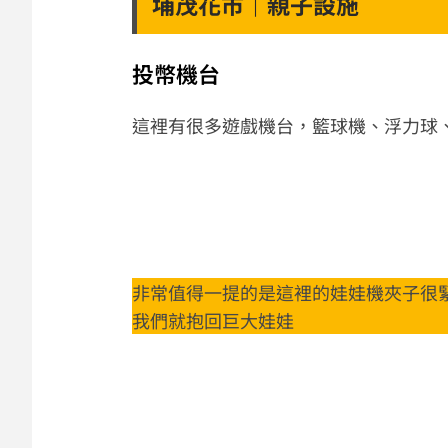
埔茂花市｜親子設施
投幣機台
這裡有很多遊戲機台，籃球機、浮力球
非常值得一提的是這裡的娃娃機夾子很
我們就抱回巨大娃娃