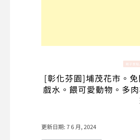
親子景點
[彰化芬園]埔茂花市。
戲水。餵可愛動物。多肉
更新日期: 7 6 月, 2024