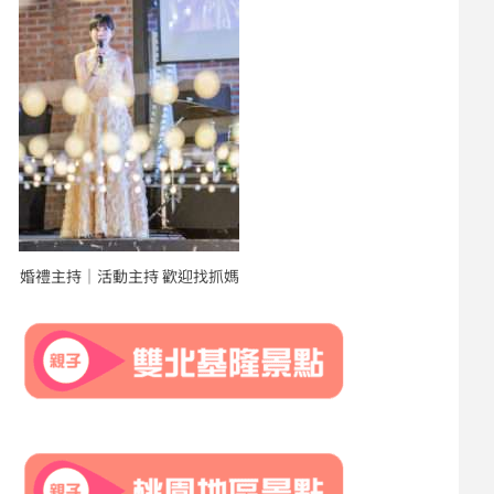
婚禮主持｜活動主持 歡迎找抓媽