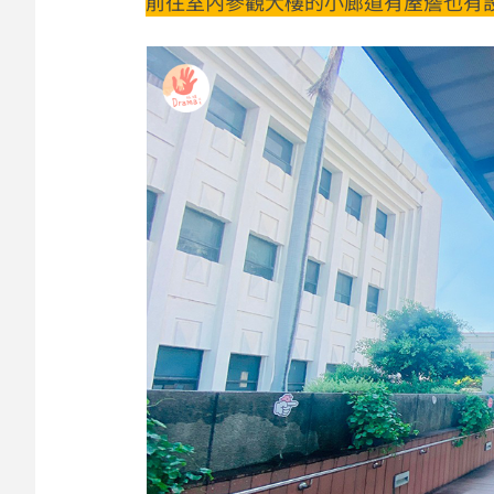
前往室內參觀大樓的小廊道有屋簷也有