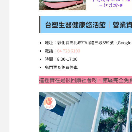
台塑生醫健康悠活館｜營業
地址：彰化縣彰化市中山路三段359號（Googl
電話：
04 728 6100
時間：8:30-17:00
免門票＆免費停車
這裡實在是很回饋社會呀，館區完全免