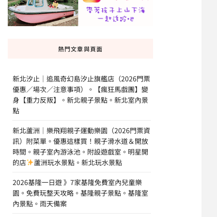
熱門文章與頁面
新北汐止｜追風奇幻島汐止旗艦店（2026門票
優惠／場次／注意事項）。【瘋狂馬戲團】變
身【重力反叛】。新北親子景點。新北室內景
點
新北蘆洲｜樂飛翔親子運動樂園（2026門票資
訊）附菜單。優惠這樣買！親子滑水道＆開放
時間。親子室內游泳池。附設遊戲室。明星開
的店
蘆洲玩水景點。新北玩水景點
2026基隆一日遊 》7家基隆免費室內兒童樂
園。免費玩整天攻略。基隆親子景點。基隆室
內景點。雨天備案