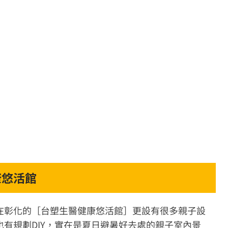
康悠活館
在彰化的［台塑生醫健康悠活館］更設有很多親子設
有規劃DIY，實在是夏日避暑好去處的親子室內景