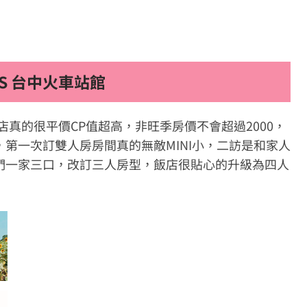
LS 台中火車站館
間飯店真的很平價CP值超高，非旺季房價不會超過2000，
第一次訂雙人房房間真的無敵MINI小，二訪是和家人
們一家三口，改訂三人房型，飯店很貼心的升級為四人