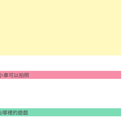
i小車可以拍照
去哪裡的遊戲