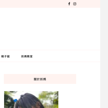
親子館
抓媽教室
關於抓媽