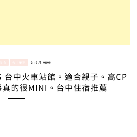
/美食
台中景點
21 12 月, 2022
ELS 台中火車站館。適合親子。高CP
真的很MINI。台中住宿推薦