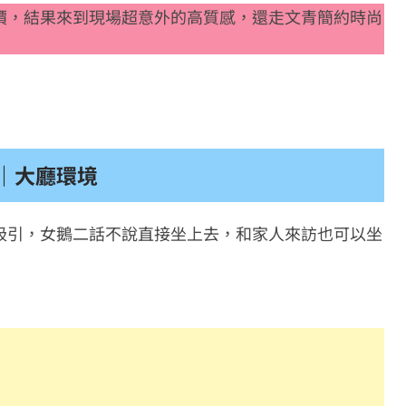
價，結果來到現場超意外的高質感，還走文青簡約時尚
站館｜大廳環境
吸引，女鵝二話不說直接坐上去，和家人來訪也可以坐