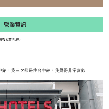
站館｜營業資訊
直接搜就能抵達）
還有逢甲館，我三次都是住台中館，我覺得非常喜歡