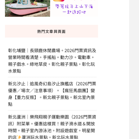
熱門文章與頁面
彰化埔鹽｜長頸鹿休閒農場。2026門票資訊及
營業時間看清楚。手搖船。動力沙。電動車。
親子戲水。綠地草皮。彰化親子景點。彰化玩
水景點
新北汐止｜追風奇幻島汐止旗艦店（2026門票
優惠／場次／注意事項）。【瘋狂馬戲團】變
身【重力反叛】。新北親子景點。新北室內景
點
新北蘆洲｜樂飛翔親子運動樂園（2026門票資
訊）附菜單。優惠這樣買！親子滑水道＆開放
時間。親子室內游泳池。附設遊戲室。明星開
的店
蘆洲玩水景點。新北玩水景點