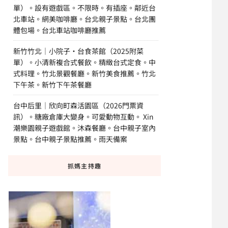
單）。設有遊戲區。不限時。有插座。鄰近台
北車站。網美咖啡廳。台北親子景點。台北團
體包場。台北車站咖啡廳推薦
新竹竹北｜小院子·台食茶館（2025附菜
單）。小清新複合式餐飲。精緻台式定食。中
式料理。竹北景觀餐廳。新竹美食推薦。竹北
下午茶。新竹下午茶餐廳
台中后里｜欣向町森活園區（2026門票資
訊）。糖廠倉庫大變身。可愛動物互動。 Xin
潮樂園親子遊戲館。沐森餐廳。台中親子室內
景點。台中親子景點推薦。雨天備案
抓媽主持趣