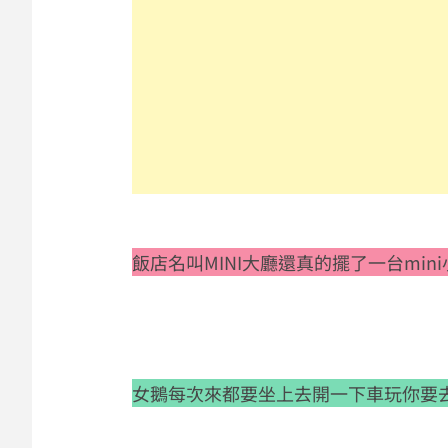
飯店名叫MINI大廳還真的擺了一台min
女鵝每次來都要坐上去開一下車玩你要