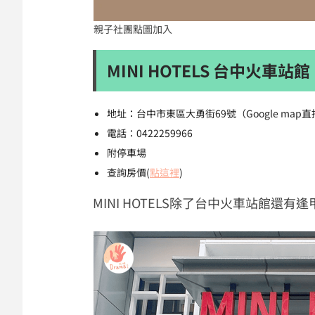
親子社團點圖加入
MINI HOTELS 台中火車
地址：台中市東區大勇街69號（Google map
電話：0422259966
附停車場
查詢房價(
點這裡
)
MINI HOTELS除了台中火車站館