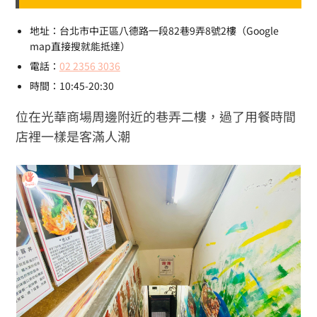
地址：台北市中正區八德路一段82巷9弄8號2樓（Google
map直接搜就能抵達）
電話：
02 2356 3036
時間：10:45-20:30
位在光華商場周邊附近的巷弄二樓，過了用餐時間
店裡一樣是客滿人潮