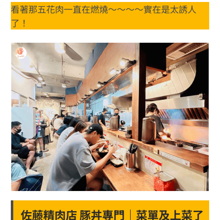
看著那五花肉一直在燃燒～～～～實在是太誘人
了！
佐藤精肉店 豚丼專門｜菜單及上菜了