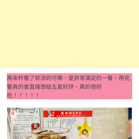
再來杯看了就涼的可樂，是非常滿足的一餐，用完
餐真的會直接想給五星好評，真的很好
吃！！！！！