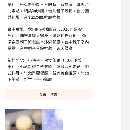
單）。設有遊戲區。不限時。有插座。鄰近台
北車站。網美咖啡廳。台北親子景點。台北團
體包場。台北車站咖啡廳推薦
台中后里｜欣向町森活園區（2026門票資
訊）。糖廠倉庫大變身。可愛動物互動。 Xin
潮樂園親子遊戲館。沐森餐廳。台中親子室內
景點。台中親子景點推薦。雨天備案
新竹竹北｜小院子·台食茶館（2025附菜
單）。小清新複合式餐飲。精緻台式定食。中
式料理。竹北景觀餐廳。新竹美食推薦。竹北
下午茶。新竹下午茶餐廳
抓媽主持趣