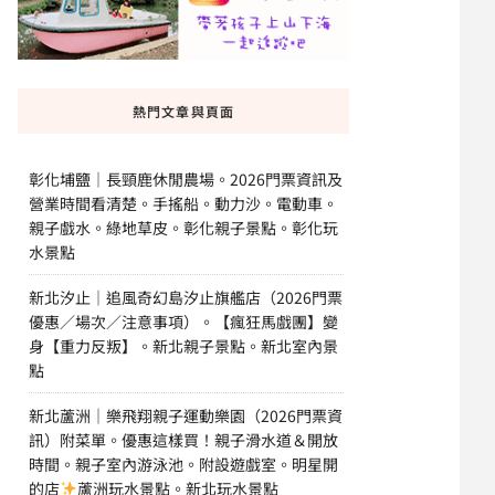
熱門文章與頁面
彰化埔鹽｜長頸鹿休閒農場。2026門票資訊及
營業時間看清楚。手搖船。動力沙。電動車。
親子戲水。綠地草皮。彰化親子景點。彰化玩
水景點
新北汐止｜追風奇幻島汐止旗艦店（2026門票
優惠／場次／注意事項）。【瘋狂馬戲團】變
身【重力反叛】。新北親子景點。新北室內景
點
新北蘆洲｜樂飛翔親子運動樂園（2026門票資
訊）附菜單。優惠這樣買！親子滑水道＆開放
時間。親子室內游泳池。附設遊戲室。明星開
的店
蘆洲玩水景點。新北玩水景點