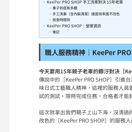
KeePer PRO SHOP 手工洗車對決 15年老車
車子到底有多髒
手工洗車（含內裝清潔）速度效率面不改色
檢查時間到
KeePer PRO SHOP｜營業資訊
後記
職人服務精神｜KeePer PR
今天要用15年親子老車的髒汙對決［Kee
傳說中的［KeePer PRO SHOP
味日式工藝職人精神，這裡的服務人員
試的測試，限時完成任務，合格者才能
這次就拿出我們親子上山下海，沒清過
改色的［KeePer PRO SHOP］的服務