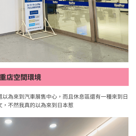
重店
空間環境
還以為來到汽車展售中心，而且休息區還有一種來到日
文，不然我真的以為來到日本惹