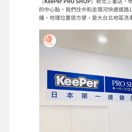
［
KeePer PRO SHOP
］新北三重店，地
的中心點，我們住中和走環河快速道路1
鐘，地理位置很方便，是大台北地區洗