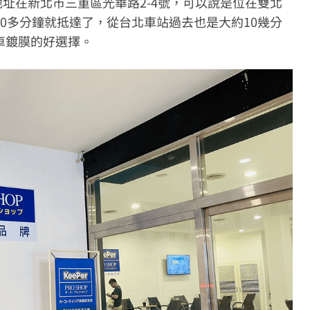
址在新北市三重區光華路2-4號，可以說是位在雙北
0多分鐘就抵達了，從台北車站過去也是大約10幾分
車鍍膜的好選擇。