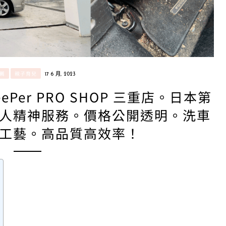
薦
親子育兒
17 6 月, 2023
er PRO SHOP 三重店。日本第
人精神服務。價格公開透明。洗車
工藝。高品質高效率！