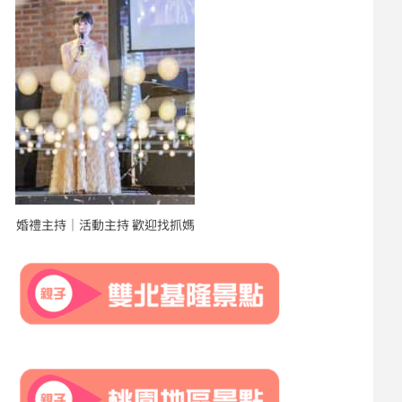
婚禮主持｜活動主持 歡迎找抓媽