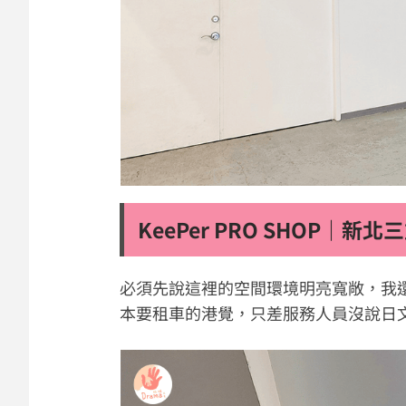
KeePer PRO SHOP｜新北
三
必須先說這裡的空間環境明亮寬敞，我
本要租車的港覺，只差服務人員沒說日