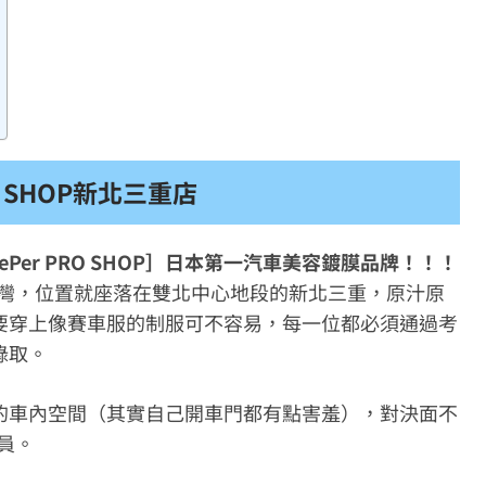
O SHOP新北三重店
Per PRO SHOP］日本第一汽車美容鍍膜品牌！！！
］引進台灣，位置就座落在雙北中心地段的新北三重，原汁原
要穿上像賽車服的制服可不容易，每一位都必須通過考
錄取。
的車內空間（其實自己開車門都有點害羞），對決面不
人員。