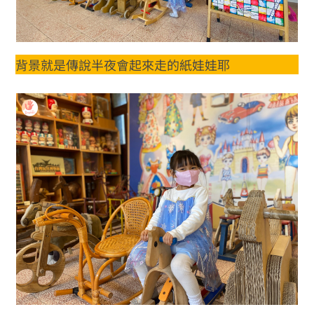
背景就是傳說半夜會起來走的紙娃娃耶