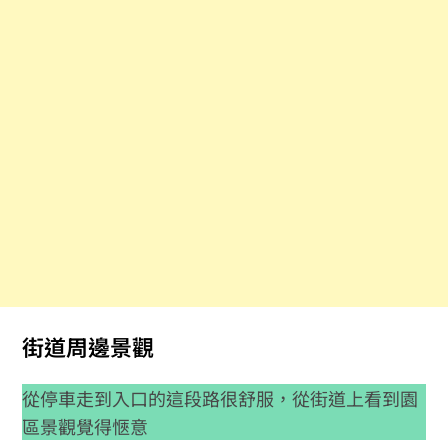
街道周邊景觀
從停車走到入口的這段路很舒服，從街道上看到園
區景觀覺得愜意