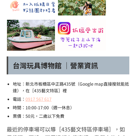
台灣玩具博物館 ｜營業資訊
地址：新北市板橋區中正路435號（Google map直接搜就能抵
達），在［435藝文特區］裡
電話：
0917 567 617
時間：10:00-17:00（週一休息）
票價：50元，二歲以下免費
最近的停車場可以導［435藝文特區停車場］，如