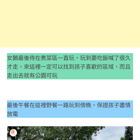
女鵝最後待在煮菜區一直玩，玩到要吃飯喊了很久
才走，來這裡一定可以找到孩子喜歡的區域，而且
走出去就有公園可玩
最後午餐在這裡野餐一路玩到傍晚，保證孩子盡情
放電