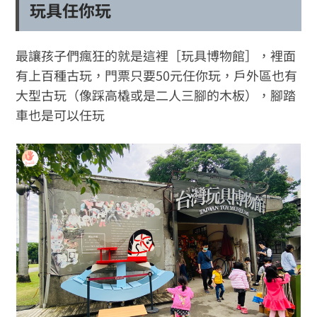
玩具任你玩
最讓孩子們瘋狂的就是這裡［玩具博物館］，裡面
有上百種古玩，門票只要50元任你玩，戶外區也有
大型古玩（像踩高橇或是二人三腳的木板），腳踏
車也是可以任玩