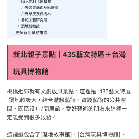
IG人氣打卡彩虹傘
戶外裝置藝術及彩繪牆
戶外草皮及微樹林
魯班工藝研究所
濕地博物館
更多新北景點推薦
新北親子景點
｜435藝文特區＋台灣
玩具博物館
板橋近郊就有文創放風景點，這裡是[ 435藝文特區
]覆地超級大，結合體驗藝術、實踐藝術的公共空
間，園區設有7間展館，愛好藝術的朋友來這裡一
定能受到很多啟發。
這裡還包含了[溼地故事館]、[台灣玩具博物館]、