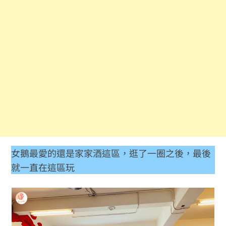
女鵝最愛的還是家家酒這區，逛了一圈之後，最後
就一直在這區玩