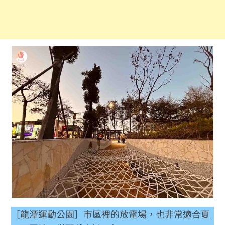
［龍潭運動公園］市區裡的放電場，也非常適合夏