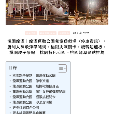
親子公園
親子景點/美食
桃園景點
20 2 月, 2025
桃園龍潭｜龍潭運動公園兒童遊戲場（停車資訊）。
勝利女神飛彈攀爬網。極限挑戰關卡。旋轉翹翹板。
桃園親子景點。桃園特色公園。桃園龍潭景點推薦
目錄
桃園親子景點｜龍潭運動公園
龍潭運動公園｜停車資訊
龍潭運動公園｜搖擺鞦韆健身區
龍潭運動公園｜勝利女神飛彈攀爬網
龍潭運動公園｜極限挑戰關卡
龍潭運動公園｜沙池溜滑梯
更多桃園特色公園
更多桃園景點美食推薦