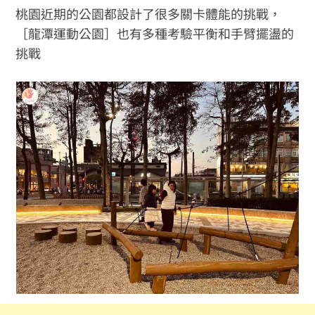
桃園近期的公園都設計了很多關卡體能的挑戰，
［龍潭運動公園］也有多種考驗平衡和手臂擺盪的
挑戰