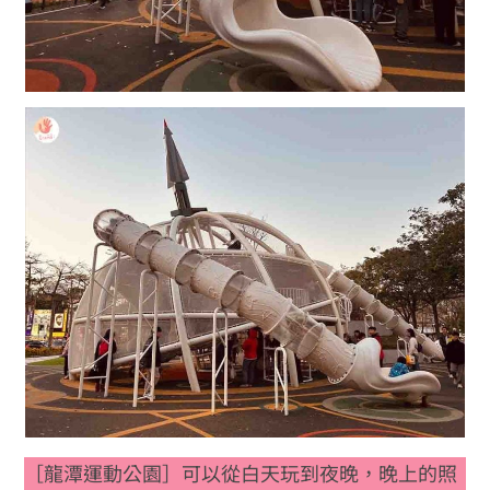
［龍潭運動公園］可以從白天玩到夜晚，晚上的照