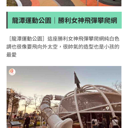
龍潭運動公園｜勝利女神飛彈攀爬網
［龍潭運動公園］這座勝利女神飛彈攀爬網純白色
調也很像要飛向外太空，很帥氣的造型也是小孩的
最愛