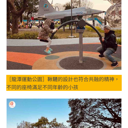
［龍潭運動公園］鞦韆的設計也符合共融的精神，
不同的座椅滿足不同年齡的小孩