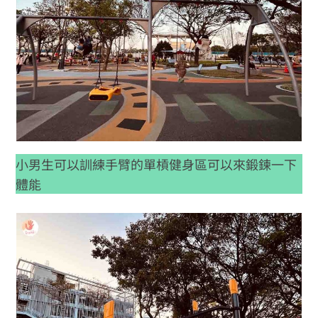
小男生可以訓練手臂的單槓健身區可以來鍛鍊一下
體能