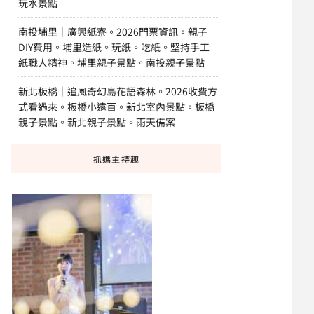
玩水景點
南投埔里｜廣興紙寮。2026門票資訊。親子
DIY費用。埔里造紙。玩紙。吃紙。堅持手工
紙職人精神。埔里親子景點。南投親子景點
新北板橋｜追風奇幻島花語森林。2026收費方
式看過來。板橋小遠百。新北室內景點。板橋
親子景點。新北親子景點。雨天備案
抓媽主持趣