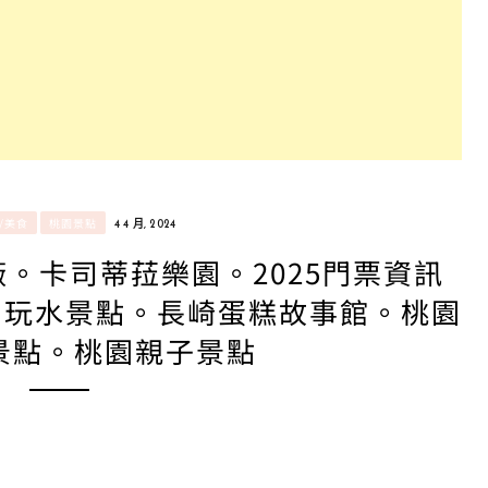
/美食
桃園景點
4 4 月, 2024
。卡司蒂菈樂園。2025門票資訊
夏日玩水景點。長崎蛋糕故事館。桃園
景點。桃園親子景點