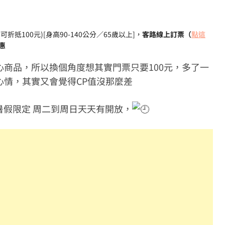
可折抵100元)[身高90-140公分／65歲以上]，
客路線上訂票（
點這
優惠
商品，所以換個角度想其實門票只要100元，多了一
心情，其實又會覺得CP值沒那麼差
暑假限定 周二到周日天天有開放，