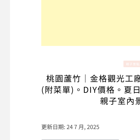
親子景點
桃園蘆竹｜金格觀光工廠
(附菜單)。DIY價格。
親子室內
更新日期: 24 7 月, 2025