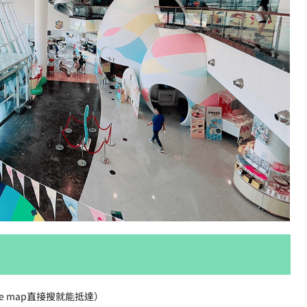
e map直接搜就能抵達）