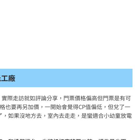
光工廠
4星，實際走訪就如評論分享，門票價格偏高但門票是有可
價格也要再另加價，一開始會覺得CP值偏低，但兌了一
了，如果沒地方去，室內去走走，是蠻適合小幼童放電