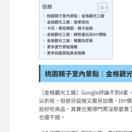
目錄
桃園親子室內景點｜金格觀光工廠
金格觀光工廠｜營業資訊
卡司·蒂菈樂園｜親子設施
金格觀光工廠｜靜態展出及DIY價格
金格觀光工廠｜餐廳及菜單
更多蘆竹景點推薦
更多桃園景點美食推薦
桃園親子室內景點｜金格觀
［金格觀光工廠］Google評論不到
以折抵，但部分設施又需另加價，DIY
些好吃商品，其實也覺得門票沒那麼貴
也還不錯。