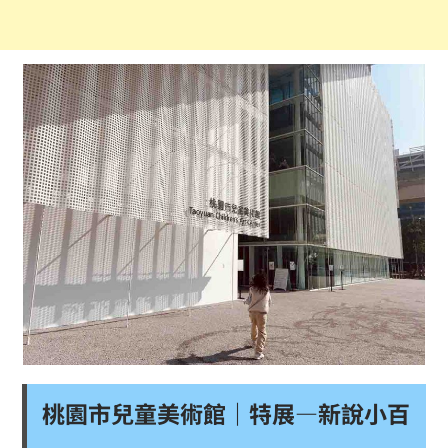
桃園市兒童美術館｜特展—新說小百