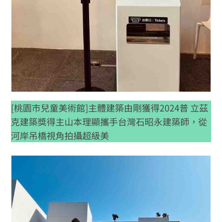
[桃園市兒童美術館]主體建築由剛獲得2024普 立茲
克建築獎得主山本理顯攜手台灣石昭永建築師，從
河岸吊橋視角拍攝超級美