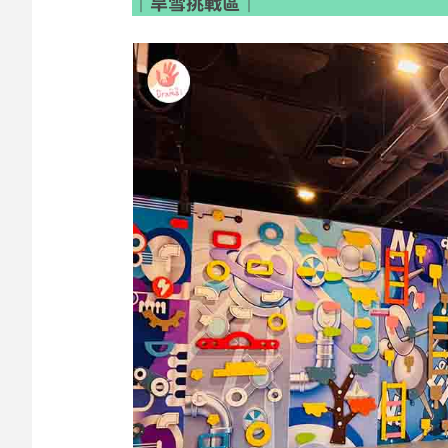
｜旱雪挑戰區｜