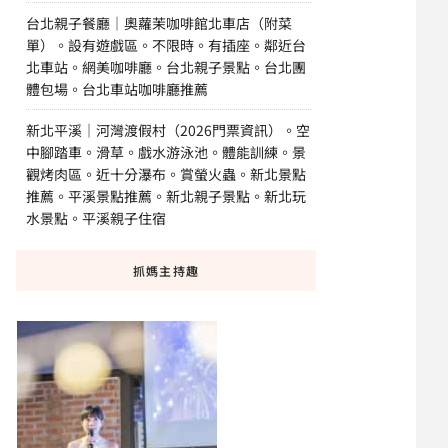
台北親子餐廳｜奧蘿茉咖啡館北車店（附菜
單）。設有遊戲區。不限時。有插座。鄰近台
北車站。網美咖啡廳。台北親子景點。台北團
體包場。台北車站咖啡廳推薦
新北平溪｜河灣渡假村（2026門票資訊）。空
中腳踏車。滑草。戲水游泳池。體能訓練。景
觀烤肉區。近十分瀑布。賞螢火蟲。新北景點
推薦。平溪景點推薦。新北親子景點。新北玩
水景點。平溪親子住宿
抓媽主持趣