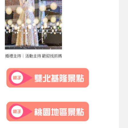
婚禮主持｜活動主持 歡迎找抓媽