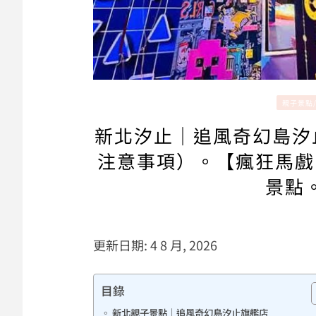
親子景點
新北汐止｜追風奇幻島汐
注意事項）。【瘋狂馬戲
景點
更新日期: 4 8 月, 2026
目錄
新北親子景點｜追風奇幻島汐止旗艦店