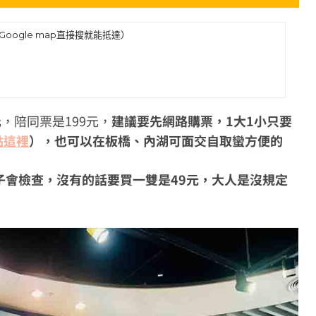
oogle map直接搜就能抵達）
，陪同票是199元，
建議要先網路購票，1大1小只要
點這裡
），也可以在板橋、內湖可面交自取蠻方便的
子會檢查，沒有的話要買一雙是49元，大人是沒規定