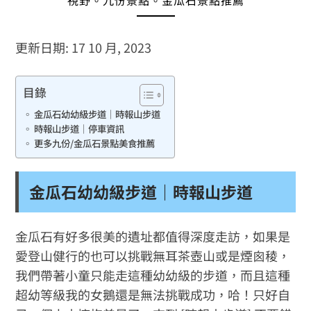
視野。九份景點。金瓜石景點推薦
更新日期: 17 10 月, 2023
目錄
金瓜石幼幼級步道｜時報山步道
時報山步道｜停車資訊
更多九份/金瓜石景點美食推薦
金瓜石幼幼級步道｜時報山步道
金瓜石有好多很美的遺址都值得深度走訪，如果是
愛登山健行的也可以挑戰無耳茶壺山或是煙囪稜，
我們帶著小童只能走這種幼幼級的步道，而且這種
超幼等級我的女鵝還是無法挑戰成功，哈！只好自