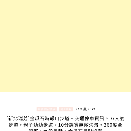
親子景點/美食
雙北景點
23 11 月, 2022
[新北瑞芳]金瓜石時報山步道。交通停車資訊。IG人氣
步道。親子幼幼步道。10分鐘賞無敵海景。360度全