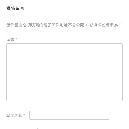
發佈留言
發佈留言必須填寫的電子郵件地址不會公開。
必填欄位標示為
*
留言
*
顯示名稱
*