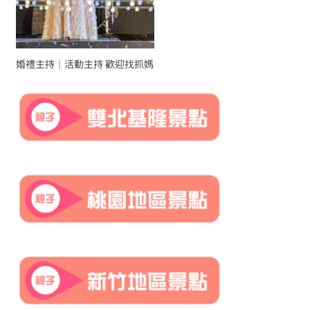
婚禮主持｜活動主持 歡迎找抓媽