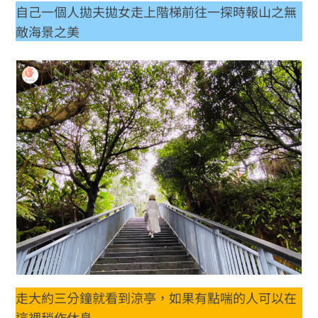
自己一個人拋夫拋女走上階梯前往一探時報山之無
敵海景之美
走大約三分鐘就看到涼亭，如果有點喘的人可以在
這裡稍作休息