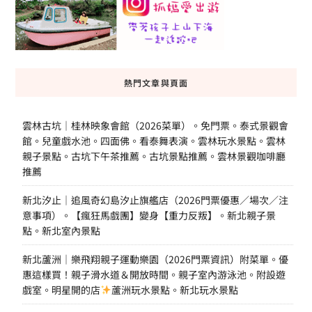
熱門文章與頁面
雲林古坑｜桂林映象會館（2026菜單）。免門票。泰式景觀會
館。兒童戲水池。四面佛。看泰舞表演。雲林玩水景點。雲林
親子景點。古坑下午茶推薦。古坑景點推薦。雲林景觀咖啡廳
推薦
新北汐止｜追風奇幻島汐止旗艦店（2026門票優惠／場次／注
意事項）。【瘋狂馬戲團】變身【重力反叛】。新北親子景
點。新北室內景點
新北蘆洲｜樂飛翔親子運動樂園（2026門票資訊）附菜單。優
惠這樣買！親子滑水道＆開放時間。親子室內游泳池。附設遊
戲室。明星開的店
蘆洲玩水景點。新北玩水景點