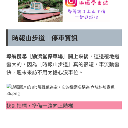
時報山步道｜停車資訊
導航搜尋［勸濟堂停車場］開上來後
，這邊覆地還
蠻大的，因為［時報山步道］真的很短，車流動蠻
快，週末來訪不用太擔心沒車位。
找到指標，準備一路向上階梯