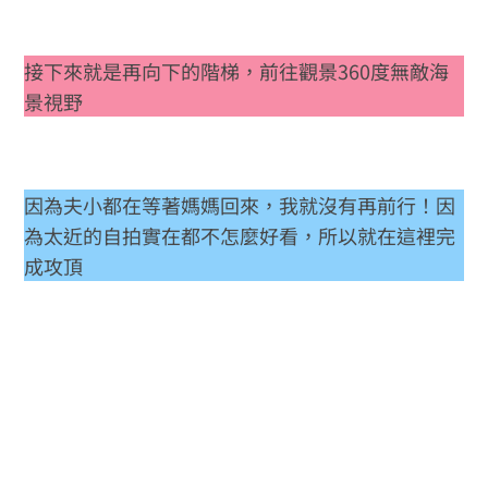
接下來就是再向下的階梯，前往觀景360度無敵海
景視野
因為夫小都在等著媽媽回來，我就沒有再前行！因
為太近的自拍實在都不怎麼好看，所以就在這裡完
成攻頂