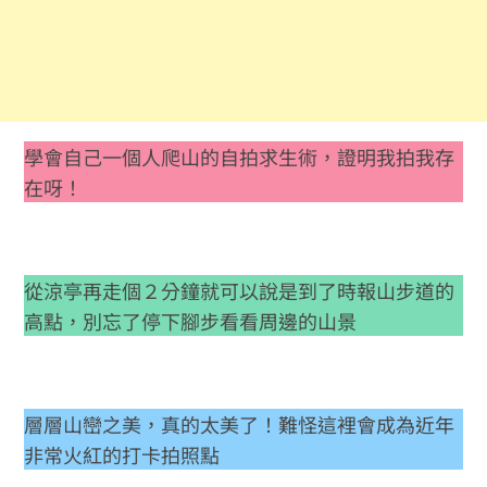
學會自己一個人爬山的自拍求生術，證明我拍我存
在呀！
從涼亭再走個２分鐘就可以說是到了時報山步道的
高點，別忘了停下腳步看看周邊的山景
層層山巒之美，真的太美了！難怪這裡會成為近年
非常火紅的打卡拍照點