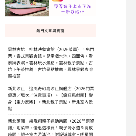
熱門文章與頁面
雲林古坑｜桂林映象會館（2026菜單）。免門
票。泰式景觀會館。兒童戲水池。四面佛。看
泰舞表演。雲林玩水景點。雲林親子景點。古
坑下午茶推薦。古坑景點推薦。雲林景觀咖啡
廳推薦
新北汐止｜追風奇幻島汐止旗艦店（2026門票
優惠／場次／注意事項）。【瘋狂馬戲團】變
身【重力反叛】。新北親子景點。新北室內景
點
新北蘆洲｜樂飛翔親子運動樂園（2026門票資
訊）附菜單。優惠這樣買！親子滑水道＆開放
時間。親子室內游泳池。附設遊戲室。明星開