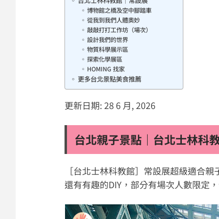
博物館之橋及空中腳踏車
從我到我們人體奧妙
敲敲打打工作坊（場次）
設計我們的世界
物質科學展示區
探索化學展區
HOMING 找家
更多台北景點美食推薦
更新日期: 28 6 月, 2026
台北親子景點｜台北士林科
［台北士林科教館］常設展超級適合親
還有有趣的DIY，部分有場次人數限定