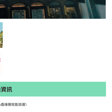
通資訊
ap直接搜就能抵達）