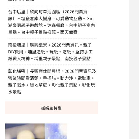
台中后里｜欣向町森活園區（2026門票資
訊）。糖廠倉庫大變身。可愛動物互動。 Xin
潮樂園親子遊戲館。沐森餐廳。台中親子室內
景點。台中親子景點推薦。雨天備案
南投埔里｜廣興紙寮。2026門票資訊。親子
DIY費用。埔里造紙。玩紙。吃紙。堅持手工
紙職人精神。埔里親子景點。南投親子景點
彰化埔鹽｜長頸鹿休閒農場。2026門票資訊及
營業時間看清楚。手搖船。動力沙。電動車。
親子戲水。綠地草皮。彰化親子景點。彰化玩
水景點
抓媽主持趣