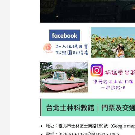
台北士林科教館｜門票及交
地址：臺北市士林區士商路189號（Google m
電話：(02)6610-1234分機1000、1005