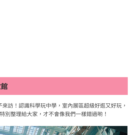
教館
子來訪！認識科學玩中學，室內展區超級好逛又好玩，
，特別整理給大家，才不會像我們一樣錯過喲！