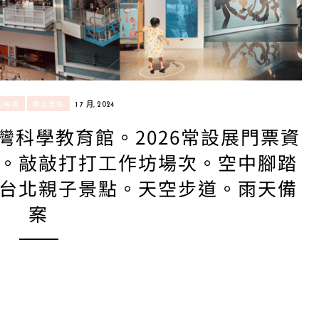
/美食
雙北景點
1 7 月, 2024
灣科學教育館。2026常設展門票資
。敲敲打打工作坊場次。空中腳踏
台北親子景點。天空步道。雨天備
案