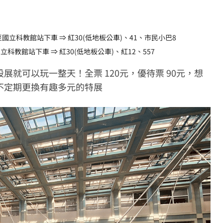
)
至國立科教館站下車 ⇒ 紅30(低地板公車)、41、市民小巴8
科教館站下車 ⇒ 紅30(低地板公車)、紅12、557
就可以玩一整天！全票 120元，優待票 90元，想
不定期更換有趣多元的特展