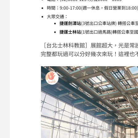
時間：9:00-17:00(週一休息，假日營業到18:00
大眾交通：
捷運劍潭站
(3號出口公車站牌) 轉搭公車
捷運士林站
(1號出口過馬路)轉搭公車至國立
［台北士林科教館］展館超大，光是常設展
完整都玩過可以分好幾次來玩！這裡也