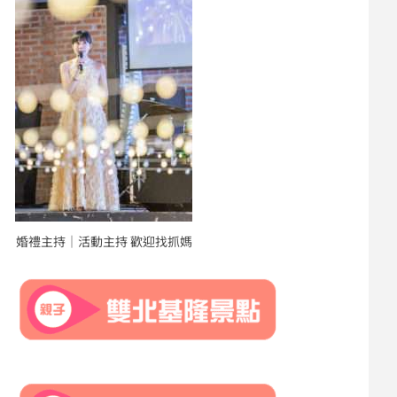
婚禮主持｜活動主持 歡迎找抓媽