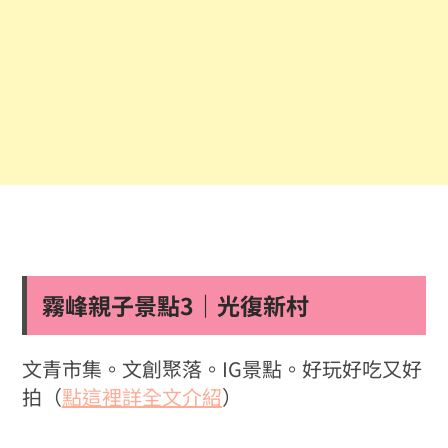
霧峰親子景點3｜光復新村
文青市集。文創聚落。IG景點。好玩好吃又好
拍（
點這裡詳全文介紹
）