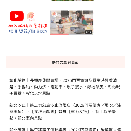
熱門文章與頁面
彰化埔鹽｜長頸鹿休閒農場。2026門票資訊及營業時間看清
楚。手搖船。動力沙。電動車。親子戲水。綠地草皮。彰化親
子景點。彰化玩水景點
新北汐止｜追風奇幻島汐止旗艦店（2026門票優惠／場次／注
意事項）。【瘋狂馬戲團】變身【重力反叛】。新北親子景
點。新北室內景點
新北蘆洲｜樂飛翔親子運動樂園（2026門票資訊）附菜單。優