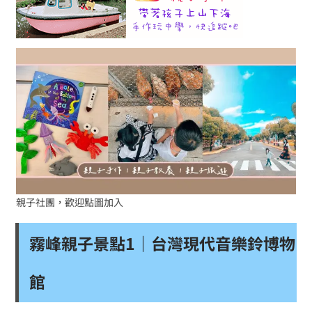
親子社團，歡迎點圖加入
霧峰親子景點1｜台灣現代音樂鈴博物
館