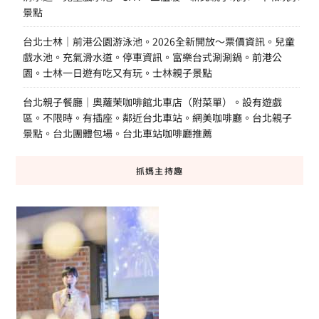
景點
台北士林｜前港公園游泳池。2026全新開放～票價資訊。兒童
戲水池。充氣滑水道。停車資訊。富樂台式涮涮鍋。前港公
園。士林一日遊有吃又有玩。士林親子景點
台北親子餐廳｜奧蘿茉咖啡館北車店（附菜單）。設有遊戲
區。不限時。有插座。鄰近台北車站。網美咖啡廳。台北親子
景點。台北團體包場。台北車站咖啡廳推薦
抓媽主持趣