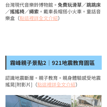
台灣現代音樂鈴博物館。
免費玩滑草／跳跳床
／搖搖椅／繩索
。戴車長帽搭小火車。童話音
樂盒（
點這裡詳全文介紹
）
霧峰親子景點2｜921地震教育園區
認識地震斷層。親子教育。親身體驗感受地震
搖晃[附影片]（
點這裡詳全文介紹
）