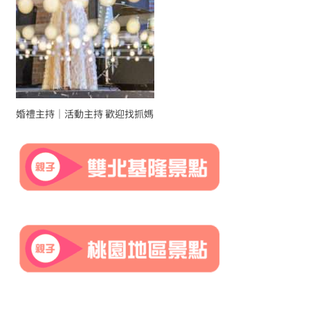
婚禮主持｜活動主持 歡迎找抓媽