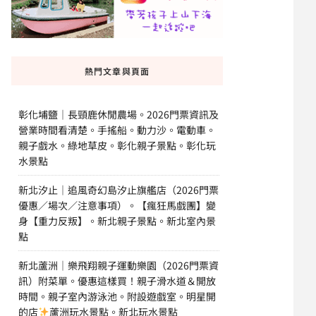
熱門文章與頁面
彰化埔鹽｜長頸鹿休閒農場。2026門票資訊及
營業時間看清楚。手搖船。動力沙。電動車。
親子戲水。綠地草皮。彰化親子景點。彰化玩
水景點
新北汐止｜追風奇幻島汐止旗艦店（2026門票
優惠／場次／注意事項）。【瘋狂馬戲團】變
身【重力反叛】。新北親子景點。新北室內景
點
新北蘆洲｜樂飛翔親子運動樂園（2026門票資
訊）附菜單。優惠這樣買！親子滑水道＆開放
時間。親子室內游泳池。附設遊戲室。明星開
的店
蘆洲玩水景點。新北玩水景點