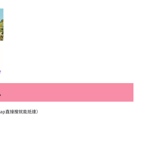
訊
map直接搜就能抵達）