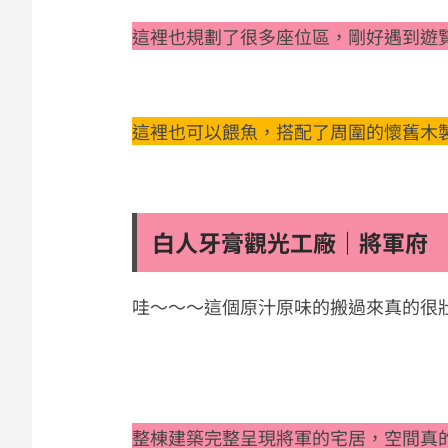
這裡也規劃了很多座位區，剛好遇到遊
這裡也可以餵魚，搭配了周圍的懷舊木
白人牙膏觀光工廠｜將軍府
哇～～～這個原汁原味的搬過來真的很
整棟建築完整呈現將軍的宅居，空間真