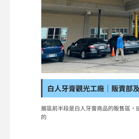
白人牙膏觀光工廠｜販賣部
展區前半段是白人牙膏商品的販售區，
的