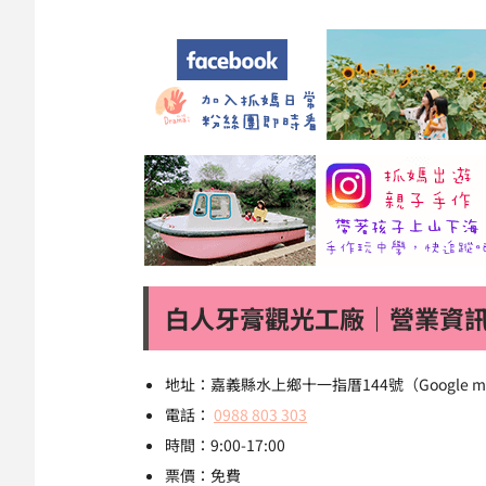
白人牙膏觀光工廠｜營業資
地址：嘉義縣水上鄉十一指厝144號（Google 
電話：
0988 803 303
時間：9:00-17:00
票價：免費