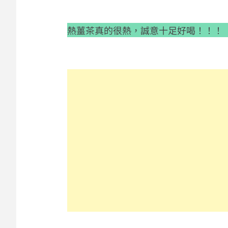
熱薑茶真的很熱，誠意十足好喝！！！