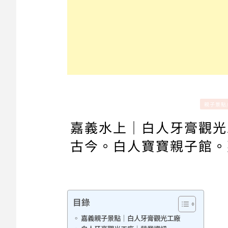
親子景點
嘉義水上｜白人牙膏觀光
古今。白人寶寶親子館。
目錄
嘉義親子景點｜白人牙膏觀光工廠