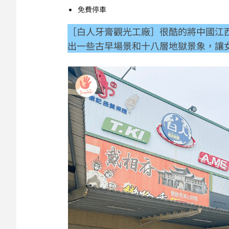
免費停車
［白人牙膏觀光工廠］很酷的將中國江
出一些古早場景和十八層地獄景象，讓