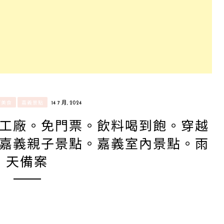
/美食
嘉義景點
14 7 月, 2024
工廠。免門票。飲料喝到飽。穿越
嘉義親子景點。嘉義室內景點。雨
天備案