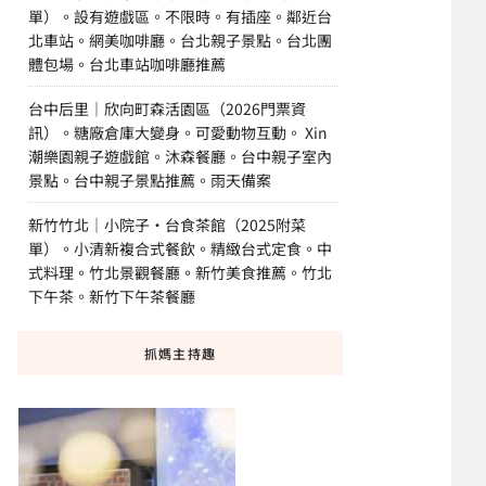
單）。設有遊戲區。不限時。有插座。鄰近台
北車站。網美咖啡廳。台北親子景點。台北團
體包場。台北車站咖啡廳推薦
台中后里｜欣向町森活園區（2026門票資
訊）。糖廠倉庫大變身。可愛動物互動。 Xin
潮樂園親子遊戲館。沐森餐廳。台中親子室內
景點。台中親子景點推薦。雨天備案
新竹竹北｜小院子·台食茶館（2025附菜
單）。小清新複合式餐飲。精緻台式定食。中
式料理。竹北景觀餐廳。新竹美食推薦。竹北
下午茶。新竹下午茶餐廳
抓媽主持趣