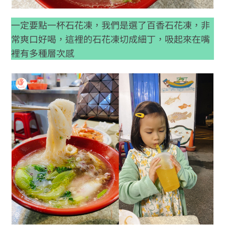
一定要點一杯石花凍，我們是選了百香石花凍，非
常爽口好喝，這裡的石花凍切成細丁，吸起來在嘴
裡有多種層次感