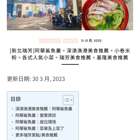
親子景點/美食
基隆景點
31 10 月, 2022
[新北瑞芳]阿華鯊魚羹。深澳漁港美食推薦。小卷米
粉。各式人氣小菜。瑞芳美食推薦。基隆美食推薦
更新日期: 30 3 月, 2023
目錄
深澳漁港美食推薦｜阿華鯊魚羹
阿華鯊魚羹｜營業資訊
阿華鯊魚羹｜座位環境
阿華鯊魚羹｜菜單及上菜了
更多瑞芳景點/美食推薦