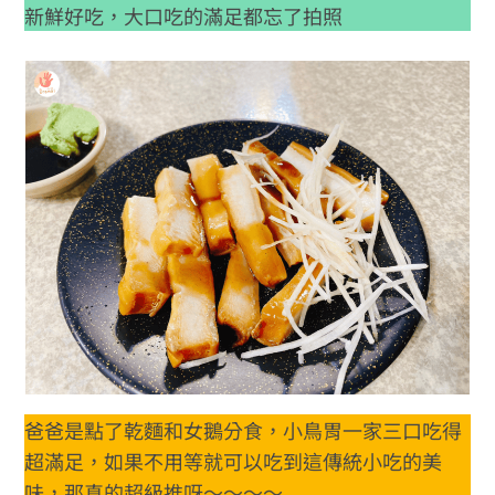
新鮮好吃，大口吃的滿足都忘了拍照
爸爸是點了乾麵和女鵝分食，小鳥胃一家三口吃得
超滿足，如果不用等就可以吃到這傳統小吃的美
味，那真的超級推呀～～～～