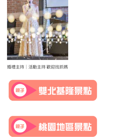
婚禮主持｜活動主持 歡迎找抓媽