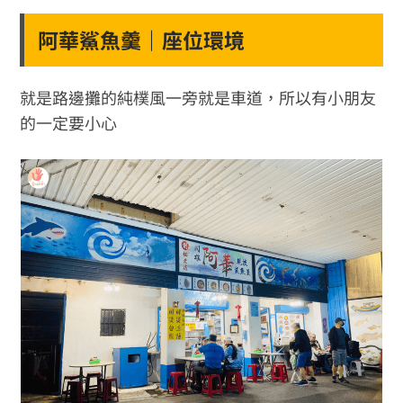
阿華鯊魚羹｜座位環境
就是路邊攤的純樸風一旁就是車道，所以有小朋友
的一定要小心