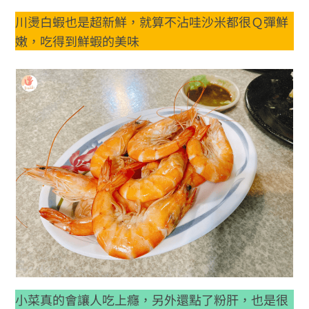
川燙白蝦也是超新鮮，就算不沾哇沙米都很Ｑ彈鮮
嫩，吃得到鮮蝦的美味
小菜真的會讓人吃上癮，另外還點了粉肝，也是很