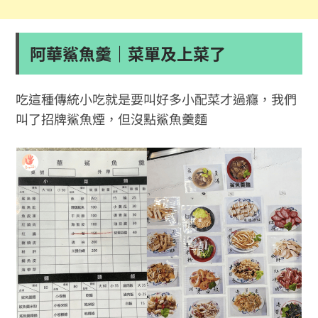
阿華鯊魚羹｜菜單及上菜了
吃這種傳統小吃就是要叫好多小配菜才過癮，我們
叫了招牌鯊魚煙，但沒點鯊魚羹麵