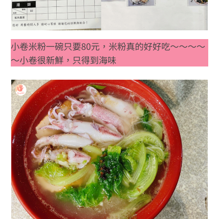
小卷米粉一碗只要80元，米粉真的好好吃～～～～
～小卷很新鮮，只得到海味