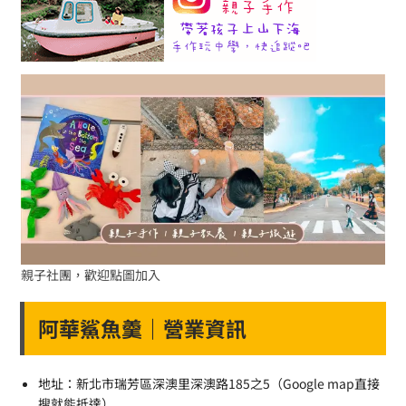
親子社團，歡迎點圖加入
阿華鯊魚羹｜營業資訊
地址：新北市瑞芳區深澳里深澳路185之5（Google map直接
搜就能抵達）