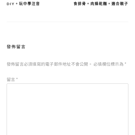
導
DIY。玩中學注音
食排骨。肉燥乾麵。適合親子
覽
發佈留言
發佈留言必須填寫的電子郵件地址不會公開。
必填欄位標示為
*
留言
*