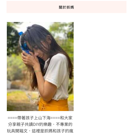
關於抓媽
====帶著孩子上山下海====和大家
分享親子共讀DIY的樂趣．不專業的
玩具開箱文．這裡是抓媽和孩子的瘋