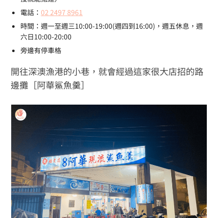
電話：
02 2497 8961
時間：週一至週三10:00-19:00(週四到16:00)，週五休息，週
六日10:00-20:00
旁邊有停車格
開往深澳漁港的小巷，就會經過這家很大店招的路
邊攤［阿華鯊魚羹］