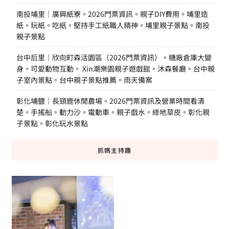
南投埔里｜廣興紙寮。2026門票資訊。親子DIY費用。埔里造
紙。玩紙。吃紙。堅持手工紙職人精神。埔里親子景點。南投
親子景點
台中后里｜欣向町森活園區（2026門票資訊）。糖廠倉庫大變
身。可愛動物互動。 Xin潮樂園親子遊戲館。沐森餐廳。台中親
子室內景點。台中親子景點推薦。雨天備案
彰化埔鹽｜長頸鹿休閒農場。2026門票資訊及營業時間看清
楚。手搖船。動力沙。電動車。親子戲水。綠地草皮。彰化親
子景點。彰化玩水景點
抓媽主持趣