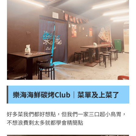
樂海海鮮碳烤Club｜菜單及上菜了
好多菜我們都好想點，但我們一家三口超小鳥胃，
不想浪費剩太多就都學會精簡點