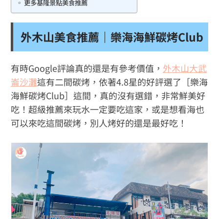
更多基隆景點美食推薦
外木山美食推薦｜樂海海鮮碳烤Club
有時Google評論真的還是有參考價值，
外木山大武
崙沙灘
這有二間碳烤，依著4.8星的好評選了［樂海
海鮮碳烤Club］這間，真的沒有選錯，非常鮮美好
吃！超級推薦來玩水一定要吃這家，或是想看海也
可以來吃這間碳烤，別人烤好的還是最好吃！