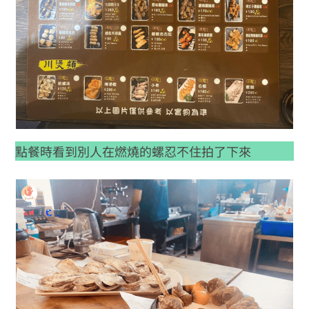
點餐時看到別人在燃燒的螺忍不住拍了下來