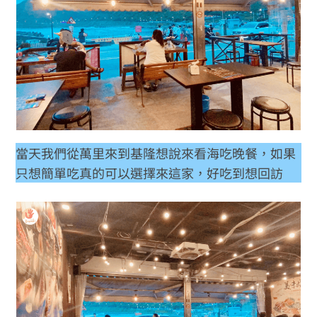
當天我們從萬里來到基隆想說來看海吃晚餐，如果
只想簡單吃真的可以選擇來這家，好吃到想回訪