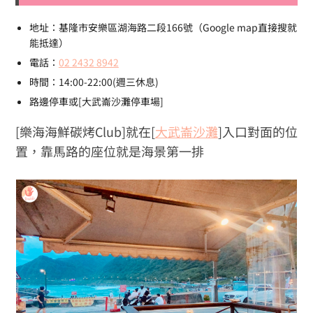
地址：基隆市安樂區湖海路二段166號（Google map直接搜就
能抵達）
電話：
02 2432 8942
時間：14:00-22:00(週三休息)
路邊停車或[大武崙沙灘停車場]
[樂海海鮮碳烤Club]就在[
大武崙沙灘
]入口對面的位
置，靠馬路的座位就是海景第一排