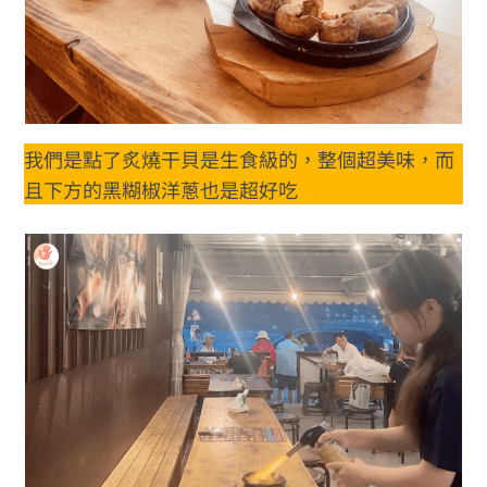
我們是點了炙燒干貝是生食級的，整個超美味，而
且下方的黑糊椒洋蔥也是超好吃