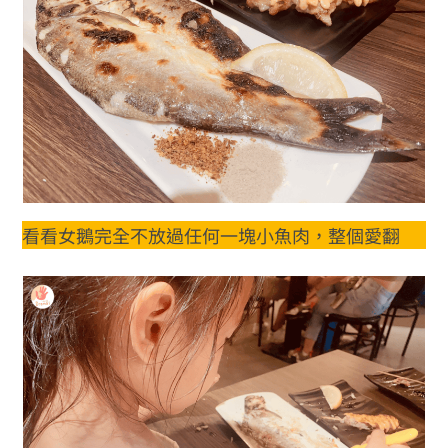
看看女鵝完全不放過任何一塊小魚肉，整個愛翻