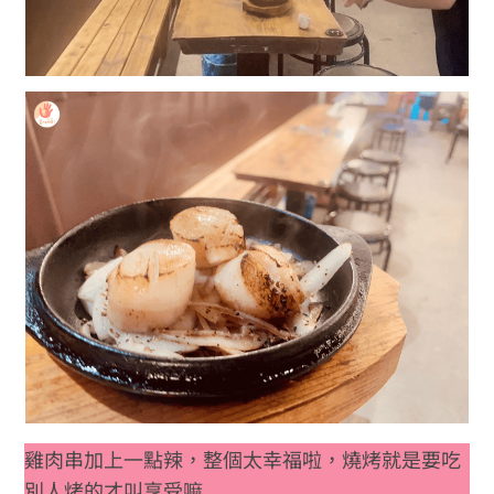
雞肉串加上一點辣，整個太幸福啦，燒烤就是要吃
別人烤的才叫享受嘛