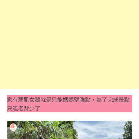
家有弱肌女鵝就是只能媽媽堅強點，為了完成景點
只能老背少了