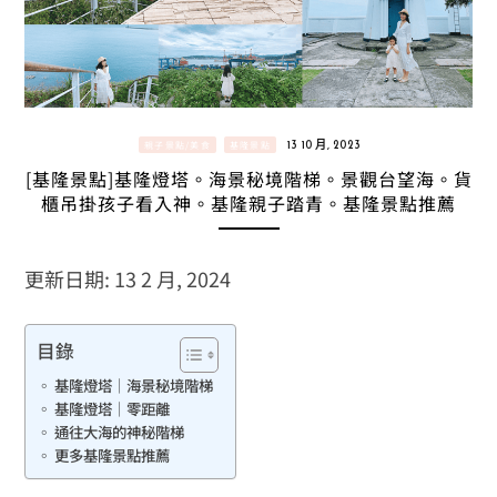
親子景點/美食
基隆景點
13 10 月, 2023
[基隆景點]基隆燈塔。海景秘境階梯。景觀台望海。貨
櫃吊掛孩子看入神。基隆親子踏青。基隆景點推薦
更新日期: 13 2 月, 2024
目錄
基隆燈塔｜海景秘境階梯
基隆燈塔｜零距離
通往大海的神秘階梯
更多基隆景點推薦