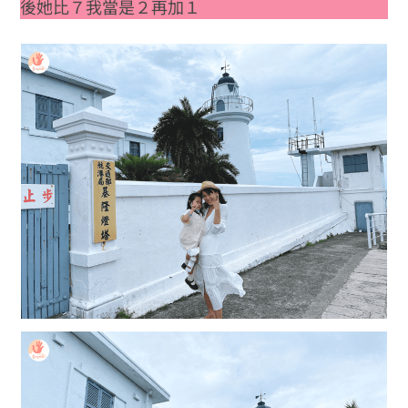
後她比７我當是２再加１