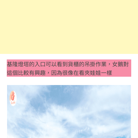
基隆燈塔的入口可以看到貨櫃的吊掛作業，女鵝對
這個比較有興趣，因為很像在看夾娃娃一樣