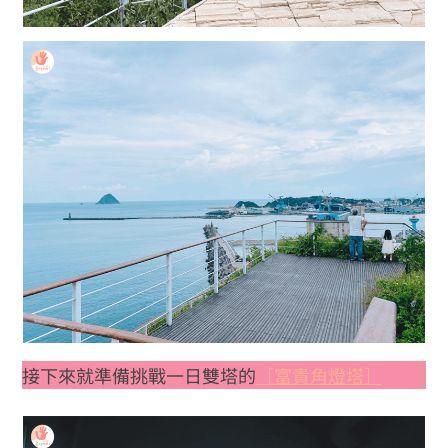
接下來就準備挑戰一日雙塔的
［富貴角燈塔］