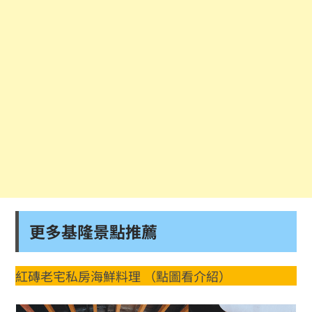
更多基隆景點推薦
紅磚老宅私房海鮮料理 （點圖看介紹）