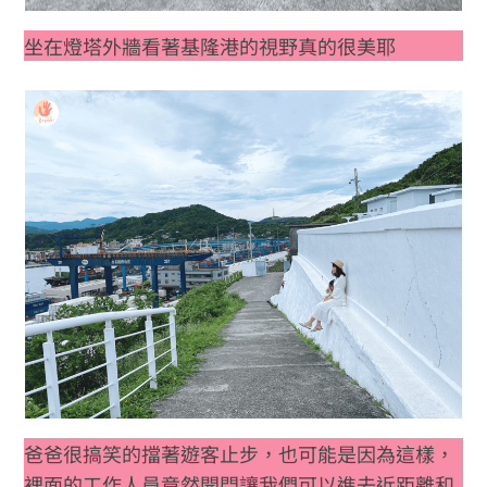
坐在燈塔外牆看著基隆港的視野真的很美耶
爸爸很搞笑的擋著遊客止步，也可能是因為這樣，
裡面的工作人員竟然開門讓我們可以進去近距離和