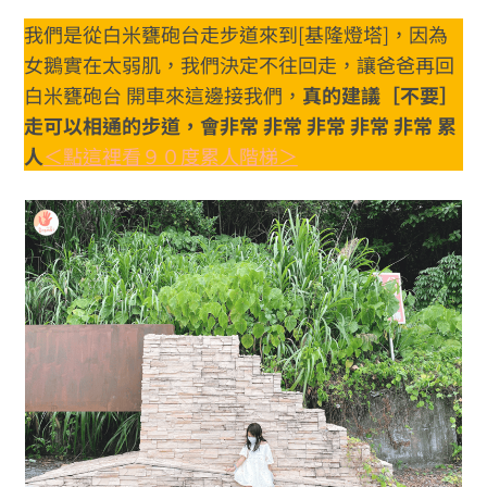
我們是從白米甕砲台走步道來到[基隆燈塔]，因為
女鵝實在太弱肌，我們決定不往回走，讓爸爸再回
白米甕砲台 開車來這邊接我們，
真的建議［不要］
走可以相通的步道，會非常 非常 非常 非常 非常 累
人
＜點這裡看９０度累人階梯＞