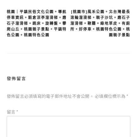
文
桃園｜平鎮民俗文化公園。導航
[桃園市]風禾公園。北台灣最長
停車資訊。穀倉涼亭溜滑梯。磨
滾輪溜滑梯。親子沙坑。磨石子
章
石子溜滑梯。跳床。旋轉盤。攀
溜滑梯。鞦韆。綠地草皮。有廁
導
爬山丘。桃園親子景點。平鎮特
所。好停車。桃園特色公園。桃
覽
色公園。桃園特色公園
園親子景點
發佈留言
發佈留言必須填寫的電子郵件地址不會公開。
必填欄位標示為
*
留言
*