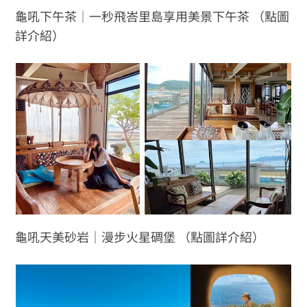
龜吼下午茶｜一秒飛峇里島享用美景下午茶 （點圖
詳介紹）
龜吼天美砂岩｜漫步火星碉堡 （點圖詳介紹）