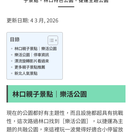
子景點。林口特色公園。捷運主題公園
更新日期: 4 3 月, 2026
目錄
林口親子景點｜樂活公園
樂活公園｜停車資訊
漂流旋轉影片看過來
更多親子景點推薦
新北人氣景點
林口親子景點｜樂活公園
現在的公園都好有主題性，而且設施都超具有挑戰
性，這次路過林口找到［樂活公園］，以捷運為主
題的共融公園，來這裡玩一波覺得好適合小停留放