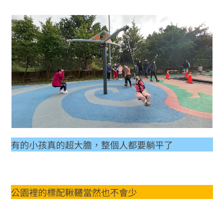
有的小孩真的超大膽，整個人都要躺平了
公園裡的標配鞦韆當然也不會少