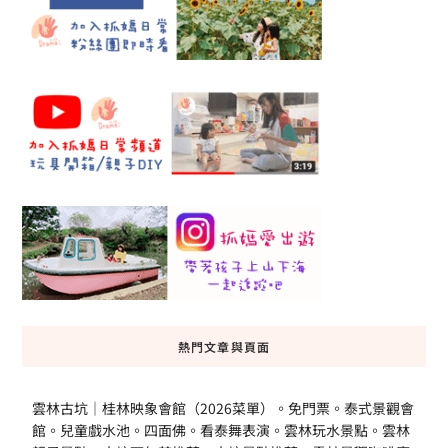
熱門文章與頁面
雲林古坑｜桂林映象會館（2026菜單）。免門票。泰式景觀會
館。兒童戲水池。四面佛。看泰舞表演。雲林玩水景點。雲林