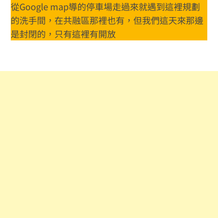
從Google map導的停車場走過來就遇到這裡規劃
的洗手間，在共融區那裡也有，但我們這天來那邊
是封閉的，只有這裡有開放