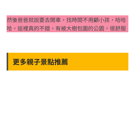
然後爸爸就說要去開車，找時間不用顧小孩，哈哈
哈，這裡真的不錯，有被大樹包圍的公園，很舒服
更多親子景點推薦