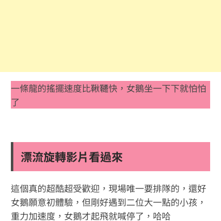
一條龍的搖擺速度比鞦韆快，女鵝坐一下下就怕怕
了
漂流旋轉影片看過來
這個真的超酷超受歡迎，現場唯一要排隊的，還好
女鵝願意初體驗，但剛好遇到二位大一點的小孩，
重力加速度，女鵝才起飛就喊停了，哈哈