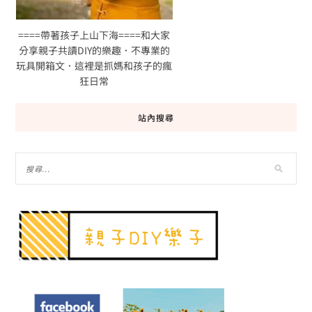
====帶著孩子上山下海====和大家
分享親子共讀DIY的樂趣．不專業的
玩具開箱文．這裡是抓媽和孩子的瘋
狂日常
站內搜尋