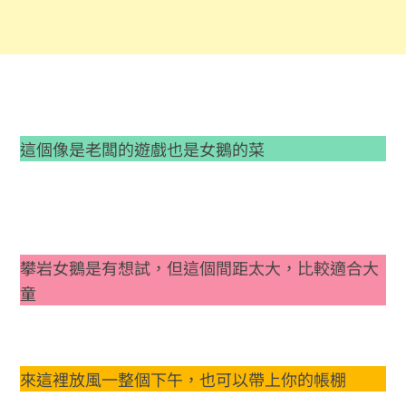
這個像是老闆的遊戲也是女鵝的菜
攀岩女鵝是有想試，但這個間距太大，比較適合大
童
來這裡放風一整個下午，也可以帶上你的帳棚