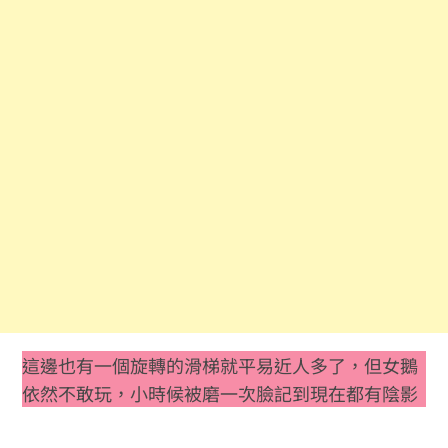
這邊也有一個旋轉的滑梯就平易近人多了，但女鵝
依然不敢玩，小時候被磨一次臉記到現在都有陰影