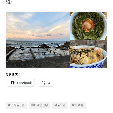
紹）
分享此文：
Facebook
X
林口特色公園
林口親子景點
樂活公園
林口公園