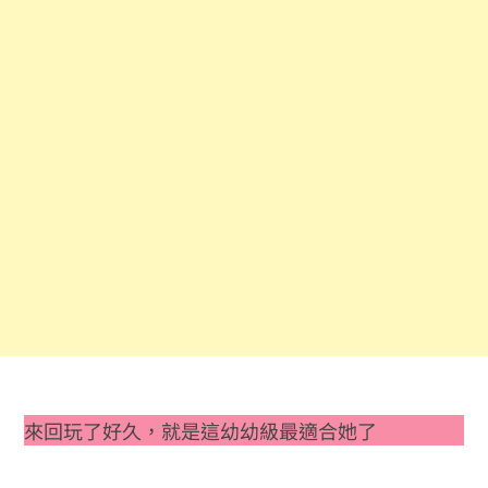
來回玩了好久，就是這幼幼級最適合她了