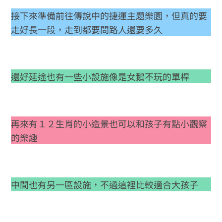
接下來準備前往傳說中的捷運主題樂園，但真的要
走好長一段，走到都要問路人還要多久
還好延途也有一些小設施像是女鵝不玩的單桿
再來有１２生肖的小造景也可以和孩子有點小觀察
的樂趣
中間也有另一區設施，不過這裡比較適合大孩子