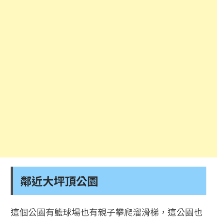
鄰近大坪頂公園
這個公園有籃球場也有親子攀爬溜滑梯，這公園也