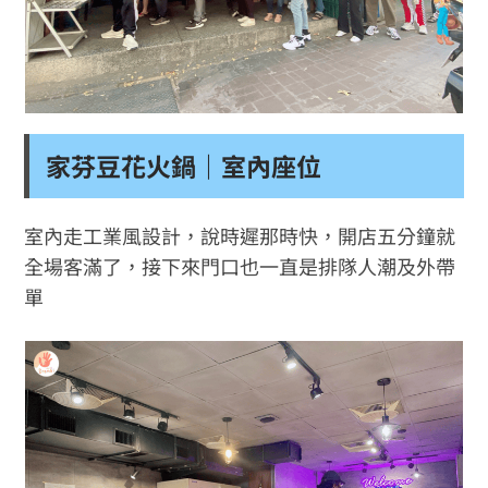
家芬豆花火鍋｜室內座位
室內走工業風設計，說時遲那時快，開店五分鐘就
全場客滿了，接下來門口也一直是排隊人潮及外帶
單