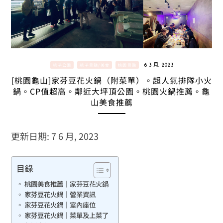
親子公園
親子景點/美食
桃園景點
6 3 月, 2023
[桃園龜山]家芬豆花火鍋（附菜單）。超人氣排隊小火
鍋。CP值超高。鄰近大坪頂公園。桃園火鍋推薦。龜
山美食推薦
更新日期: 7 6 月, 2023
目錄
桃園美食推薦｜家芬豆花火鍋
家芬豆花火鍋｜營業資訊
家芬豆花火鍋｜室內座位
家芬豆花火鍋｜菜單及上菜了