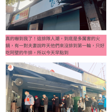
真的嚇到我了！這排隊人潮，到底是多厲害的火
鍋，有一對夫妻說昨天他們來沒排到第一輪，只好
吃阿壁的牛排，所以今天早點到