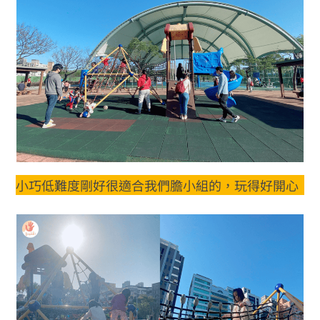
小巧低難度剛好很適合我們膽小組的，玩得好開心