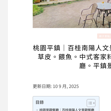
親子景點
桃園平鎮｜百桂南陽人文景
草皮。餵魚。中式客家
廳。平鎮
更新日期: 10 9 月, 2025
目錄
桃園景觀餐廳｜百桂南陽人文景觀餐廳