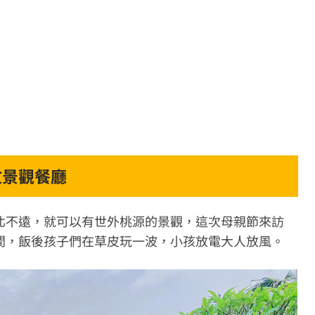
文景觀餐廳
北不遠，就可以有世外桃源的景觀，這次母親節來訪
間，飯後孩子們在草皮玩一波，小孩放電大人放風。