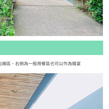
包廂區、右側為一般用餐區也可以作為婚宴