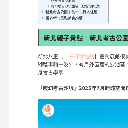
戶外考古沙池區
魔幻考古沙坑體驗（已暫停開放）
新北考古公園｜仿十三行人住屋
更多新北景點美食推薦
新北親子景點｜新北考古公
新北八里［
十三行博物館
］室內展館很
腳踏車騎一波外，有戶外屋簷的沙池區
身考古學家
「魔幻考古沙坑」2025年7月起該空