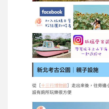
新北考古公園｜親子設施
從［
十三行博物館
］走出來後，往旁邊
設有廁所玩樂很方便