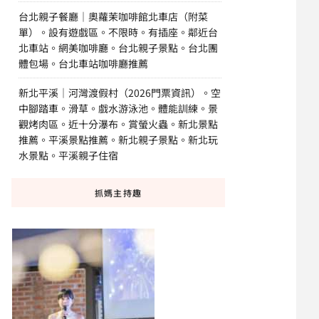
台北親子餐廳｜奧蘿茉咖啡館北車店（附菜
單）。設有遊戲區。不限時。有插座。鄰近台
北車站。網美咖啡廳。台北親子景點。台北團
體包場。台北車站咖啡廳推薦
新北平溪｜河灣渡假村（2026門票資訊）。空
中腳踏車。滑草。戲水游泳池。體能訓練。景
觀烤肉區。近十分瀑布。賞螢火蟲。新北景點
推薦。平溪景點推薦。新北親子景點。新北玩
水景點。平溪親子住宿
抓媽主持趣