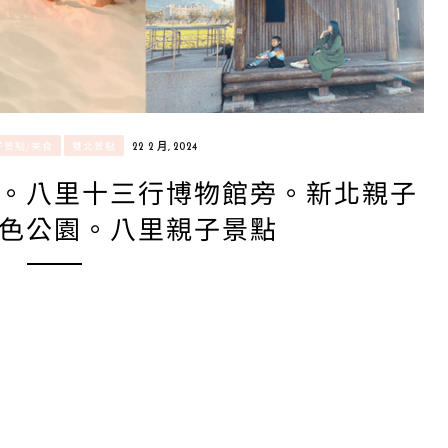
子景點/美食
雙北景點
22 2 月, 2024
。八里十三行博物館旁。新北親子
色公園。八里親子景點