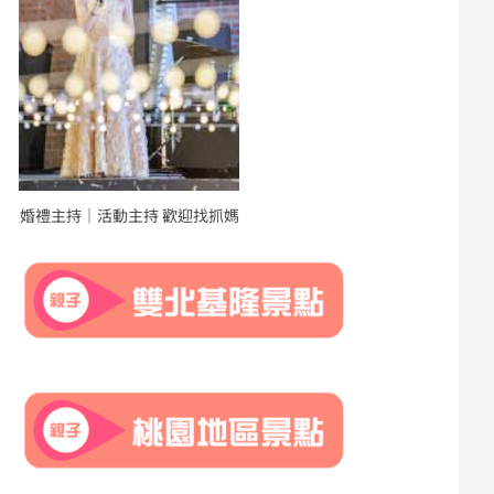
婚禮主持｜活動主持 歡迎找抓媽