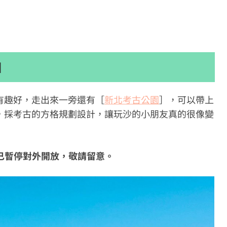
園
有趣好，走出來一旁還有［
新北考古公園
］，可以帶上
，採考古的方格規劃設計，讓玩沙的小朋友真的很像變
間已暫停對外開放，敬請留意。