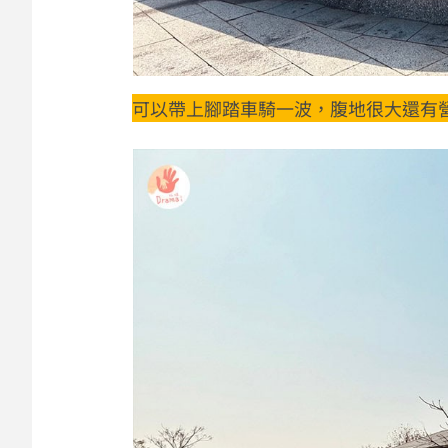
可以帶上腳踏車騎一波，腹地很大還有