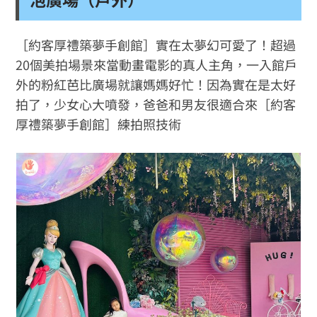
［約客厚禮築夢手創館］實在太夢幻可愛了！超過
20個美拍場景來當動畫電影的真人主角，一入館戶
外的粉紅芭比廣場就讓媽媽好忙！因為實在是太好
拍了，少女心大噴發，爸爸和男友很適合來［約客
厚禮築夢手創館］練拍照技術