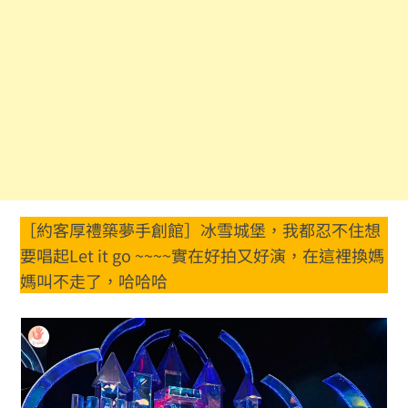
［約客厚禮築夢手創館］冰雪城堡，我都忍不住想
要唱起Let it go ~~~~實在好拍又好演，在這裡換媽
媽叫不走了，哈哈哈