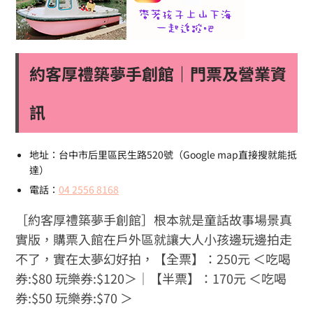
約客厚禮築夢手創館｜門票及營業資
訊
地址：台中市后里區民生路520號（Google map直接搜就能抵
達）
電話：
04 2556 8168
［約客厚禮築夢手創館］根本就是童話故事場景真
實版，購票入館在戶外區就讓大人小孩邊玩邊拍走
不了，實在太夢幻好拍，【全票】：250元 ＜吃喝
券:$80 玩樂券:$120＞｜【半票】：170元 ＜吃喝
券:$50 玩樂券:$70 ＞