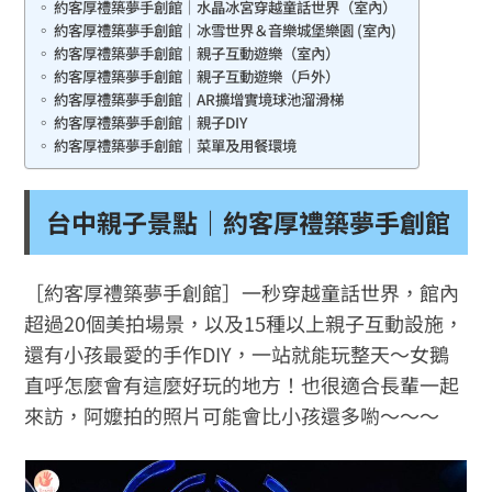
約客厚禮築夢手創館｜水晶冰宮穿越童話世界（室內）
約客厚禮築夢手創館｜冰雪世界＆音樂城堡樂園 (室內)
約客厚禮築夢手創館｜親子互動遊樂（室內）
約客厚禮築夢手創館｜親子互動遊樂（戶外）
約客厚禮築夢手創館｜AR擴增實境球池溜滑梯
約客厚禮築夢手創館｜親子DIY
約客厚禮築夢手創館｜菜單及用餐環境
台中親子景點｜約客厚禮築夢手創館
［約客厚禮築夢手創館］一秒穿越童話世界，館內
超過20個美拍場景，以及15種以上親子互動設施，
還有小孩最愛的手作DIY，一站就能玩整天～女鵝
直呼怎麼會有這麼好玩的地方！也很適合長輩一起
來訪，阿嬤拍的照片可能會比小孩還多喲～～～