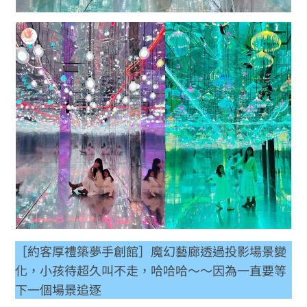
［約客厚禮築夢手創館］魔幻藝廊透過投影場景變
化，小孩待超久叫不走，哈哈哈～～因為一直要等
下一個場景追逐