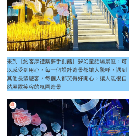
來到［約客厚禮築夢手創館］夢幻童話場景區，可
以感受到用心，每一個設計造景都讓人驚呼，遇到
其他長輩遊客，每個人都笑得好開心，讓人能很自
然展露笑容的氛圍造景