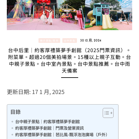
親子景點/美食
台中景點
30 12 月, 2024
台中后里｜約客厚禮築夢手創館（2025門票資訊）。
附菜單。超過20個美拍場景。15種以上親子互動。台
中親子景點。台中室內景點。台中景點推薦。台中雨
天備案
更新日期: 17 1 月, 2025
目錄
台中親子景點｜約客厚禮築夢手創館
約客厚禮築夢手創館｜門票及營業資訊
約客厚禮築夢手創館｜芭比風-飄浮泡泡廣場（戶外）