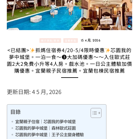
親子景點/美食
宜蘭景點
15 4 月, 2026
<已結團>
抓媽住宿券4/20-5/4限時優惠
芯園我的
夢中城堡。一泊一食～➌大加碼優惠～～入住歐式莊
園2大2免費小升等4人房。戲水池。一日公主體驗加價
購優惠。宜蘭親子民宿推薦。宜蘭包棟民宿推薦
更新日期: 4 5 月, 2026
目錄
宜蘭親子住宿｜芯園我的夢中城堡
芯園我的夢中城堡｜森林歐式莊園
芯園我的夢中城堡｜王子公主變身體驗