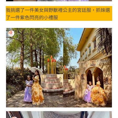
我挑選了一件美女與野獸裡公主的宮廷服，抓妹選
了一件紫色閃亮的小禮服