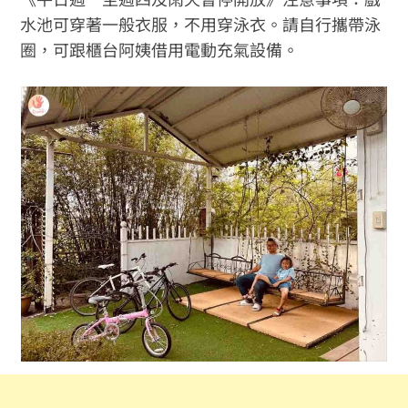
水池可穿著一般衣服，不用穿泳衣。請自行攜帶泳
圈，可跟櫃台阿姨借用電動充氣設備。