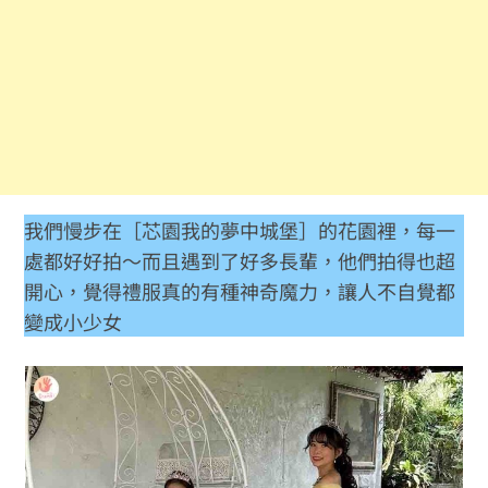
我們慢步在［芯園我的夢中城堡］的花園裡，每一
處都好好拍～而且遇到了好多長輩，他們拍得也超
開心，覺得禮服真的有種神奇魔力，讓人不自覺都
變成小少女