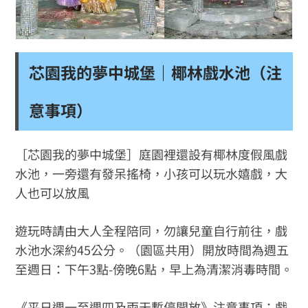
芯園我的夢中城堡｜椰林戲水池（注
意事項）
［芯園我的夢中城堡］庭園裡還設有椰林度假風戲
水池，一旁還有發呆搖椅，小孩可以玩水嬉戲，大
人也可以放風
遊玩時請由大人全程陪同，勿讓兒童自行前往，戲
水池水深約45公分。（園區共用）開放時間為週五
至週日：下午3點-傍晚6點，早上為清潔消毒時間。
《平日週一至週四及雨天暫停開放》注意事項：戲