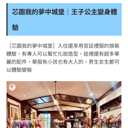
芯園我的夢中城堡｜王子公主變身體
驗
［芯園我的夢中城堡］入住還享用宮廷禮服的換裝
體驗，有專人可以幫忙化妝造型，這裡還有超多華
麗的配件，華服有小孩也有大人的，男生女生都可
以體驗變裝