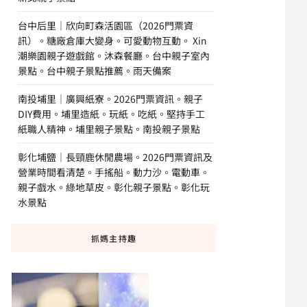
台中后里｜欣向町森活園區（2026門票資
訊）。糖廠倉庫大變身。可愛動物互動。 Xin
潮樂園親子遊戲館。沐森餐廳。台中親子室內
景點。台中親子景點推薦。雨天備案
南投埔里｜廣興紙寮。2026門票資訊。親子
DIY費用。埔里造紙。玩紙。吃紙。堅持手工
紙職人精神。埔里親子景點。南投親子景點
彰化埔鹽｜長頸鹿休閒農場。2026門票資訊及
營業時間看清楚。手搖船。動力沙。電動車。
親子戲水。綠地草皮。彰化親子景點。彰化玩
水景點
抓媽主持趣