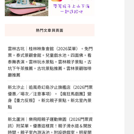
熱門文章與頁面
雲林古坑｜桂林映象會館（2026菜單）。免門
票。泰式景觀會館。兒童戲水池。四面佛。看
泰舞表演。雲林玩水景點。雲林親子景點。古
坑下午茶推薦。古坑景點推薦。雲林景觀咖啡
廳推薦
新北汐止｜追風奇幻島汐止旗艦店（2026門票
優惠／場次／注意事項）。【瘋狂馬戲團】變
身【重力反叛】。新北親子景點。新北室內景
點
新北蘆洲｜樂飛翔親子運動樂園（2026門票資
訊）附菜單。優惠這樣買！親子滑水道＆開放
時間。親子室內游泳池。附設遊戲室。明星開