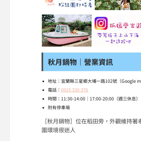
秋月鍋物｜營業資訊
地址：宜蘭縣三星鄉大埔一路102號（Google 
電話：
0925 330 376
時間：11:30-14:00｜17:00-20:00（週三休息）
附有停車場
［秋月鍋物］位在稻田旁，外觀維持著
圍環境很迷人