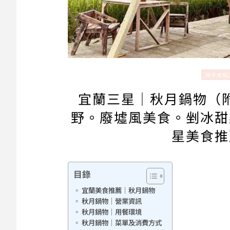
親子景點
宜蘭三星｜秋月鍋物（
野。廢墟風美食。剉冰甜
星美食推
目錄
宜蘭美食推薦｜秋月鍋物
秋月鍋物｜營業資訊
秋月鍋物｜用餐環境
秋月鍋物｜菜單及消費方式