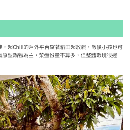
，超Chill的戶外平台望著稻田超放鬆，飯後小孩也可
物原型鍋物為主，菜盤份量不算多，但整體環境很迷