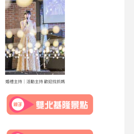
婚禮主持｜活動主持 歡迎找抓媽