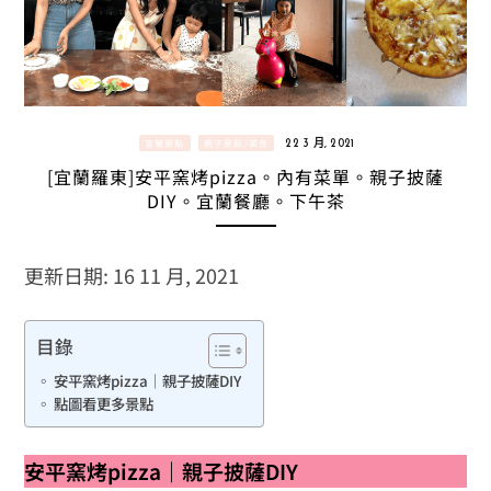
宜蘭景點
親子景點/美食
22 3 月, 2021
[宜蘭羅東]安平窯烤pizza。內有菜單。親子披薩
DIY。宜蘭餐廳。下午茶
更新日期: 16 11 月, 2021
目錄
安平窯烤pizza｜親子披薩DIY
點圖看更多景點
安平窯烤pizza｜親子披薩DIY