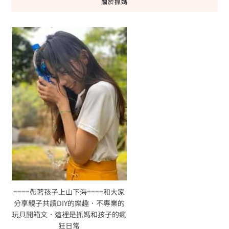
關於抓媽
====帶著孩子上山下海====和大家
分享親子共讀DIY的樂趣．不專業的
玩具開箱文．這裡是抓媽和孩子的瘋
狂日常