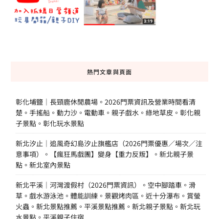
熱門文章與頁面
彰化埔鹽｜長頸鹿休閒農場。2026門票資訊及營業時間看清
楚。手搖船。動力沙。電動車。親子戲水。綠地草皮。彰化親
子景點。彰化玩水景點
新北汐止｜追風奇幻島汐止旗艦店（2026門票優惠／場次／注
意事項）。【瘋狂馬戲團】變身【重力反叛】。新北親子景
點。新北室內景點
新北平溪｜河灣渡假村（2026門票資訊）。空中腳踏車。滑
草。戲水游泳池。體能訓練。景觀烤肉區。近十分瀑布。賞螢
火蟲。新北景點推薦。平溪景點推薦。新北親子景點。新北玩
水景點。平溪親子住宿