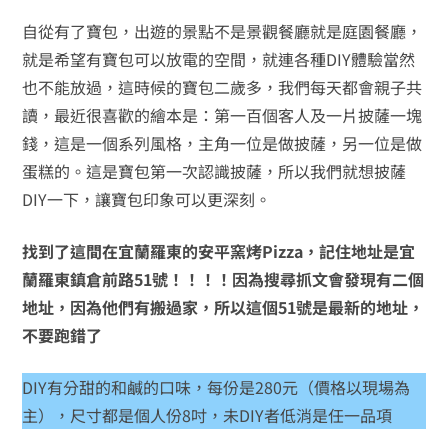
自從有了寶包，出遊的景點不是景觀餐廳就是庭園餐廳，
就是希望有寶包可以放電的空間，就連各種DIY體驗當然
也不能放過，這時候的寶包二歲多，我們每天都會親子共
讀，最近很喜歡的繪本是：第一百個客人及一片披薩一塊
錢，這是一個系列風格，主角一位是做披薩，另一位是做
蛋糕的。這是寶包第一次認識披薩，所以我們就想披薩
DIY一下，讓寶包印象可以更深刻。
找到了這間在宜蘭羅東的安平窯烤Pizza，記住地址是宜
蘭羅東鎮倉前路51號！！！！因為搜尋抓文會發現有二個
地址，因為他們有搬過家，所以這個51號是最新的地址，
不要跑錯了
DIY有分甜的和鹹的口味，每份是280元（價格以現場為
主），尺寸都是個人份8吋，未DIY者低消是任一品項