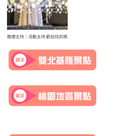
婚禮主持｜活動主持 歡迎找抓媽