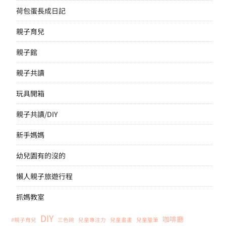
荷包蛋長成日記
親子育兒
親子館
親子共讀
玩具開箱
親子共讀/DIY
新手媽媽
幼兒園有的沒的
懶人親子旅遊行程
抓媽教室
DIY
咖啡廳
#親子育兒
三色碗
兒童專注力
兒童畫畫
兒童臘筆