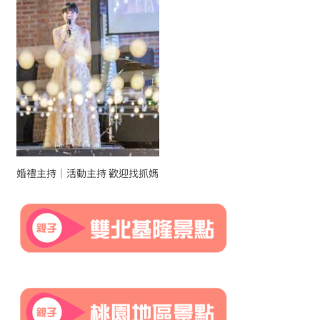
婚禮主持｜活動主持 歡迎找抓媽