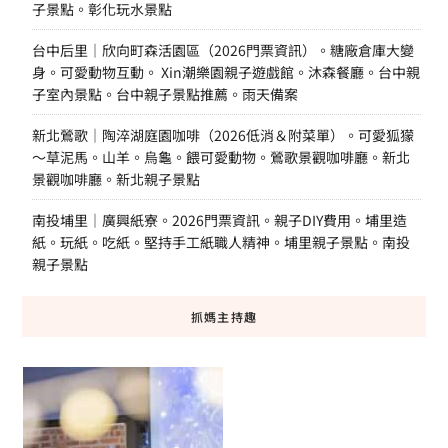
子景點。彰化玩水景點
台中后里｜欣向町森活園區（2026門票資訊）。糖廠倉庫大變
身。可愛動物互動。 Xin潮樂園親子遊戲館。沐森餐廳。台中親
子室內景點。台中親子景點推薦。雨天備案
新北鶯歌｜陶淬湖庭園咖啡（2026低消＆附菜單）。可愛狐獴
～草泥馬。山羊。烏龜。餵可愛動物。鶯歌景觀咖啡廳。新北
景觀咖啡廳。新北親子景點
南投埔里｜廣興紙寮。2026門票資訊。親子DIY費用。埔里造
紙。玩紙。吃紙。堅持手工紙職人精神。埔里親子景點。南投
親子景點
抓媽主持趣