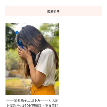
關於抓媽
====帶著孩子上山下海====和大家
分享親子共讀DIY的樂趣．不專業的