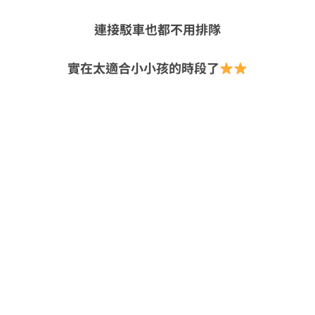
連接駁車也都不用排隊
實在太適合小小孩的時段了