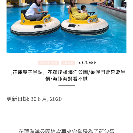
親子景點/美食
花蓮景點
16 8 月, 2019
［花蓮親子景點］花蓮遠雄海洋公園/暑假門票只要半
價/海豚海獅看不膩
更新日期: 30 6 月, 2020
花蓮海洋公園這次再來完全是為了荷包蛋