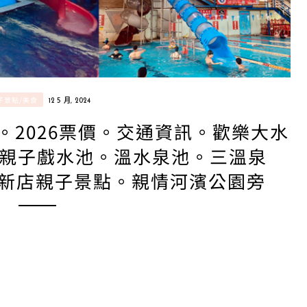
子景點/美食
12 5 月, 2024
。2026票價。交通資訊。歡樂大水
親子戲水池。溫水泉池。三溫泉
。新店親子景點。親情河濱公園旁