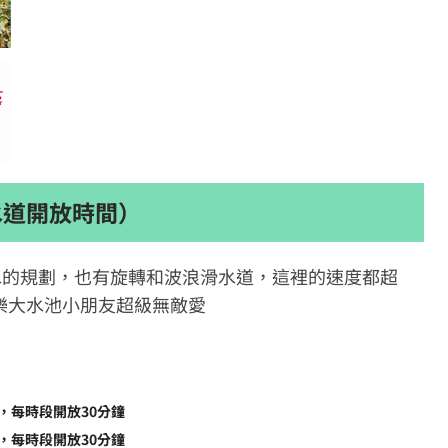
水道開放時間）
水的規劃，也有旋轉和波浪滑水道，這裡的速度都超
樂大水池小朋友超級無敵愛
00，每時段開放30分鐘
30，每時段開放30分鐘