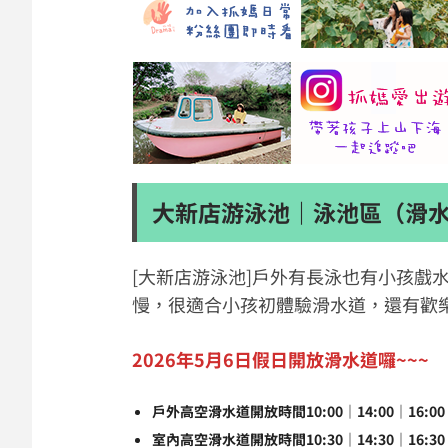
大新店游泳池｜泳池區（滑
[大新店游泳池]戶外有長泳也有小孩戲
慢，很適合小孩初體驗滑水道，還有歡
2026年5月6日假日開放滑水道囉~~~
戶外高空滑水道開放時間10:00｜14:00｜16:
室內高空滑水道開放時間10:30｜14:30｜16: