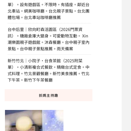
單）。設有遊戲區。不限時。有插座。鄰近台
北車站。網美咖啡廳。台北親子景點。台北團
體包場。台北車站咖啡廳推薦
台中后里｜欣向町森活園區（2026門票資
訊）。糖廠倉庫大變身。可愛動物互動。 Xin
潮樂園親子遊戲館。沐森餐廳。台中親子室內
景點。台中親子景點推薦。雨天備案
新竹竹北｜小院子·台食茶館（2025附菜
單）。小清新複合式餐飲。精緻台式定食。中
式料理。竹北景觀餐廳。新竹美食推薦。竹北
下午茶。新竹下午茶餐廳
抓媽主持趣