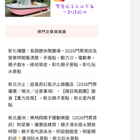
熱門文章與頁面
彰化埔鹽｜長頸鹿休閒農場。2026門票資訊及
營業時間看清楚。手搖船。動力沙。電動車。
親子戲水。綠地草皮。彰化親子景點。彰化玩
水景點
新北汐止｜追風奇幻島汐止旗艦店（2026門票
優惠／場次／注意事項）。【瘋狂馬戲團】變
身【重力反叛】。新北親子景點。新北室內景
點
新北蘆洲｜樂飛翔親子運動樂園（2026門票資
訊）附菜單。優惠這樣買！親子滑水道＆開放
時間。親子室內游泳池。附設遊戲室。明星開
的店
蘆洲玩水景點。新北玩水景點