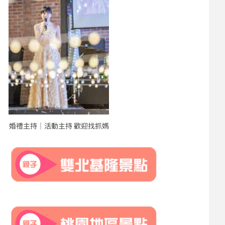
婚禮主持｜活動主持 歡迎找抓媽