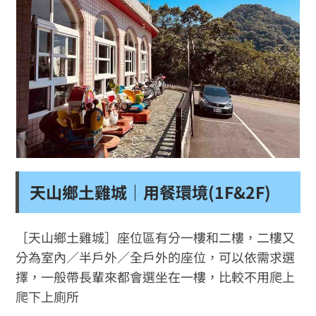
天山鄉土雞城｜用餐環境(1F&2F)
［天山鄉土雞城］座位區有分一樓和二樓，二樓又
分為室內／半戶外／全戶外的座位，可以依需求選
擇，一般帶長輩來都會選坐在一樓，比較不用爬上
爬下上廁所