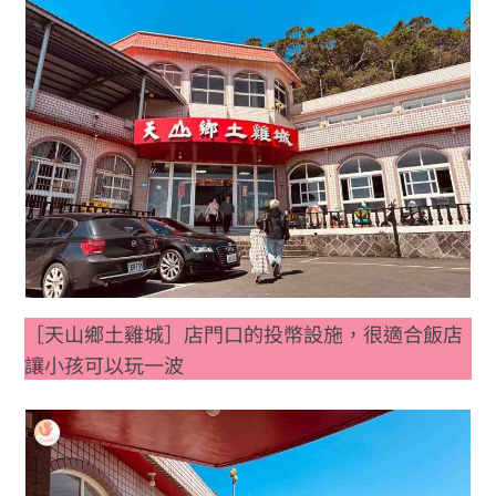
［天山鄉土雞城］店門口的投幣設施，很適合飯店
讓小孩可以玩一波