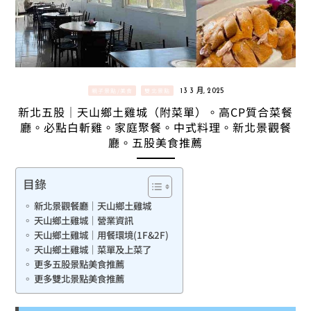
親子景點/美食
雙北景點
13 3 月, 2025
新北五股｜天山鄉土雞城（附菜單）。高CP質合菜餐
廳。必點白斬雞。家庭聚餐。中式料理。新北景觀餐
廳。五股美食推薦
目錄
新北景觀餐廳｜天山鄉土雞城
天山鄉土雞城｜營業資訊
天山鄉土雞城｜用餐環境(1F&2F)
天山鄉土雞城｜菜單及上菜了
更多五股景點美食推薦
更多雙北景點美食推薦