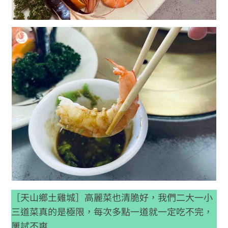
［天山鄉土雞城］高麗菜也清脆好，我們二大一小
三道菜真的是極限，每次多點一道就一定吃不完，
屢試不爽