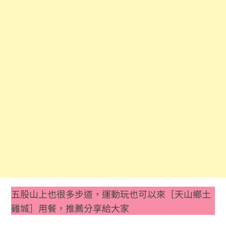
五股山上也很多步道，運動玩也可以來［天山鄉土
雞城］用餐，推薦分享給大家