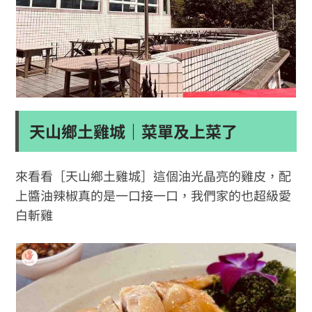
天山鄉土雞城｜菜單及上菜了
來看看［天山鄉土雞城］這個油光晶亮的雞皮，配
上醬油辣椒真的是一口接一口，我們家的也超級愛
白斬雞