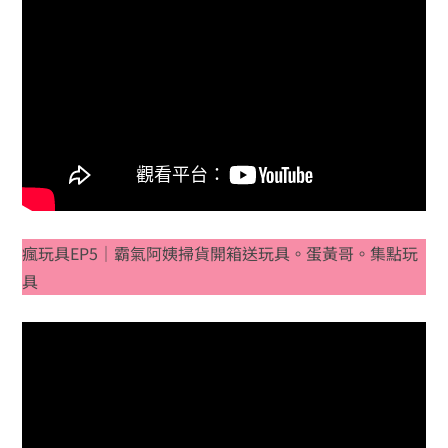
瘋玩具EP5｜霸氣阿姨掃貨開箱送玩具。蛋黃哥。集點玩
具