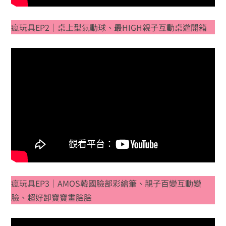
瘋玩具EP2｜桌上型氣動球、最HIGH親子互動桌遊開箱
瘋玩具EP3｜AMOS韓國臉部彩繪筆、親子百變互動變
臉、超好卸寶寶畫臉臉