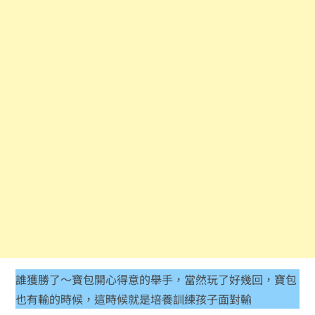
誰獲勝了～寶包開心得意的舉手，當然玩了好幾回，寶包
也有輸的時候，這時候就是培養訓練孩子面對輸