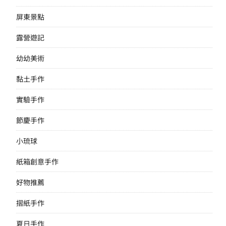
屏東景點
露營遊記
幼幼美術
黏土手作
實驗手作
節慶手作
小琉球
紙箱創意手作
好物推薦
摺紙手作
夏日手作