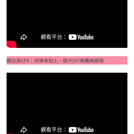
瘋玩具EP9｜培樂多黏土。親子DIY樂趣無極限