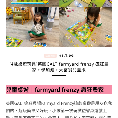
玩具開箱
6 5 月, 2021
[4歲桌遊玩具]英國GALT farmyard frenzy 瘋狂農
家。學加減。大富翁兒童版
兒童桌遊｜farmyard frenzy 瘋狂農家
英國GALT瘋狂農場Farmyard Frenzy這款桌遊是朋友送我
們的，超級簡單又好玩，小孩第一次玩微益智桌遊就上
手，玩到不要不要的，全家人一起ＰＫ，天天都在開心農