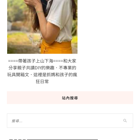
====帶著孩子上山下海====和大家
分享親子共讀DIY的樂趣．不專業的
玩具開箱文．這裡是抓媽和孩子的瘋
狂日常
站內搜尋