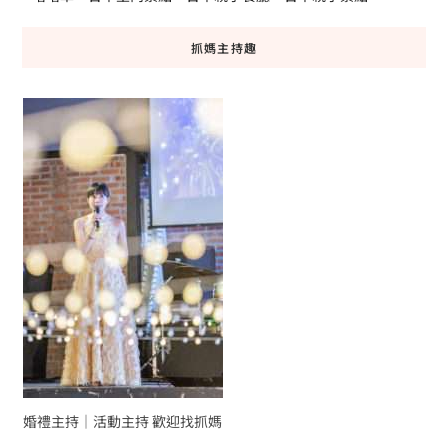
抓媽主持趣
婚禮主持｜活動主持 歡迎找抓媽