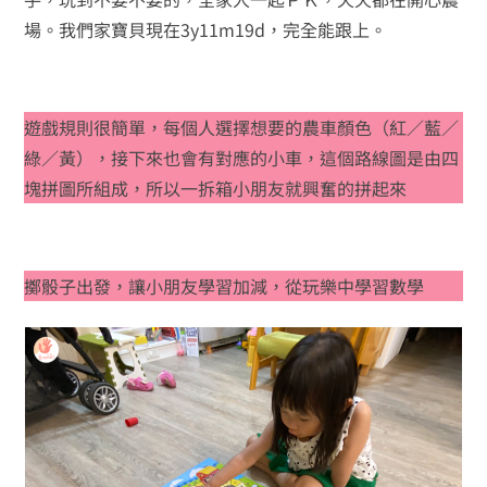
場。我們家寶貝現在3y11m19d，完全能跟上。
遊戲規則很簡單，每個人選擇想要的農車顏色（紅／藍／
綠／黃），接下來也會有對應的小車，這個路線圖是由四
塊拼圖所組成，所以一拆箱小朋友就興奮的拼起來
擲骰子出發，讓小朋友學習加減，從玩樂中學習數學