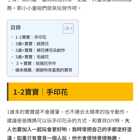
務。那小小童咱們就來玩勞作吧。
目錄
1-2寶寶｜手印花
3歲+寶寶｜紙筒花
3歲+寶寶｜棉花棒花朵創作
3歲+寶寶｜毛線花
３＋寶寶｜玫瑰花手作
繪本推薦／謝謝你來當我的寶貝
1-2寶寶｜手印花
1歲多的寶寶還不會運筆，也不適合太精準的指令動作，
建議爸爸媽媽可以玩手印花朵的方式，和寶貝DIY時，
大
人也要加入一起玩會更好喲，我時常把自己的手都塗好塗
滿，如果只有寶貝一個人玩，他也會很快覺得無趣。