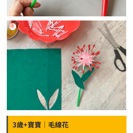
3歲+寶寶｜毛線花