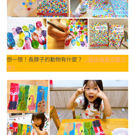
想一想！長脖子的動物有什麼？
（點這裡看完整分
享）