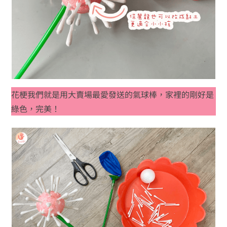
花梗我們就是用大賣場最愛發送的氣球棒，家裡的剛好是
綠色，完美！