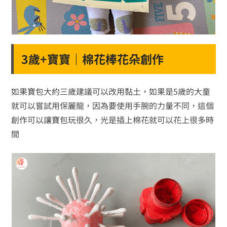
3歲+寶寶｜棉花棒花朵創作
如果寶包大約三歲建議可以改用黏土，如果是5歲的大童
就可以嘗試用保麗龍，因為要使用手腕的力量不同，這個
創作可以讓寶包玩很久，光是插上棉花就可以花上很多時
間