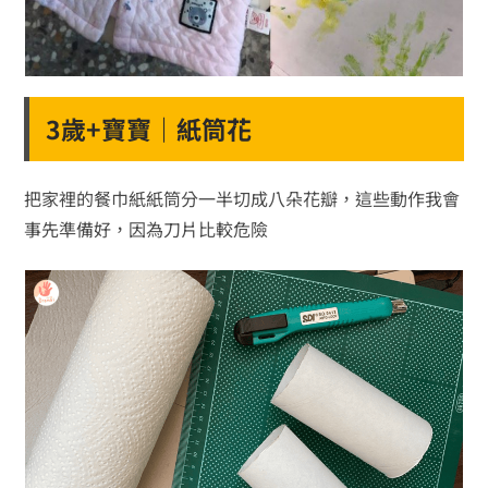
3歲+寶寶｜紙筒花
把家裡的餐巾紙紙筒分一半切成八朵花瓣，這些動作我會
事先準備好，因為刀片比較危險