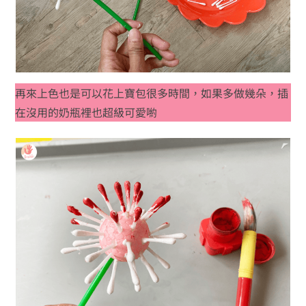
再來上色也是可以花上寶包很多時間，如果多做幾朵，插
在沒用的奶瓶裡也超級可愛喲