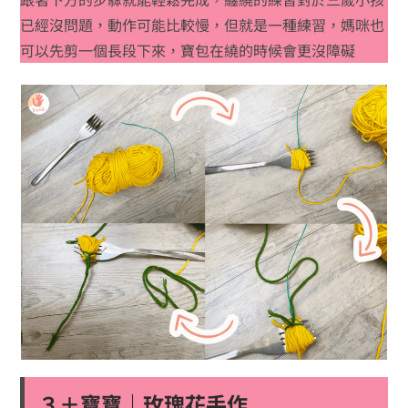
已經沒問題，動作可能比較慢，但就是一種練習，媽咪也
可以先剪一個長段下來，寶包在繞的時候會更沒障礙
３＋寶寶｜玫瑰花手作