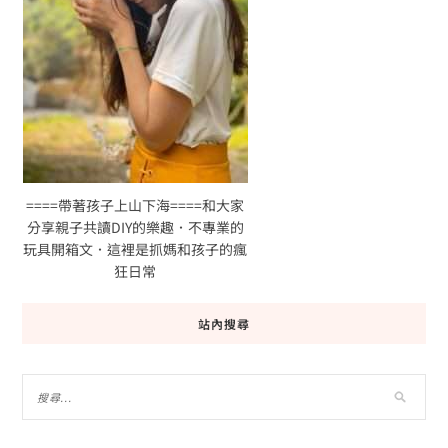
====帶著孩子上山下海====和大家
分享親子共讀DIY的樂趣．不專業的
玩具開箱文．這裡是抓媽和孩子的瘋
狂日常
站內搜尋