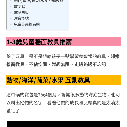
動物/海洋/蔬菜/水果 互動教具
數字貼
磁貼白板
注音符號
兒童身高牆面貼
1-3歲兒童牆面教具推薦
除了玩具，是不是想給孩子一點學習益智類的教具，
超推
牆面教具，不佔空間，樂趣無限，走過路過不忘記
動物/海洋/蔬菜/水果 互動教具
這時候的寶包是2歲4個月，認識很多動物海底生物，也可
以叫出他們的名字，看著他們的成長和反應真的是太萌太
融化了