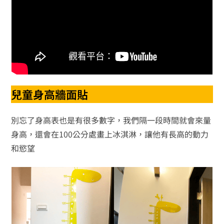
兒童身高牆面貼
別忘了身高表也是有很多數字，我們隔一段時間就會來量
身高，還會在100公分處畫上冰淇淋，讓他有長高的動力
和慾望