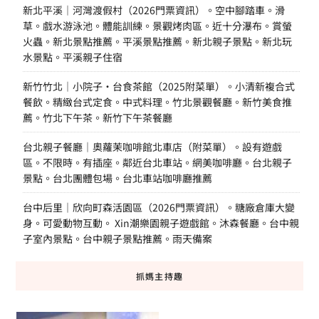
新北平溪｜河灣渡假村（2026門票資訊）。空中腳踏車。滑
草。戲水游泳池。體能訓練。景觀烤肉區。近十分瀑布。賞螢
火蟲。新北景點推薦。平溪景點推薦。新北親子景點。新北玩
水景點。平溪親子住宿
新竹竹北｜小院子·台食茶館（2025附菜單）。小清新複合式
餐飲。精緻台式定食。中式料理。竹北景觀餐廳。新竹美食推
薦。竹北下午茶。新竹下午茶餐廳
台北親子餐廳｜奧蘿茉咖啡館北車店（附菜單）。設有遊戲
區。不限時。有插座。鄰近台北車站。網美咖啡廳。台北親子
景點。台北團體包場。台北車站咖啡廳推薦
台中后里｜欣向町森活園區（2026門票資訊）。糖廠倉庫大變
身。可愛動物互動。 Xin潮樂園親子遊戲館。沐森餐廳。台中親
子室內景點。台中親子景點推薦。雨天備案
抓媽主持趣