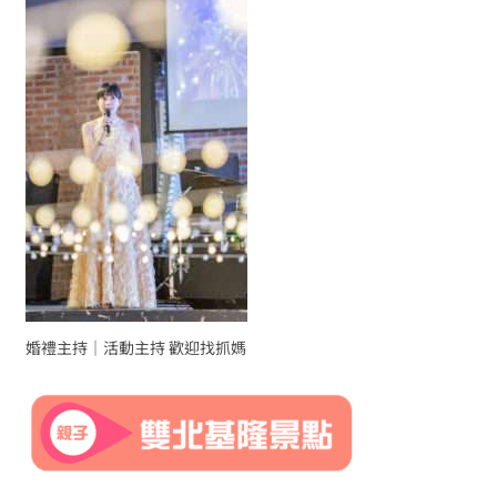
婚禮主持｜活動主持 歡迎找抓媽