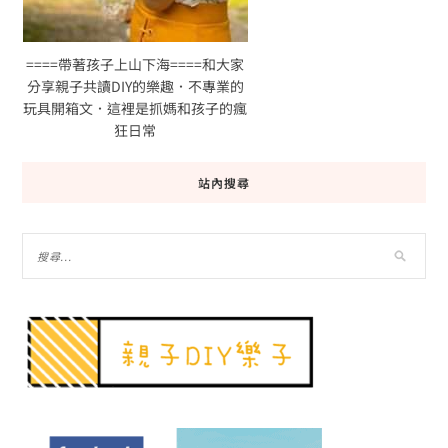
====帶著孩子上山下海====和大家
分享親子共讀DIY的樂趣．不專業的
玩具開箱文．這裡是抓媽和孩子的瘋
狂日常
站內搜尋