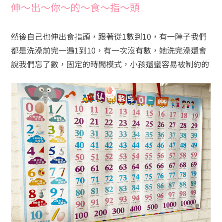
伸～出～你～的～食～指～頭
然後自己也伸出食指頭，跟著從1數到10，有一陣子我們
都是洗澡前完一遍1到10，有一次沒有數，她洗完澡還會
說我們忘了數，固定的時間模式，小孩還蠻容易被制約的