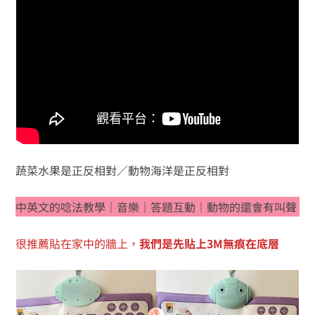
蔬菜水果是正反相對／動物海洋是正反相對
中英文的唸法教學｜音樂｜答題互動｜動物的還會有叫聲
很推薦貼在家中的牆上，
我們是先貼上3M無痕在底層