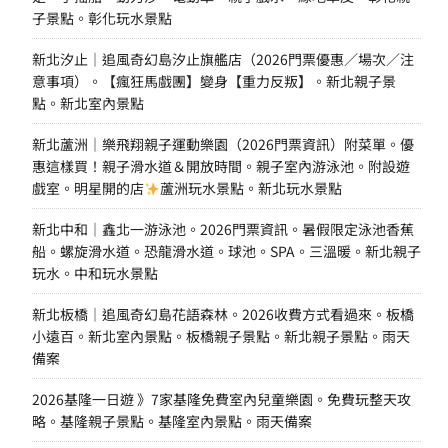
子景點。彰化玩水景點
新北汐止｜追風奇幻島汐止旗艦店（2026門票優惠／場次／注
意事項）。【瘋狂馬戲團】變身【重力反叛】。新北親子景
點。新北室內景點
新北蘆洲｜樂飛翔親子運動樂園（2026門票資訊）附菜單。優
惠這樣買！親子滑水道＆開放時間。親子室內游泳池。附設遊
戲室。明星開的店
蘆洲玩水景點。新北玩水景點
新北中和｜鑫北一游泳池。2026門票資訊。暑假限定泳池香蕉
船。螺旋滑水道。恐龍滑水道。球池。SPA。三溫暖。新北親子
玩水。中和玩水景點
新北板橋｜追風奇幻島花語森林。2026收費方式看過來。板橋
小遠百。新北室內景點。板橋親子景點。新北親子景點。雨天
備案
2026基隆一日遊 》7家基隆免費室內兒童樂園。免費玩整天攻
略。基隆親子景點。基隆室內景點。雨天備案