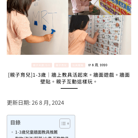
親子共讀/DIY
親子育兒
玩具開箱
17 8 月, 2020
[親子育兒]1-3歲｜牆上教具活起來。牆面遊戲。牆面
壁貼。親子互動這樣玩。
更新日期: 26 8 月, 2024
目錄
1-3歲兒童牆面教具推薦