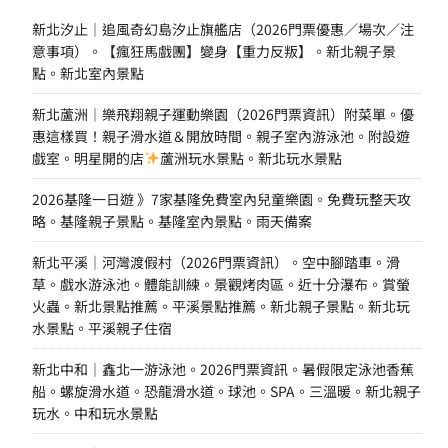
新北汐止｜追風奇幻島汐止旗艦店（2026門票優惠／場次／注
意事項）。【瘋狂馬戲團】變身【重力反叛】。新北親子景
點。新北室內景點
新北蘆洲｜樂飛翔親子運動樂園（2026門票資訊）附菜單。優
惠這樣買！親子滑水道＆開放時間。親子室內游泳池。附設遊
戲室。明星開的店
蘆洲玩水景點。新北玩水景點
2026基隆一日遊 》7家基隆免費室內兒童樂園。免費玩整天攻
略。基隆親子景點。基隆室內景點。雨天備案
新北平溪｜河灣渡假村（2026門票資訊）。空中腳踏車。滑
草。戲水游泳池。體能訓練。景觀烤肉區。近十分瀑布。賞螢
火蟲。新北景點推薦。平溪景點推薦。新北親子景點。新北玩
水景點。平溪親子住宿
新北中和｜鑫北一游泳池。2026門票資訊。暑假限定泳池香蕉
船。螺旋滑水道。恐龍滑水道。球池。SPA。三溫暖。新北親子
玩水。中和玩水景點