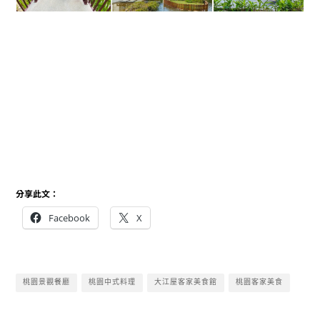
分享此文：
Facebook
X
桃園景觀餐廳
桃園中式料理
大江屋客家美食館
桃園客家美食