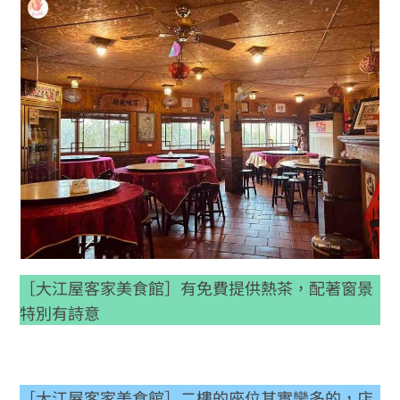
［大江屋客家美食館］有免費提供熱茶，配著窗景
特別有詩意
［大江屋客家美食館］二樓的座位其實蠻多的，店