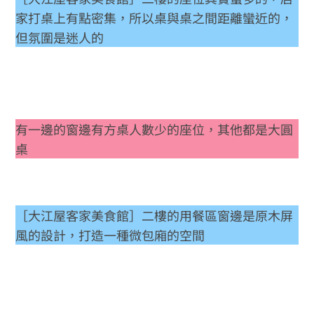
家打桌上有點密集，所以桌與桌之間距離蠻近的，
但氛圍是迷人的
有一邊的窗邊有方桌人數少的座位，其他都是大圓
桌
［大江屋客家美食館］二樓的用餐區窗邊是原木屏
風的設計，打造一種微包廂的空間