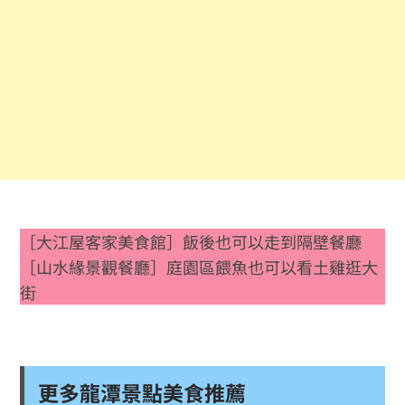
［大江屋客家美食館］飯後也可以走到隔壁餐廳
［山水緣景觀餐廳］庭園區餵魚也可以看土雞逛大
街
更多龍潭景點美食推薦