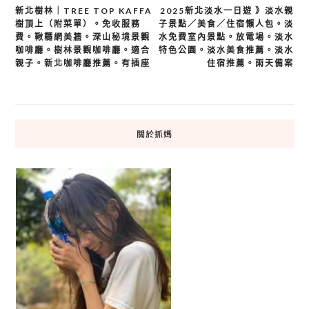
文
新北樹林｜TREE TOP KAFFA
2025新北淡水一日遊 》淡水親
樹頂上（附菜單）。免收服務
子景點／美食／住宿懶人包。淡
章
費。鞦韆網美牆。深山秘境景觀
水免費室內景點。放電場。淡水
導
咖啡廳。樹林景觀咖啡廳。適合
特色公園。淡水美食推薦。淡水
覽
親子。新北咖啡廳推薦。有插座
住宿推薦。雨天備案
關於抓媽