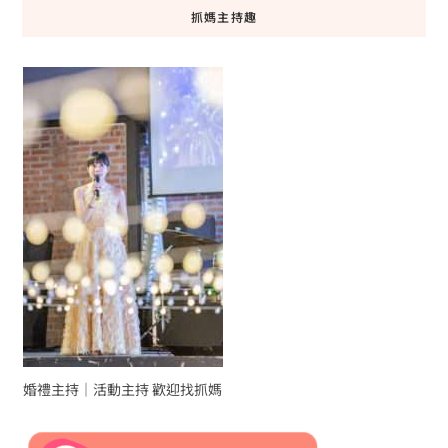
抓媽主持趣
婚禮主持｜活動主持 歡迎找抓媽