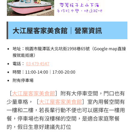
大江屋客家美食館｜營業資訊
地址：桃園市龍潭區大北坑街1998巷65號（Google map直接
搜就能抵達）
電話：
03 479 4547
時間：11:00-14:00｜17:00-20:00
附有停車場
［
大江屋客家美食館
］附有大停車空間，門口也有
少量車格，［
大江屋客家美食館
］室內用餐空間有
一樓和二樓，若長輩行動不便也可以選擇在一樓用
餐，停車場也有沒樓梯的空間，是適合家庭聚餐
的，假日生意好建議先訂位