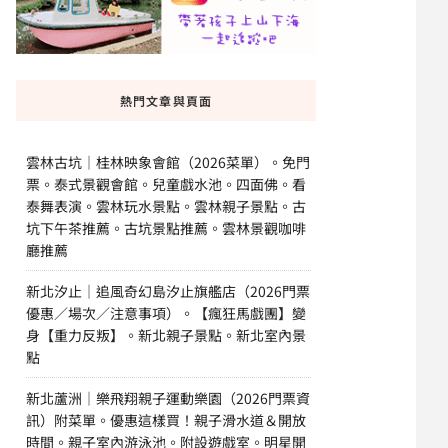
熱門文章與頁面
雲林古坑｜桂林映象會館（2026菜單）。免門
票。泰式景觀會館。兒童戲水池。四面佛。看
泰舞表演。雲林玩水景點。雲林親子景點。古
坑下午茶推薦。古坑景點推薦。雲林景觀咖啡
廳推薦
新北汐止｜追風奇幻島汐止旗艦店（2026門票
優惠／場次／注意事項）。【瘋狂馬戲團】變
身【重力反叛】。新北親子景點。新北室內景
點
新北蘆洲｜樂飛翔親子運動樂園（2026門票資
訊）附菜單。優惠這樣買！親子滑水道＆開放
時間。親子室內游泳池。附設遊戲室。明星開