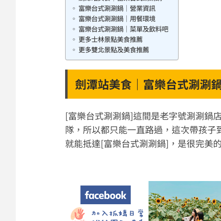
富樂台式涮涮鍋｜營業資訊
富樂台式涮涮鍋｜用餐環境
富樂台式涮涮鍋｜菜單及飲料吧
更多士林景點美食推薦
更多雙北景點及美食推薦
劍潭站美食｜富樂台式涮涮
[富樂台式涮涮鍋]這間是老字號涮涮鍋
隊，所以都只能一直路過，這次帶孩子
就能抵達[富樂台式涮涮鍋]，是很完美