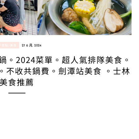
子景點/美食
27 6 月, 2024
涮鍋。2024菜單。超人氣排隊美食。
飽。不收共鍋費。劍潭站美食 。士林
美食推薦