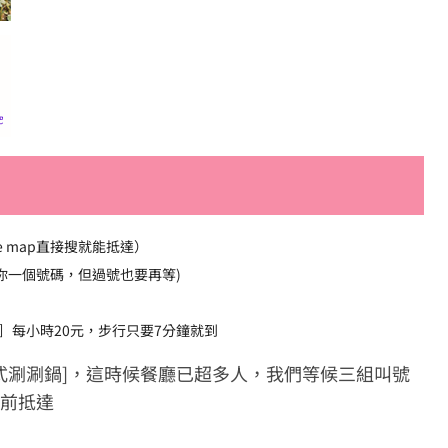
e map直接搜就能抵達）
你一個號碼，但過號也要再等)
］每小時20元，步行只要7分鐘就到
台式涮涮鍋]，這時候餐廳已超多人，我們等候三組叫號
點前抵達