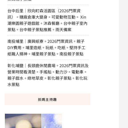
台中后里｜欣向町森活園區（2026門票資
訊）。糖廠倉庫大變身。可愛動物互動。 Xin
潮樂園親子遊戲館。沐森餐廳。台中親子室內
景點。台中親子景點推薦。雨天備案
南投埔里｜廣興紙寮。2026門票資訊。親子
DIY費用。埔里造紙。玩紙。吃紙。堅持手工
紙職人精神。埔里親子景點。南投親子景點
彰化埔鹽｜長頸鹿休閒農場。2026門票資訊及
營業時間看清楚。手搖船。動力沙。電動車。
親子戲水。綠地草皮。彰化親子景點。彰化玩
水景點
抓媽主持趣