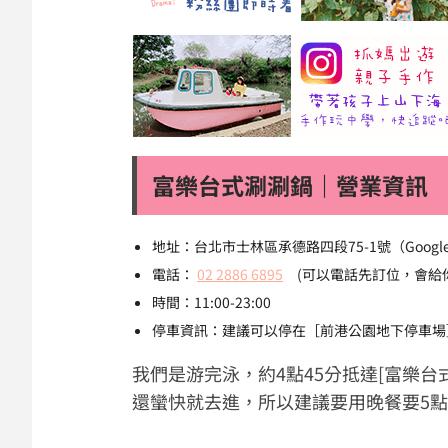
富樂台式涮涮鍋｜營業資訊
地址：台北市士林區承德路四段75-1號（Googl
電話：
02 2886 6895
(可以電話先訂位，會給
時間：11:00-23:00
停車資訊：建議可以停在［前港公園地下停車場
我們是游完泳，約4點45分抵達[富樂
還蠻快就去進，所以建議要用晚餐要5