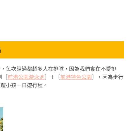
鍋
店，每次經過都超多人在排隊，因為我們實在不愛排
到［
前港公園游泳池
］＋［
前港特色公園
］，因為步行
的遛小孩一日遊行程。