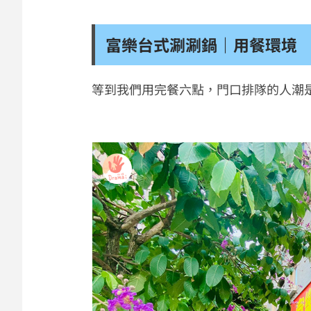
富樂台式涮涮鍋｜用餐環境
等到我們用完餐六點，門口排隊的人潮