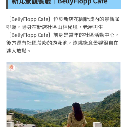
新北景觀餐廳｜BellyFlopp Cafe
［BellyFlopp Cafe］位於新店花園新城內的景觀咖
啡廳，隱身在新店社區山林秘境，老屋再生
［BellyFlopp Cafe］前身是當年的社區活動中心，
後方還有社區荒廢的游泳池，遠眺綠意景觀很自在
迷人放鬆。