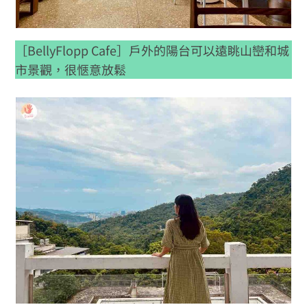
［BellyFlopp Cafe］戶外的陽台可以遠眺山巒和城
市景觀，很愜意放鬆