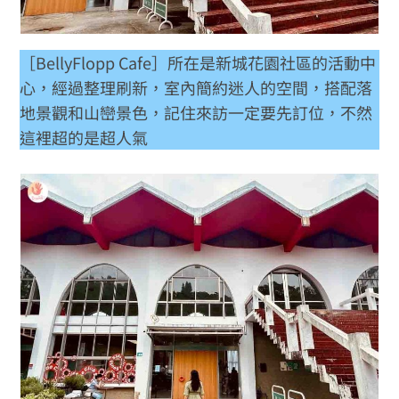
［BellyFlopp Cafe］所在是新城花園社區的活動中
心，經過整理刷新，室內簡約迷人的空間，搭配落
地景觀和山巒景色，記住來訪一定要先訂位，不然
這裡超的是超人氣