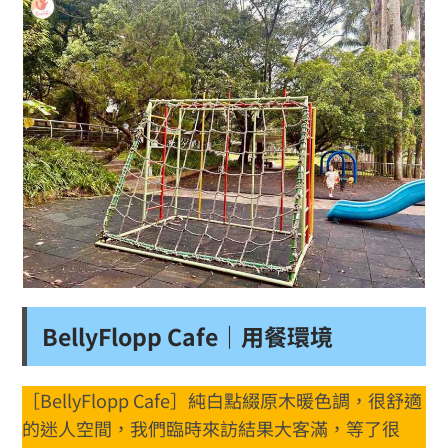
BellyFlopp Cafe｜用餐環境
［BellyFlopp Cafe］純白點綴原木暖色調，很舒適
的迷人空間，我們臨時來訪結果大客滿，等了很