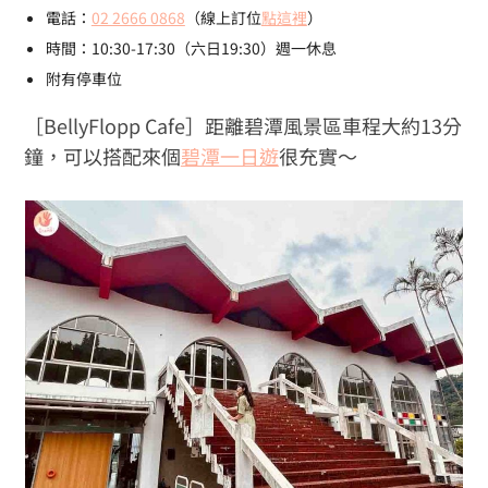
電話：
02 2666 0868
（線上訂位
點這裡
）
時間：10:30-17:30（六日19:30）週一休息
附有停車位
［BellyFlopp Cafe］距離碧潭風景區車程大約13分
鐘，可以搭配來個
碧潭一日遊
很充實～