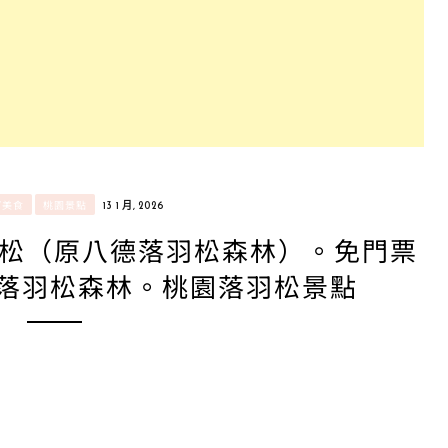
/美食
桃園景點
13 1 月, 2026
松（原八德落羽松森林）。免門票
美落羽松森林。桃園落羽松景點