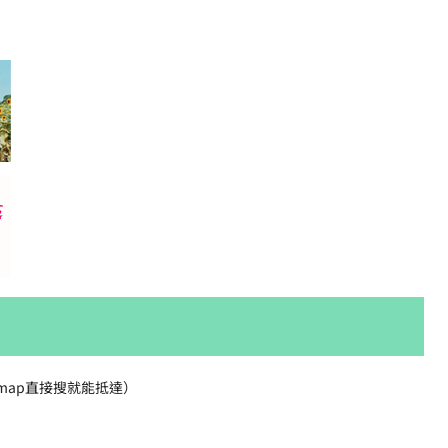
 map直接搜就能抵達）