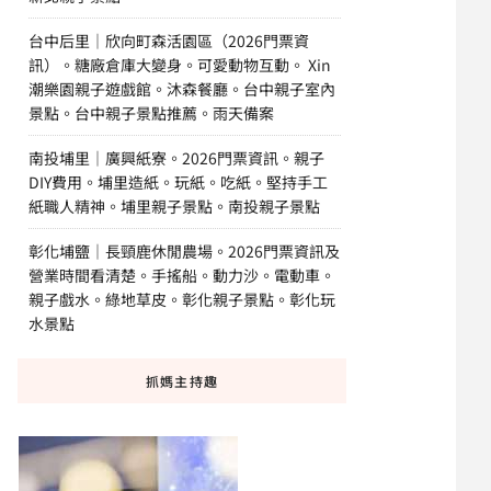
台中后里｜欣向町森活園區（2026門票資
訊）。糖廠倉庫大變身。可愛動物互動。 Xin
潮樂園親子遊戲館。沐森餐廳。台中親子室內
景點。台中親子景點推薦。雨天備案
南投埔里｜廣興紙寮。2026門票資訊。親子
DIY費用。埔里造紙。玩紙。吃紙。堅持手工
紙職人精神。埔里親子景點。南投親子景點
彰化埔鹽｜長頸鹿休閒農場。2026門票資訊及
營業時間看清楚。手搖船。動力沙。電動車。
親子戲水。綠地草皮。彰化親子景點。彰化玩
水景點
抓媽主持趣