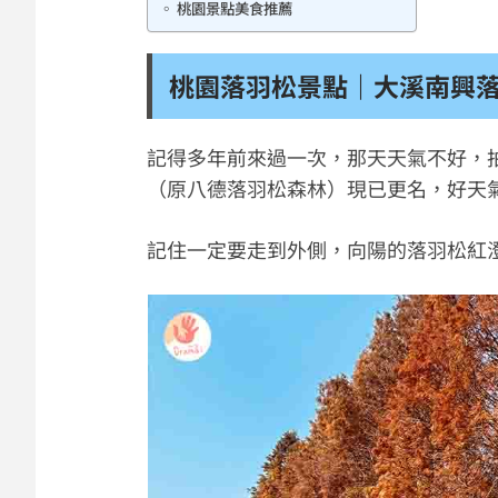
桃園景點美食推薦
桃園落羽松景點｜大溪南興
記得多年前來過一次，那天天氣不好，
（原八德落羽松森林）現已更名，好天
記住一定要走到外側，向陽的落羽松紅