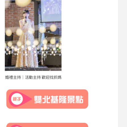
婚禮主持｜活動主持 歡迎找抓媽