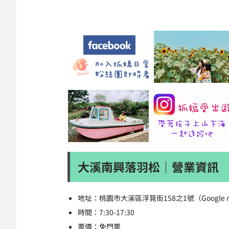
大溪南興落羽松｜營業資訊
地址：桃園市大溪區浮筧街158之1號（Google
時間：7:30-17:30
票價：免門票