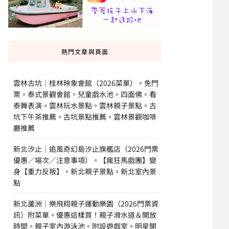
熱門文章與頁面
雲林古坑｜桂林映象會館（2026菜單）。免門
票。泰式景觀會館。兒童戲水池。四面佛。看
泰舞表演。雲林玩水景點。雲林親子景點。古
坑下午茶推薦。古坑景點推薦。雲林景觀咖啡
廳推薦
新北汐止｜追風奇幻島汐止旗艦店（2026門票
優惠／場次／注意事項）。【瘋狂馬戲團】變
身【重力反叛】。新北親子景點。新北室內景
點
新北蘆洲｜樂飛翔親子運動樂園（2026門票資
訊）附菜單。優惠這樣買！親子滑水道＆開放
時間。親子室內游泳池。附設遊戲室。明星開