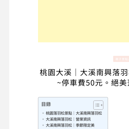
親子景點
桃園大溪｜大溪南興落羽
~停車費50元。絕
目錄
桃園落羽松景點｜大溪南興落羽松
大溪南興落羽松｜營業資訊
大溪南興落羽松｜季節限定美