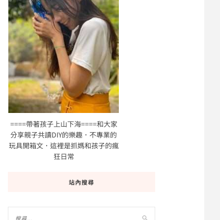
====帶著孩子上山下海====和大家
分享親子共讀DIY的樂趣．不專業的
玩具開箱文．這裡是抓媽和孩子的瘋
狂日常
站內搜尋