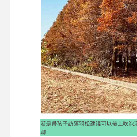
若是帶孩子訪落羽松建議可以帶上吹泡
聊