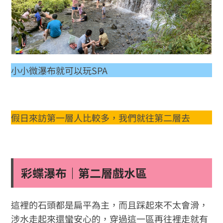
小小微瀑布就可以玩SPA
假日來訪第一層人比較多，我們就往第二層去
彩蝶瀑布｜第二層戲水區
這裡的石頭都是扁平為主，而且踩起來不太會滑，
涉水走起來還蠻安心的，穿過這一區再往裡走就有