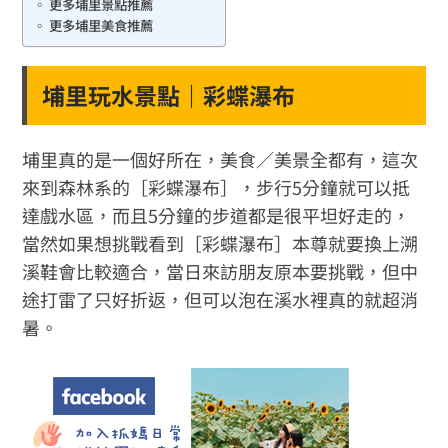
更多埔里景點推薦
更多埔里美食推薦
埔里玩水景點｜彩蝶瀑布
埔里真的是一個好所在，美食／美景全都有，這次
來到森林系的［彩蝶瀑布］，步行5分鐘就可以抵
達戲水區，而且5分鐘的步道都是很平坦好走的，
當然如果想挑戰看到［彩蝶瀑布］本尊就要換上溯
溪鞋會比較適合，當日來訪朋友原本要挑戰，但中
途打雷了只好折返，但可以泡在溪水裡真的就超消
暑。