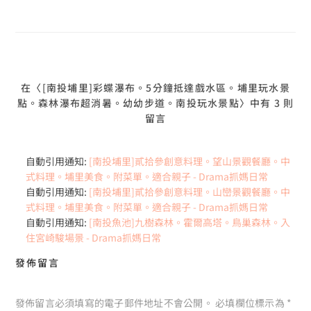
在〈[南投埔里]彩蝶瀑布。5分鐘抵達戲水區。埔里玩水景
點。森林瀑布超消暑。幼幼步道。南投玩水景點〉中有 3 則
留言
自動引用通知:
[南投埔里]貳拾參創意料理。望山景觀餐廳。中
式料理。埔里美食。附菜單。適合親子 - Drama抓媽日常
自動引用通知:
[南投埔里]貳拾參創意料理。山巒景觀餐廳。中
式料理。埔里美食。附菜單。適合親子 - Drama抓媽日常
自動引用通知:
[南投魚池]九樹森林。霍爾高塔。鳥巢森林。入
住宮崎駿場景 - Drama抓媽日常
發佈留言
發佈留言必須填寫的電子郵件地址不會公開。
必填欄位標示為
*