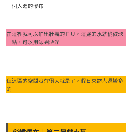
一個人造的瀑布
在這裡就可以拍出壯觀的ＦＵ，這邊的水就稍微深
一點，可以用泳圈漂浮
但這區的空間沒有很大就是了，假日來訪人還蠻多
的