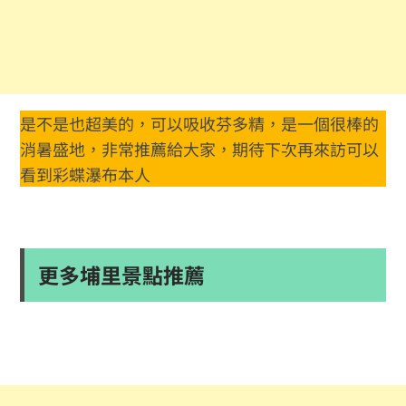
是不是也超美的，可以吸收芬多精，是一個很棒的
消暑盛地，非常推薦給大家，期待下次再來訪可以
看到彩蝶瀑布本人
更多埔里景點推薦