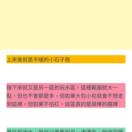
上來後就是平緩的小石子路
接下來就又是另一區的玩水區，這裡範圍就大一
點，但也不會那麼多，但如果大包小包就會不想走
到這裡，但如果不怕扛，這區真的是很棒的選擇
再往前涉水，就可以再看到另一處瀑布，但這同樣