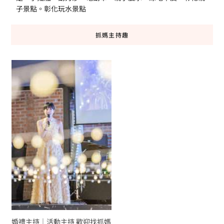
子景點。彰化玩水景點
抓媽主持趣
婚禮主持｜活動主持 歡迎找抓媽