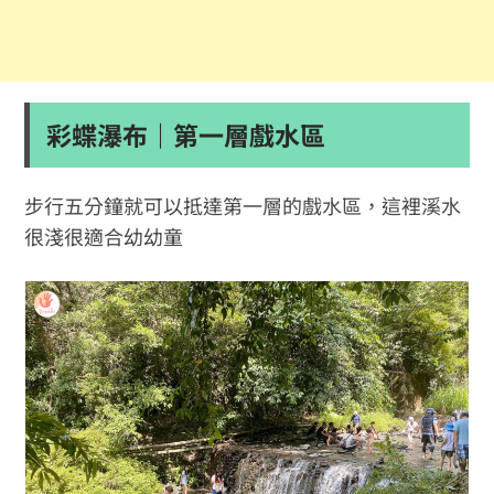
彩蝶瀑布｜第一層戲水區
步行五分鐘就可以抵達第一層的戲水區，這裡溪水
很淺很適合幼幼童