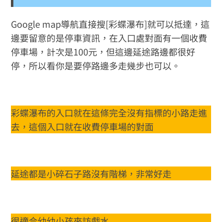
Google map導航直接搜[彩蝶瀑布]就可以抵達，這
邊要留意的是停車資訊，在入口處對面有一個收費
停車場，計次是100元，但這邊延途路邊都很好
停，所以看你是要停路邊多走幾步也可以。
彩蝶瀑布的入口就在這條完全沒有指標的小路走進
去，這個入口就在收費停車場的對面
延途都是小碎石子路沒有階梯，非常好走
很適合幼幼小孩來訪戲水