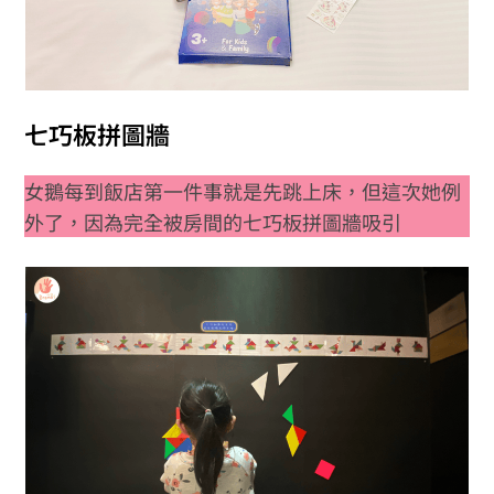
七巧板拼圖牆
女鵝每到飯店第一件事就是先跳上床，但這次她例
外了，因為完全被房間的七巧板拼圖牆吸引