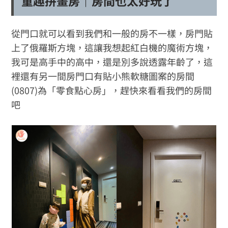
童趣拼畫房｜房間也太好玩了
從門口就可以看到我們和一般的房不一樣，房門貼
上了俄羅斯方塊，這讓我想起紅白機的魔術方塊，
我可是高手中的高中，還是別多說透露年齡了，這
裡還有另一間房門口有貼小熊軟糖圖案的房間
(0807)為「零食點心房」，趕快來看看我們的房間
吧