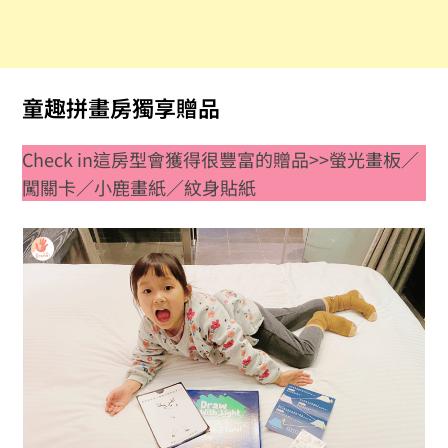
童趣拼畫房獨享贈品
Check in這房型會獲得很豐富的贈品>>螢光畫板／
闖關卡／小鹿畫紙／紋身貼紙