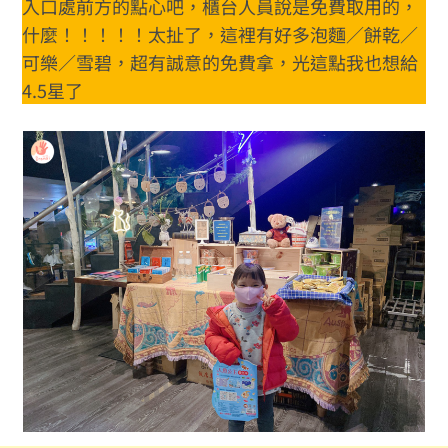
入口處前方的點心吧，櫃台人員說是免費取用的，
什麼！！！！！太扯了，這裡有好多泡麵／餅乾／
可樂／雪碧，超有誠意的免費拿，光這點我也想給
4.5星了