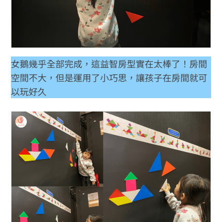
女鵝幾乎全部完成，這益智房型實在太棒了！房間
空間不大，但是運用了小巧思，讓孩子在房間就可
以玩好久