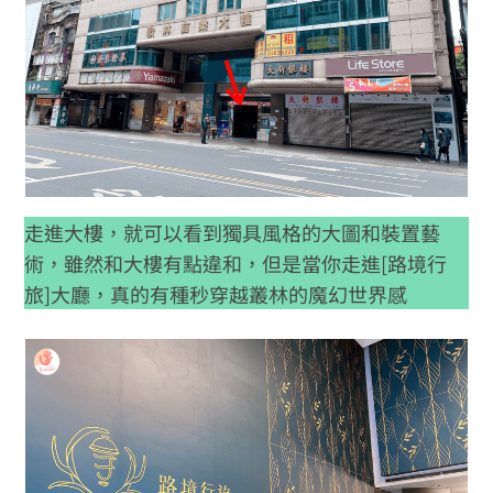
走進大樓，就可以看到獨具風格的大圖和裝置藝
術，雖然和大樓有點違和，但是當你走進[路境行
旅]大廳，真的有種秒穿越叢林的魔幻世界感