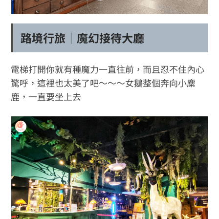
路境行旅｜魔幻接待大廳
電梯打開你就有種魔力一直往前，而且忍不住內心
驚呼，這裡也太美了吧～～～女鵝整個奔向小麋
鹿，一直要坐上去