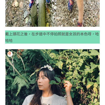
戴上頭花之後，在步道中不停拍照就是女孩的本色呀，哈
哈哈