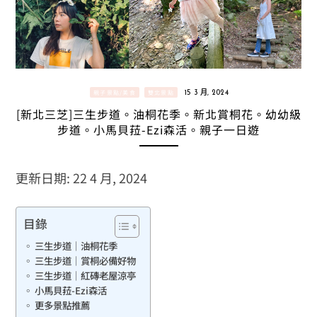
親子景點/美食
雙北景點
15 3 月, 2024
[新北三芝]三生步道。油桐花季。新北賞桐花。幼幼級
步道。小馬貝菈-Ezi森活。親子一日遊
更新日期: 22 4 月, 2024
目錄
三生步道｜油桐花季
三生步道｜賞桐必備好物
三生步道｜紅磚老屋涼亭
小馬貝菈-Ezi森活
更多景點推薦