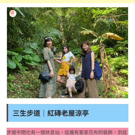
三生步道｜紅磚老屋涼亭
步道中間也有一個休息站，這邊有客家花布的裝飾，到這