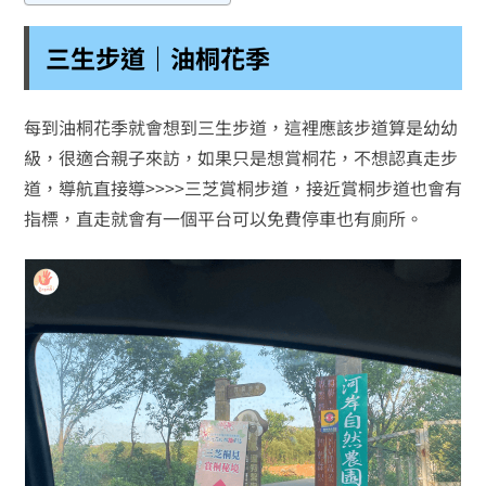
三生步道｜油桐花季
每到油桐花季就會想到三生步道，這裡應該步道算是幼幼
級，很適合親子來訪，如果只是想賞桐花，不想認真走步
道，導航直接導>>>>三芝賞桐步道，接近賞桐步道也會有
指標，直走就會有一個平台可以免費停車也有廁所。