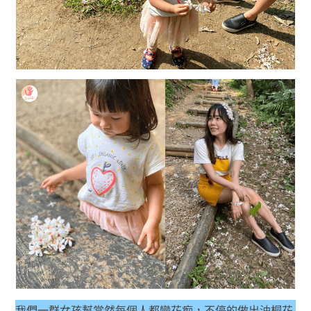
我們一群女孩幫當然每個人都變花痴，不停的做出油桐花