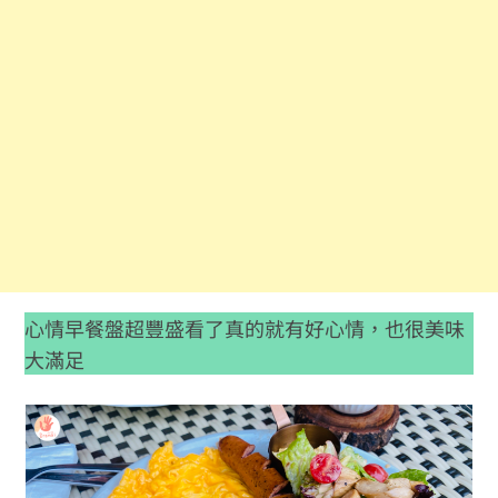
心情早餐盤超豐盛看了真的就有好心情，也很美味
大滿足