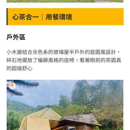
心茶合一｜用餐環境
戶外區
小木屋結合米色系的玻璃屋半戶外的庭園風設計，
碎石地擺放了編藤風格的座椅，看著眼前的茶園真
的超級舒心