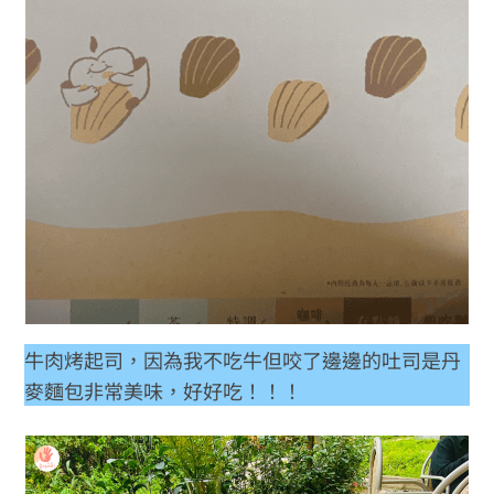
牛肉烤起司，因為我不吃牛但咬了邊邊的吐司是丹
麥麵包非常美味，好好吃！！！