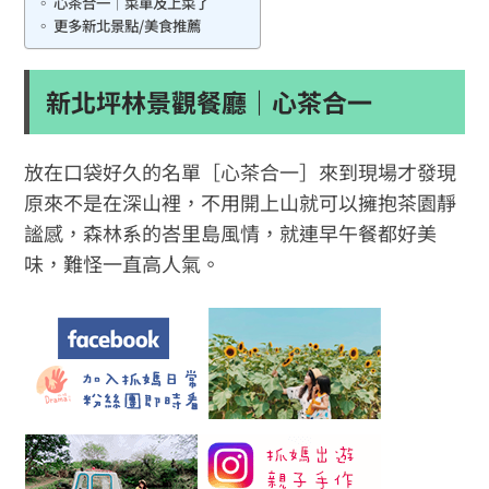
心茶合一｜菜單及上菜了
更多新北景點/美食推薦
新北坪林景觀餐廳｜心茶合一
放在口袋好久的名單［心茶合一］來到現場才發現
原來不是在深山裡，不用開上山就可以擁抱茶園靜
謐感，森林系的峇里島風情，就連早午餐都好美
味，難怪一直高人氣。