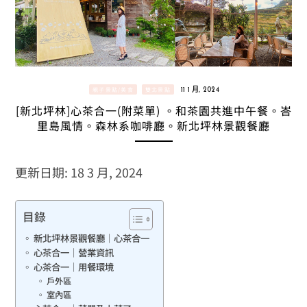
親子景點/美食
雙北景點
11 1 月, 2024
[新北坪林]心茶合一(附菜單) 。和茶園共進中午餐。峇
里島風情。森林系咖啡廳。新北坪林景觀餐廳
更新日期: 18 3 月, 2024
目錄
新北坪林景觀餐廳｜心茶合一
心茶合一｜營業資訊
心茶合一｜用餐環境
戶外區
室內區